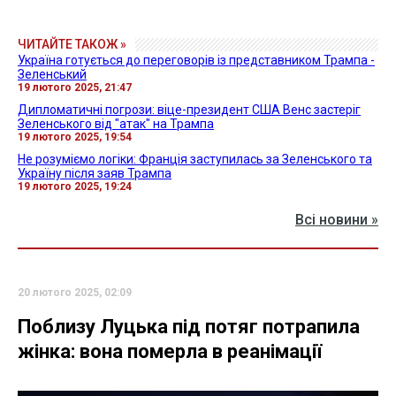
ЧИТАЙТЕ ТАКОЖ »
Україна готується до переговорів із представником Трампа -
Зеленський
19 лютого 2025, 21:47
Дипломатичні погрози: віце-президент США Венс застеріг
Зеленського від "атак" на Трампа
19 лютого 2025, 19:54
Не розуміємо логіки: Франція заступилась за Зеленського та
Україну після заяв Трампа
19 лютого 2025, 19:24
Всі новини »
20 лютого 2025, 02:09
Поблизу Луцька під потяг потрапила
жінка: вона померла в реанімації