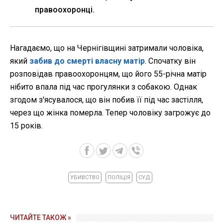
правоохоронці.
Нагадаємо, що на Чернігівщині затримали чоловіка,
який
забив до смерті власну матір
. Спочатку він
розповідав правоохоронцям, що його 55-річна матір
нібито впала під час прогулянки з собакою. Однак
згодом з'ясувалося, що він побив її під час застілля,
через що жінка померла. Тепер чоловіку загрожує до
15 років.
УБИВСТВО
ПОЛІЦІЯ
СУД
ЧИТАЙТЕ ТАКОЖ »