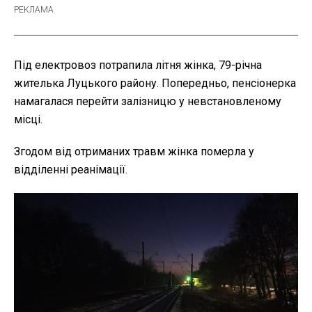
Під електровоз потрапила літня жінка, 79-річна
жителька Луцького району. Попередньо, пенсіонерка
намагалася перейти залізницю у невстановленому
місці.
Згодом від отриманих травм жінка померла у
відділенні реанімації.