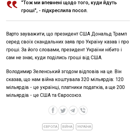
"Тож ми впевнені щодо того, куди йдуть
гроші", - підкреслила посол.
Варто зауважити, що президент США Дональд Трамп
серед своїх скандальних заяв про Україну казав і про
гроші. За його словами, президент України нібито і
сам не знає, куди поділись гроші від США.
Володимир Зеленський згодом відповів на це. Він
сказав, що нам війна коштувала 320 мільярдів: 120
мільярдів - це українці, платники податків, а ще 200
мільярдів - це США та Євросоюз.
ЄВРОПА
ВІЙНА
УКРАЇНА