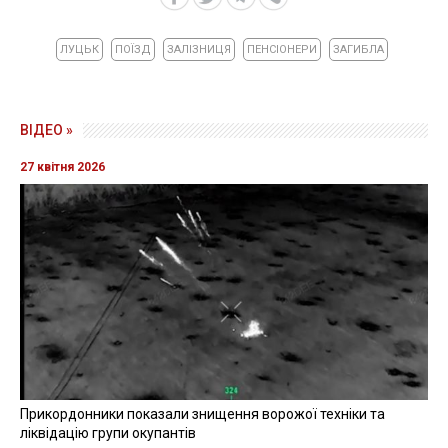
ЛУЦЬК
ПОЇЗД
ЗАЛІЗНИЦЯ
ПЕНСІОНЕРИ
ЗАГИБЛА
ВІДЕО »
27 квітня 2026
Прикордонники показали знищення ворожої техніки та
ліквідацію групи окупантів