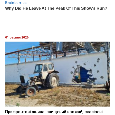
01 серпня 2026
Прифронтові жнива: знищений врожай, скалічені