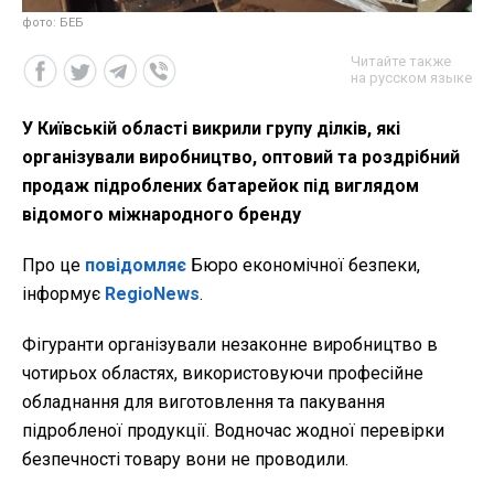
фото: БЕБ
Читайте также
на русском языке
У Київській області викрили групу ділків, які
організували виробництво, оптовий та роздрібний
продаж підроблених батарейок під виглядом
відомого міжнародного бренду
Про це
повідомляє
Бюро економічної безпеки,
інформує
RegioNews
.
Фігуранти організували незаконне виробництво в
чотирьох областях, використовуючи професійне
обладнання для виготовлення та пакування
підробленої продукції. Водночас жодної перевірки
безпечності товару вони не проводили.