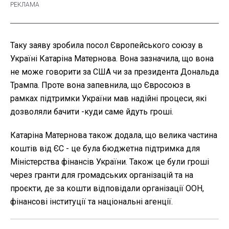
Таку заяву зробила посол Європейського союзу в
Україні Катаріна Матернова. Вона зазначила, що вона
не може говорити за США чи за президента Дональда
Трампа. Проте вона запевнила, що Євросоюз в
рамках підтримки України мав надійні процеси, які
дозволяли бачити -куди саме йдуть гроші.
Катаріна Матернова також додала, що велика частина
коштів від ЄС - це була бюджетна підтримка для
Міністерства фінансів України. Також це були гроші
через гранти для громадських організацій та на
проєкти, де за кошти відповідали організації ООН,
фінансові інституції та національні агенції.