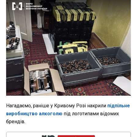
Нагадаємо, раніше у Кривому Розі накрили
підпільне
виробництво алкоголю
під логотипами відомих
брендів.