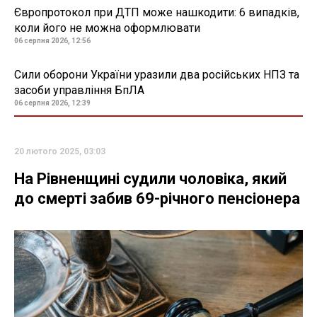
Європротокол при ДТП може нашкодити: 6 випадків,
коли його не можна оформлювати
06 серпня 2026, 12:56
Сили оборони України уразили два російських НПЗ та
засоби управління БпЛА
06 серпня 2026, 12:39
20 лютого 2025, 03:03
На Рівненщині судили чоловіка, який
до смерті забив 69-річного пенсіонера