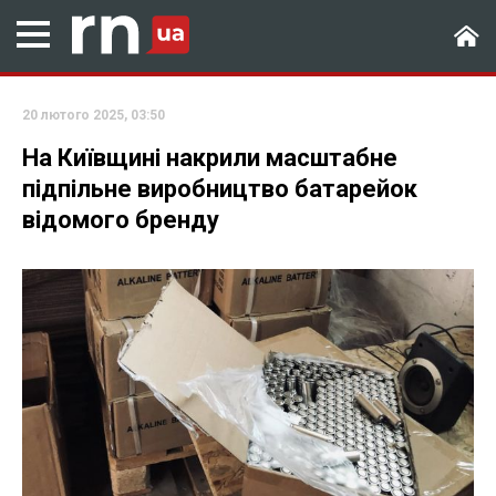
20 лютого 2025, 03:50
На Київщині накрили масштабне
підпільне виробництво батарейок
відомого бренду