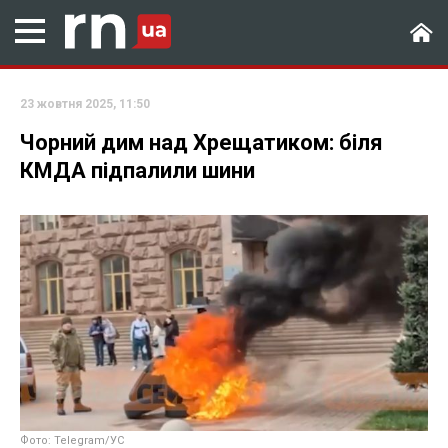
23 жовтня 2025, 11:50
Чорний дим над Хрещатиком: біля
КМДА підпалили шини
Фото: Telegram/УС