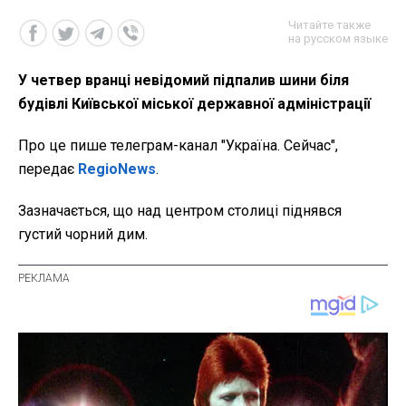
Читайте также
на русском языке
У четвер вранці невідомий підпалив шини біля
будівлі Київської міської державної адміністрації
Про це пише телеграм-канал "Україна. Сейчас",
передає
RegioNews
.
Зазначається, що над центром столиці піднявся
густий чорний дим.