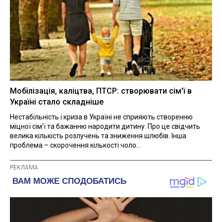
Мобілізація, каліцтва, ПТСР: створювати сім'ї в
Україні стало складніше
Нестабільність і криза в Україні не сприяють створенню
міцної сім'ї та бажанню народити дитину. Про це свідчить
велика кількість розлучень та зниження шлюбів. Інша
проблема – скорочення кількості чоло...