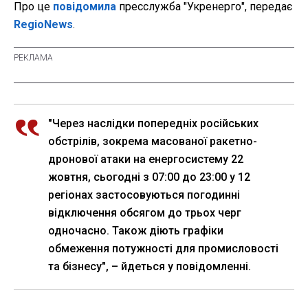
Про це
повідомила
пресслужба "Укренерго", передає
RegioNews
.
"Через наслідки попередніх російських
обстрілів, зокрема масованої ракетно-
дронової атаки на енергосистему 22
жовтня, сьогодні з 07:00 до 23:00 у 12
регіонах застосовуються погодинні
відключення обсягом до трьох черг
одночасно. Також діють графіки
обмеження потужності для промисловості
та бізнесу", – йдеться у повідомленні.