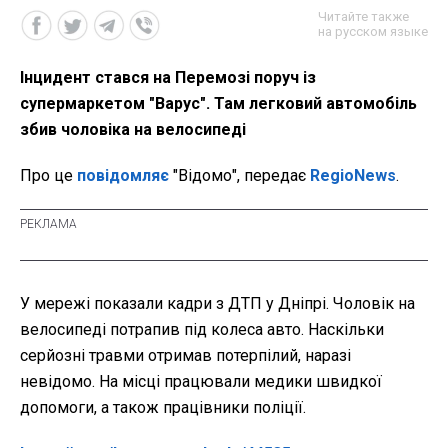
Читайте также
на русском языке
Інцидент стався на Перемозі поруч із
супермаркетом "Варус". Там легковий автомобіль
збив чоловіка на велосипеді
Про це
повідомляє
"Відомо", передає
RegioNews
.
У мережі показали кадри з ДТП у Дніпрі. Чоловік на
велосипеді потрапив під колеса авто. Наскільки
серйозні травми отримав потерпілий, наразі
невідомо. На місці працювали медики швидкої
допомоги, а також працівники поліції.