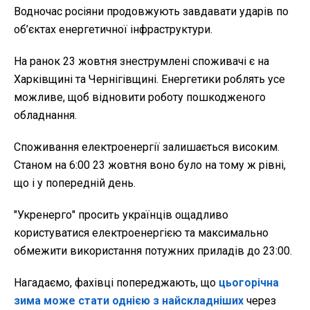
Водночас росіяни продовжують завдавати ударів по
об’єктах енергетичної інфраструктури.
На ранок 23 жовтня знеструмлені споживачі є на
Харківщині та Чернігівщині. Енергетики роблять усе
можливе, щоб відновити роботу пошкодженого
обладнання.
Споживання електроенергії залишається високим.
Станом на 6:00 23 жовтня воно було на тому ж рівні,
що і у попередній день.
"Укренерго" просить українців ощадливо
користуватися електроенергією та максимально
обмежити використання потужних приладів до 23:00.
Нагадаємо, фахівці попереджають, що
цьогорічна
зима може стати однією з найскладніших
через