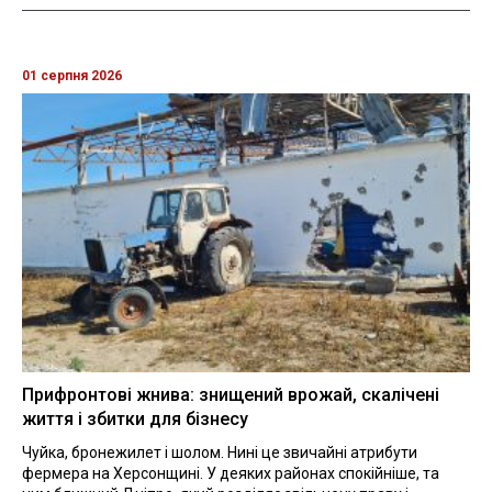
01 серпня 2026
Прифронтові жнива: знищений врожай, скалічені
життя і збитки для бізнесу
Чуйка, бронежилет і шолом. Нині це звичайні атрибути
фермера на Херсонщині. У деяких районах спокійніше, та