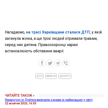
Нагадаємо,
на трасі Харківщини сталася ДТП,
у якій
загинула жінка, а ще троє людей отримали травми,
серед них дитина. Правоохоронці наразі
встановлюють обставини аварії.
ДТП
АВАРІЯ
ДНІПРО
ЧИТАЙТЕ ТАКОЖ »
Хмарочос із Дніпра визнали одним із найкращих у світі
22 жовтня 2025, 16:55