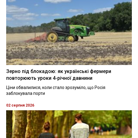
Зерно під блокадою: як українські фермери
повторюють уроки 4-річної давнини
Ціни обвалилися, коли стало зрозуміло, що Росія
заблокувала порти
02 серпня 2026