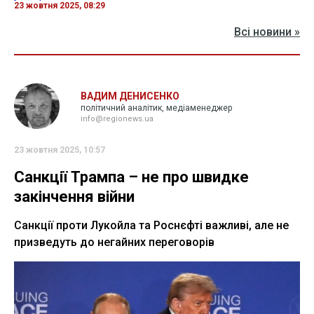
23 жовтня 2025, 08:29
Всі новини »
ВАДИМ ДЕНИСЕНКО
політичний аналітик, медіаменеджер
info@regionews.ua
23 жовтня 2025, 10:57
Санкції Трампа – не про швидке
закінчення війни
Санкції проти Лукойла та Роснєфті важливі, але не
призведуть до негайних переговорів