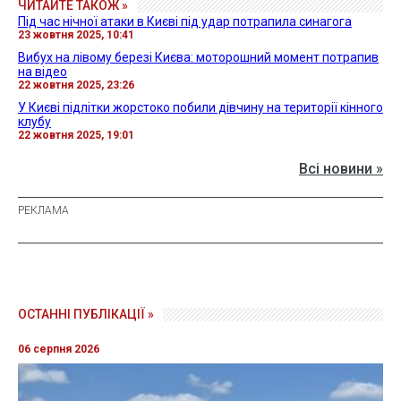
ЧИТАЙТЕ ТАКОЖ »
Під час нічної атаки в Києві під удар потрапила синагога
23 жовтня 2025, 10:41
Вибух на лівому березі Києва: моторошний момент потрапив
на відео
22 жовтня 2025, 23:26
У Києві підлітки жорстоко побили дівчину на території кінного
клубу
22 жовтня 2025, 19:01
Всі новини »
ОСТАННІ ПУБЛІКАЦІЇ »
06 серпня 2026