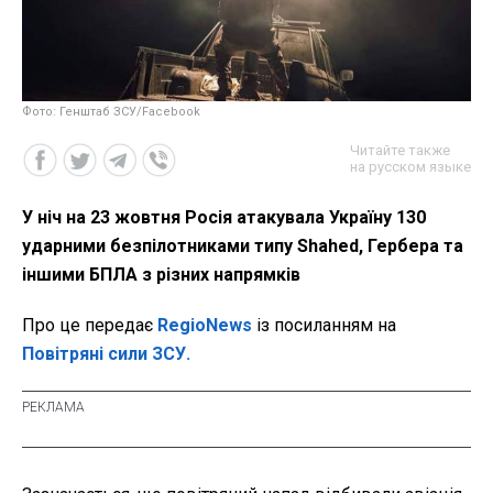
Фото: Генштаб ЗСУ/Facebook
Читайте также
на русском языке
У ніч на 23 жовтня Росія атакувала Україну 130
ударними безпілотниками типу Shahed, Гербера та
іншими БПЛА з різних напрямків
Про це передає
RegioNews
із посиланням на
Повітряні сили ЗСУ.