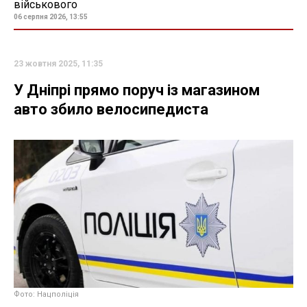
військового
06 серпня 2026, 13:55
23 жовтня 2025, 11:35
У Дніпрі прямо поруч із магазином
авто збило велосипедиста
Фото: Нацполіція