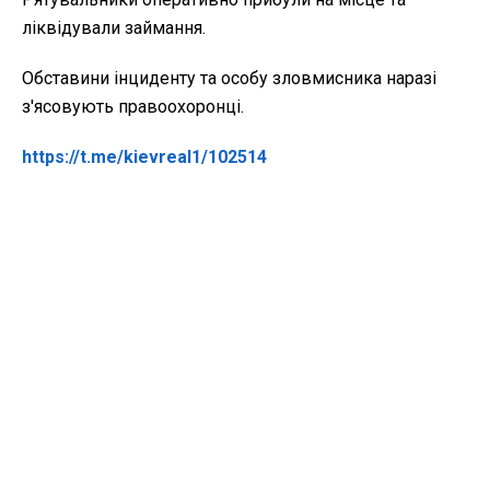
ліквідували займання.
Обставини інциденту та особу зловмисника наразі
з'ясовують правоохоронці.
https://t.me/kievreal1/102514