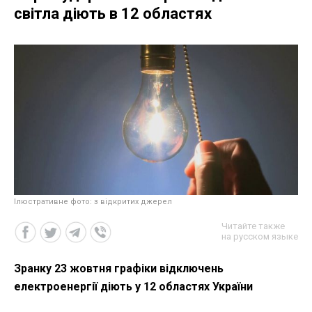
світла діють в 12 областях
Ілюстративне фото: з відкритих джерел
Читайте также
на русском языке
Зранку 23 жовтня графіки відключень
електроенергії діють у 12 областях України