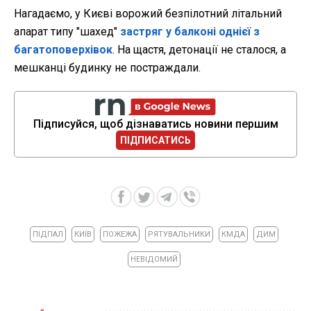
Нагадаємо, у Києві ворожий безпілотний літальний
апарат типу "шахед"
застряг у балконі однієї з
багатоповерхівок
. На щастя, детонації не сталося, а
мешканці будинку не постраждали.
Підписуйся, щоб дізнаватись новини першим
ПІДПИСАТИСЬ
ПІДПАЛ
КИЇВ
ПОЖЕЖА
РЯТУВАЛЬНИКИ
КМДА
ДИМ
НЕВІДОМИЙ