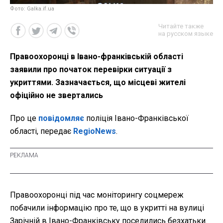
Фото: Galka.if.ua
Читайте также
на русском языке
Правоохоронці в Івано-франківській області
заявили про початок перевірки ситуації з
укриттями. Зазначається, що місцеві жителі
офіційно не звертались
Про це
повідомляє
поліція Івано-Франківської
області, передає
RegioNews
.
Правоохоронці під час моніторингу соцмереж
побачили інформацію про те, що в укритті на вулиці
Зарічній в Івано-Франківську поселились безхатьки.