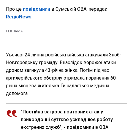
Про це
повідомили
в Сумській ОВА, передає
RegioNews
.
Увечері 24 липня російські війська атакували Зноб-
Новгородську громаду. Внаслідок ворожої атаки
дроном загинула 43-річна жінка. Потім під час
артилерійського обстрілу отримала поранення 60-
річна місцева жителька. Їй надається медична
допомога.
"Постійна загроза повторних атак у
прикордонні суттєво ускладнює роботу
екстрених служб", - повідомили в ОВА.