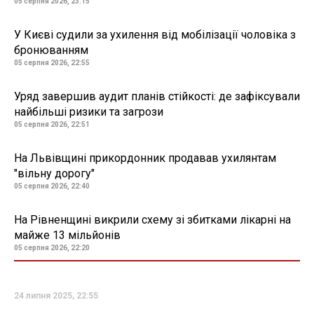
05 серпня 2026, 23:15
У Києві судили за ухилення від мобілізації чоловіка з
бронюванням
05 серпня 2026, 22:55
Уряд завершив аудит планів стійкості: де зафіксували
найбільші ризики та загрози
05 серпня 2026, 22:51
На Львівщині прикордонник продавав ухилянтам
"вільну дорогу"
05 серпня 2026, 22:40
На Рівненщині викрили схему зі збитками лікарні на
майже 13 мільйонів
05 серпня 2026, 22:20
24 липня 2025, 22:55