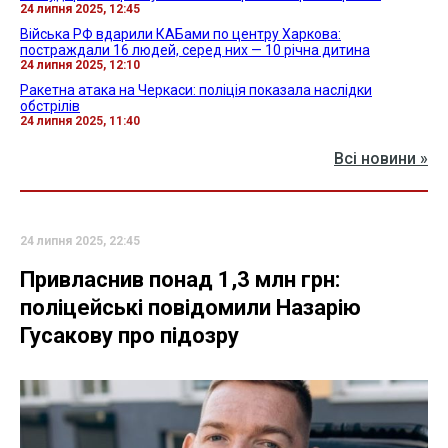
24 липня 2025, 12:45
Війська РФ вдарили КАБами по центру Харкова:
постраждали 16 людей, серед них — 10 річна дитина
24 липня 2025, 12:10
Ракетна атака на Черкаси: поліція показала наслідки
обстрілів
24 липня 2025, 11:40
Всі новини »
24 липня 2025, 22:45
Привласнив понад 1,3 млн грн:
поліцейські повідомили Назарію
Гусакову про підозру