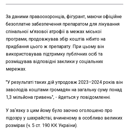
За даними правоохоронців, фігурант, маючи офіційне
безоплатне забезпечення препаратом для лікування
спінальної м’язової атрофії в межах міської
програми, продовжував збір коштів нібито на
придбання цього ж препарату. При цьому він
використовував підтримку публічних осіб та
розміщував відповідні заклики у соціальних
мережах.
"У результаті таких дій упродовж 2023–2024 років він
заволодів коштами громадян на загальну суму понад
1,3 мільйона гривень", - йдеться у повідомленні.
У звʼязку з цим йому було заочно оголошено про
підозру у шахрайстві, вчиненому в особливо великих
розмірах (ч. 5 ст. 190 КК України).