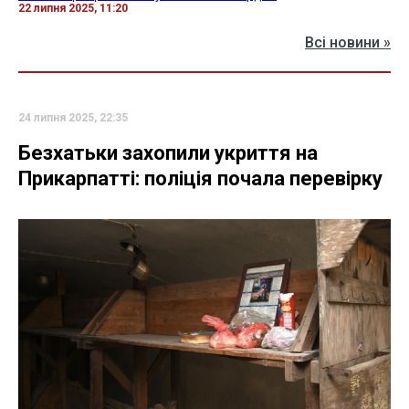
22 липня 2025, 11:20
Всі новини »
24 липня 2025, 22:35
Безхатьки захопили укриття на
Прикарпатті: поліція почала перевірку