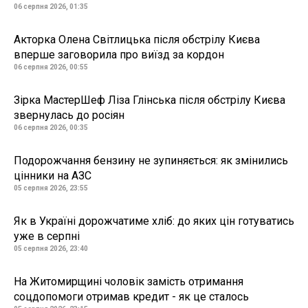
06 серпня 2026, 01:35
Акторка Олена Світлицька після обстрілу Києва
вперше заговорила про виїзд за кордон
06 серпня 2026, 00:55
Зірка МастерШеф Ліза Глінська після обстрілу Києва
звернулась до росіян
06 серпня 2026, 00:35
Подорожчання бензину не зупиняється: як змінились
цінники на АЗС
05 серпня 2026, 23:55
Як в Україні дорожчатиме хліб: до яких цін готуватись
уже в серпні
05 серпня 2026, 23:40
На Житомирщині чоловік замість отримання
соцдопомоги отримав кредит - як це сталось