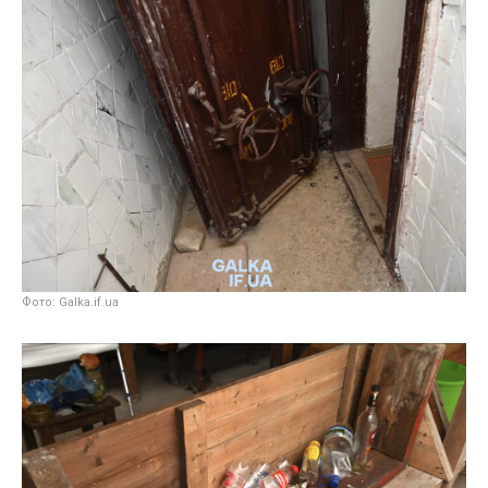
Фото: Galka.if.ua