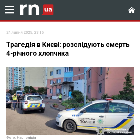
24 липня 2025, 23:15
Трагедія в Києві: розслідують смерть
4-річного хлопчика
Фото: Нацполіція