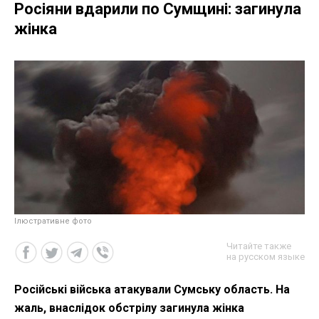
Росіяни вдарили по Сумщині: загинула
жінка
Ілюстративне фото
Читайте также
на русском языке
Російські війська атакували Сумську область. На
жаль, внаслідок обстрілу загинула жінка