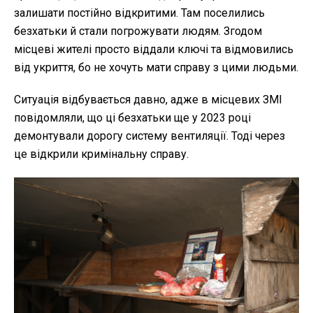
залишати постійно відкритими. Там поселились
безхатьки й стали погрожувати людям. Згодом
місцеві жителі просто віддали ключі та відмовились
від укриття, бо не хочуть мати справу з цими людьми.
Ситуація відбувається давно, адже в місцевих ЗМІ
повідомляли, що ці безхатьки ще у 2023 році
демонтували дорогу систему вентиляції. Тоді через
це відкрили кримінальну справу.