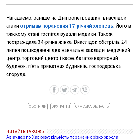
Нагадаємо, раніше на Дніпропетровщині внаслідок
атаки
отримав поранення 17-річний хлопець
. Його в
тяжкому стані госпіталізували медики. Також
постраждала 34-річна жінка. Внаслідок обстрілів 24
липня пошкоджені два навчальні заклади, медичний
центр, торговий центр і кафе, багатоквартирний
будинок, п'ять приватних будинків, господарська
споруда.
ОБСТРІЛИ
ОКУПАНТИ
СУМСЬКА ОБЛАСТЬ
ЧИТАЙТЕ ТАКОЖ »
Авіаудар по Харкову: кількість поранених різко зросла