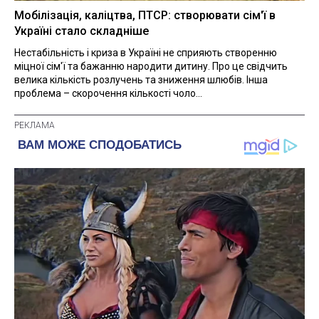
Мобілізація, каліцтва, ПТСР: створювати сім'ї в
Україні стало складніше
Нестабільність і криза в Україні не сприяють створенню
міцної сім'ї та бажанню народити дитину. Про це свідчить
велика кількість розлучень та зниження шлюбів. Інша
проблема – скорочення кількості чоло...