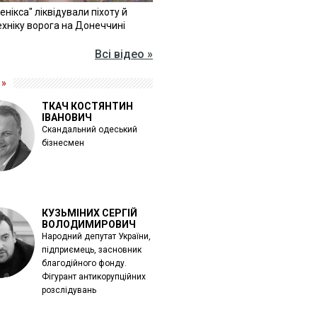
Фенікса" ліквідували піхоту й
хніку ворога на Донеччині
Всі відео »
 »
ТКАЧ КОСТЯНТИН
ІВАНОВИЧ
Скандальний одеський
бізнесмен
КУЗЬМІНИХ СЕРГІЙ
ВОЛОДИМИРОВИЧ
Народний депутат України,
підприємець, засновник
благодійного фонду.
Фігурант антикорупційних
розслідувань