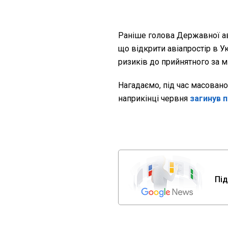
Раніше голова Державної ав
що відкрити авіапростір в 
ризиків до прийнятного за 
Нагадаємо, під час масовано
наприкінці червня
загинув п
Під