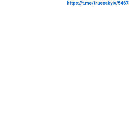
https://t.me/truexakyiv/5467