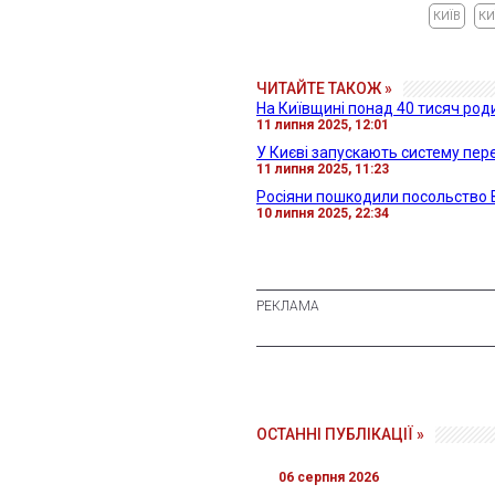
КИЇВ
КИ
ЧИТАЙТЕ ТАКОЖ »
На Київщині понад 40 тисяч роди
11 липня 2025, 12:01
У Києві запускають систему пере
11 липня 2025, 11:23
Росіяни пошкодили посольство В
10 липня 2025, 22:34
ОСТАННІ ПУБЛІКАЦІЇ »
06 серпня 2026