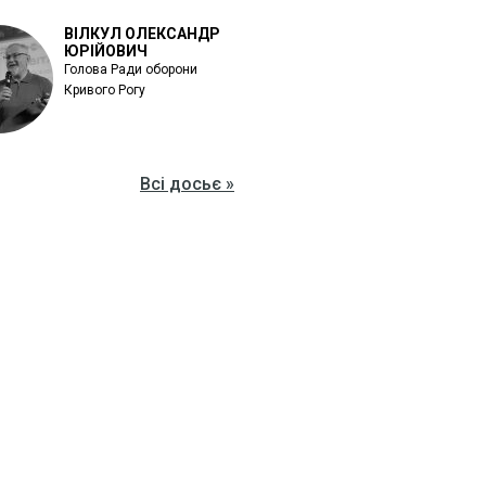
ВІЛКУЛ ОЛЕКСАНДР
ЮРІЙОВИЧ
Голова Ради оборони
Кривого Рогу
Всі досьє »