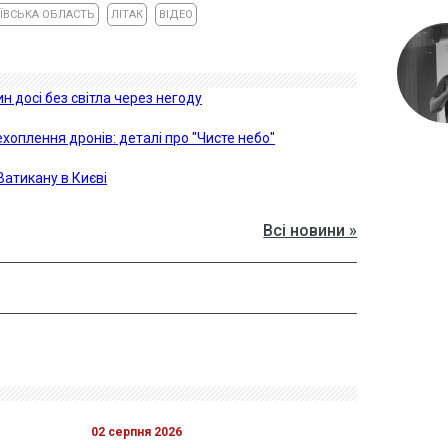
ЇВСЬКА ОБЛАСТЬ
ЛІТАК
ВІДЕО
н досі без світла через негоду
хоплення дронів: деталі про "Чисте небо"
атикану в Києві
Всі новини »
02 серпня 2026