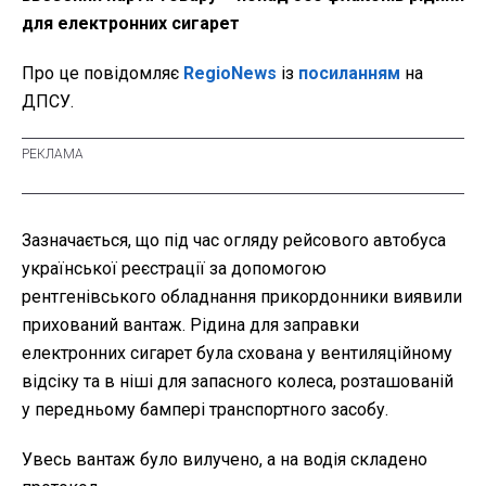
для електронних сигарет
Про це повідомляє
RegioNews
із
посиланням
на
ДПСУ.
Зазначається, що під час огляду рейсового автобуса
української реєстрації за допомогою
рентгенівського обладнання прикордонники виявили
прихований вантаж. Рідина для заправки
електронних сигарет була схована у вентиляційному
відсіку та в ніші для запасного колеса, розташованій
у передньому бампері транспортного засобу.
Увесь вантаж було вилучено, а на водія складено