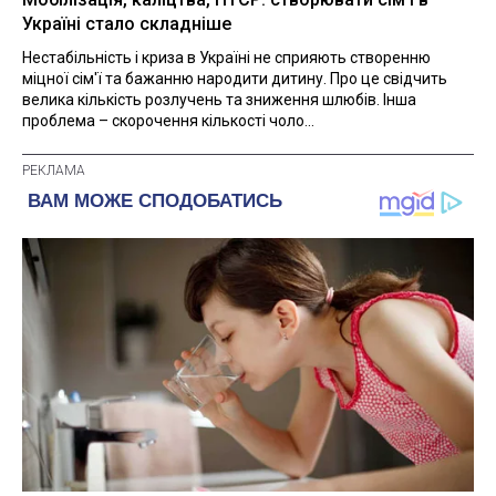
Україні стало складніше
Нестабільність і криза в Україні не сприяють створенню
міцної сім'ї та бажанню народити дитину. Про це свідчить
велика кількість розлучень та зниження шлюбів. Інша
проблема – скорочення кількості чоло...