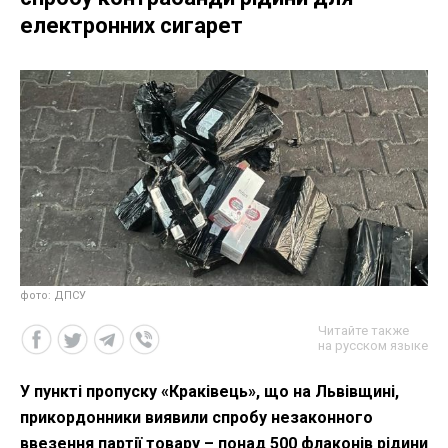
електронних сигарет
фото: ДПСУ
Читайте также
на русском языке
У пункті пропуску «Краківець», що на Львівщині,
прикордонники виявили спробу незаконного
ввезення партії товару – понад 500 флаконів рідини