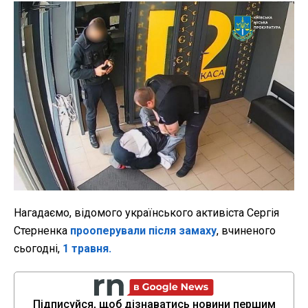
Нагадаємо, відомого українського активіста Сергія
Стерненка
прооперували після замаху
, вчиненого
сьогодні,
1 травня.
Підписуйся, щоб дізнаватись новини першим