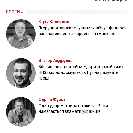
БЛОГИ »
Юрій Касьянов
"Корупція заважає зупинити війну": Федоров
вже перейшов усі червоні лінії Банкової
Віктор Андрусів
Збільшення ціни війни: удари по російських
НПЗ і складах змушують Путіна рахувати
гроші
Сергій Фурса
Один удар – і хвиля паніки: як Росія
намагається зламати українців