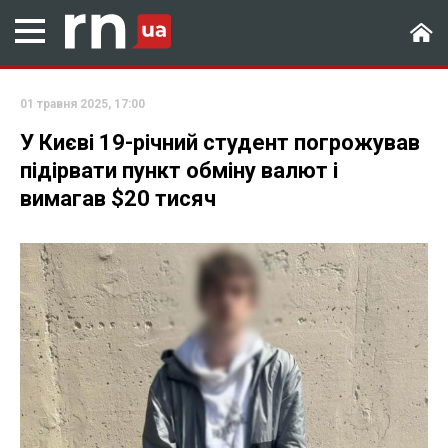
01 травня 2025, 17:00
У Києві 19-річний студент погрожував
підірвати пункт обміну валют і
вимагав $20 тисяч