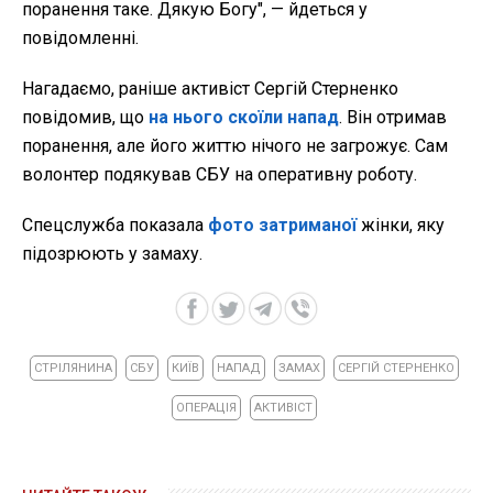
поранення таке. Дякую Богу", — йдеться у
повідомленні.
Нагадаємо, раніше активіст Сергій Стерненко
повідомив, що
на нього скоїли напад
. Він отримав
поранення, але його життю нічого не загрожує. Сам
волонтер подякував СБУ на оперативну роботу.
Спецслужба
показала
фото затриманої
жінки, яку
підозрюють у замаху.
СТРІЛЯНИНА
СБУ
КИЇВ
НАПАД
ЗАМАХ
СЕРГІЙ СТЕРНЕНКО
ОПЕРАЦІЯ
АКТИВІСТ