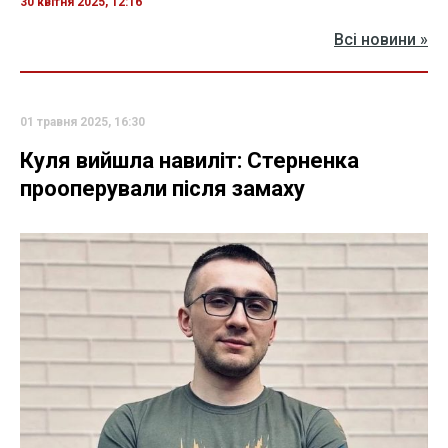
30 квітня 2025, 12:16
Всі новини »
01 травня 2025, 16:30
Куля вийшла навиліт: Стерненка
прооперували після замаху