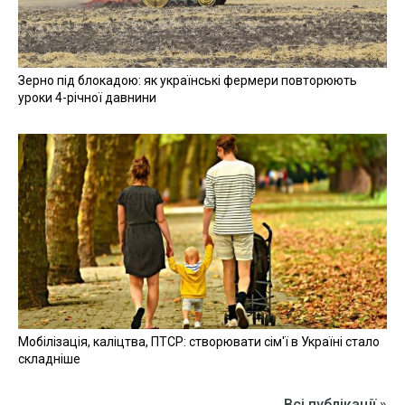
Зерно під блокадою: як українські фермери повторюють
уроки 4-річної давнини
Мобілізація, каліцтва, ПТСР: створювати сім'ї в Україні стало
складніше
Всі публікації »