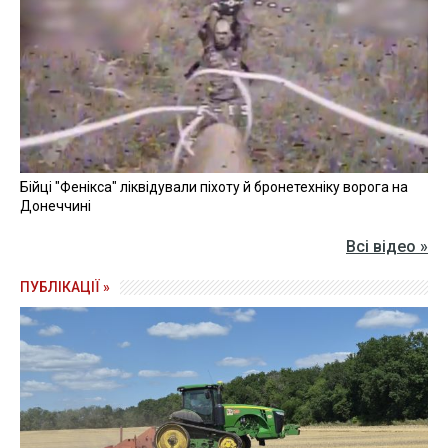
Бійці "Фенікса" ліквідували піхоту й бронетехніку ворога на
Донеччині
Всі відео »
ПУБЛІКАЦІЇ »