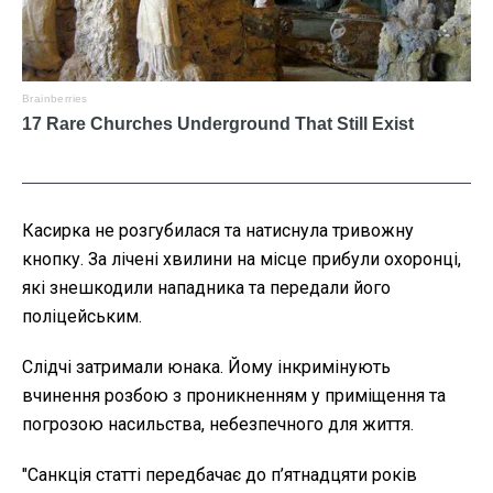
Касирка не розгубилася та натиснула тривожну
кнопку. За лічені хвилини на місце прибули охоронці,
які знешкодили нападника та передали його
поліцейським.
Слідчі затримали юнака. Йому інкримінують
вчинення розбою з проникненням у приміщення та
погрозою насильства, небезпечного для життя.
"Санкція статті передбачає до п’ятнадцяти років