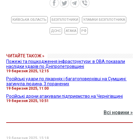
КИЇВСЬКА ОБЛАСТЬ
БЕЗПІЛОТНИКИ
УЛАМКИ БЕЗПІЛОТНИКА
ДСНС
АТАКА
РФ
ЧИТАЙТЕ ТАКОЖ »
Пожежі та пошкодження інфраструктури: в ОВА показали
наслідки ударів по Дніпропетровщині
19 березня 2025, 12:15
Російські удари по лікарнях і багатоповерхівці на Сумщині:
загинула людина, 3 поранених
19 березня 2025, 11:00
Російські дрони атакували підприємство на Чернігівщині
19 березня 2025, 10:51
Всі новини »
19 березня 2025, 15:18