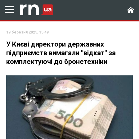
19 березня 2025, 15:49
У Києві директори державних
підприємств вимагали "відкат" за
комплектуючі до бронетехніки