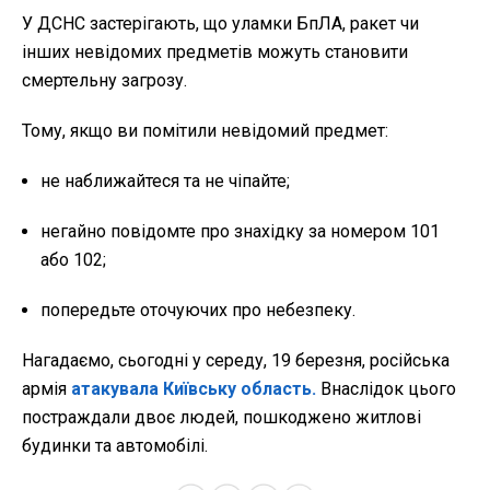
У ДСНС застерігають, що уламки БпЛА, ракет чи
інших невідомих предметів можуть становити
смертельну загрозу.
Тому, якщо ви помітили невідомий предмет:
не наближайтеся та не чіпайте;
негайно повідомте про знахідку за номером 101
або 102;
попередьте оточуючих про небезпеку.
Нагадаємо, сьогодні у середу, 19 березня, російська
армія
атакувала Київську область.
Внаслідок цього
постраждали двоє людей, пошкоджено житлові
будинки та автомобілі.