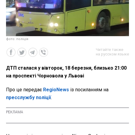
фото: поліція
Читайте также
на русском языке
ДТП сталася у вівторок, 18 березня, близько 21:00
на проспекті Чорновола у Львові
Про це передає
RegioNews
із посиланням на
пресслужбу поліції
.