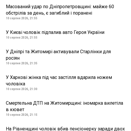
Масований удар по Дніпропетровщині: майже 60
обстрілів за день, є загиблий і поранені
10 серпня 2026, 21:55
У Києві чоловік підпалив авто Героя України
10 серпня 2026, 21:55
У Дніпрі та Житомирі активували Старлінки для
росіян
10 серпня 2026, 21:35
У Харкові жінка під час застілля вдарила ножем
чоловіка
10 серпня 2026, 21:30
Смертельна ДТП на Житомирщині: іномарка вилетіла
в кювет
10 серпня 2026, 21:15
На Рівненщині чоловік вбив пенсіонерку заради двох