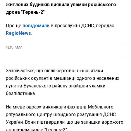
житлових будинків виявили уламки російського
дрона "Герань-2"
Про це
повідомили
в пресслужбі ДСНС, передає
RegioNews
.
Зазначається, що після чергової нічної атаки
російських окупантів мешканці одного з населених
пунктів Бучанського району знайшли уламки
безпілотника.
На місце одразу викликали фахівців Мобільного
рятувального центру швидкого реагування ДСНС
України. Вони підтвердили, що це залишки ворожого
дрона-камікадзе "Герань-2".