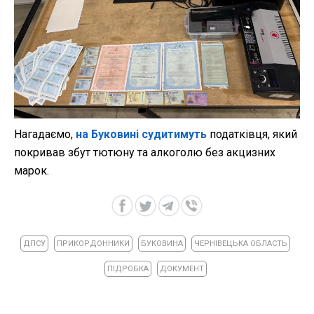
Нагадаємо,
на Буковині судитимуть
податківця, який
покривав збут тютюну та алкоголю без акцизних
марок.
ДПСУ
ПРИКОРДОННИКИ
БУКОВИНА
ЧЕРНІВЕЦЬКА ОБЛАСТЬ
ПІДРОБКА
ДОКУМЕНТ