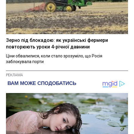
Зерно під блокадою: як українські фермери
повторюють уроки 4-річної давнини
Ціни обвалилися, коли стало зрозуміло, що Росія
заблокувала порти