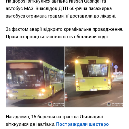
На дорозі зіткнулися автівка Nissan Qashqai та
автобус МАЗ. Внаслідок ДТП 66-річна пасажирка
автобуса отримала травми, її доставили до лікарні.
За фактом аварії відкрито кримінальне провадження.
Правоохоронці встановлюють обставини події.
Нагадаємо, 16 березня на трасі на Львівщині
зіткнулися дві автівки.
Постраждали шестеро