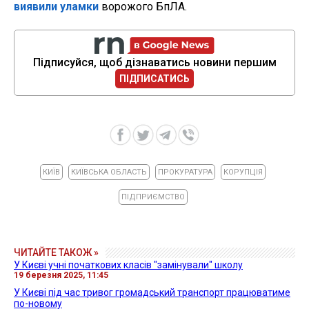
виявили уламки
ворожого БпЛА.
Підписуйся, щоб дізнаватись новини першим
ПІДПИСАТИСЬ
КИЇВ
КИЇВСЬКА ОБЛАСТЬ
ПРОКУРАТУРА
КОРУПЦІЯ
ПІДПРИЄМСТВО
ЧИТАЙТЕ ТАКОЖ »
У Києві учні початкових класів "замінували" школу
19 березня 2025, 11:45
У Києві під час тривог громадський транспорт працюватиме
по-новому