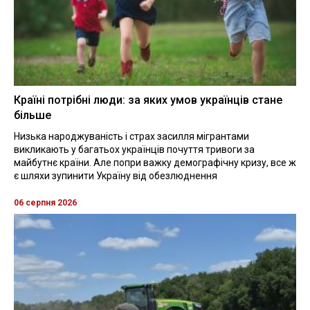
Країні потрібні люди: за яких умов українців стане
більше
Низька народжуваність і страх засилля мігрантами
викликають у багатьох українців почуття тривоги за
майбутнє країни. Але попри важку демографічну кризу, все ж
є шляхи зупинити Україну від обезлюднення
06 серпня 2026