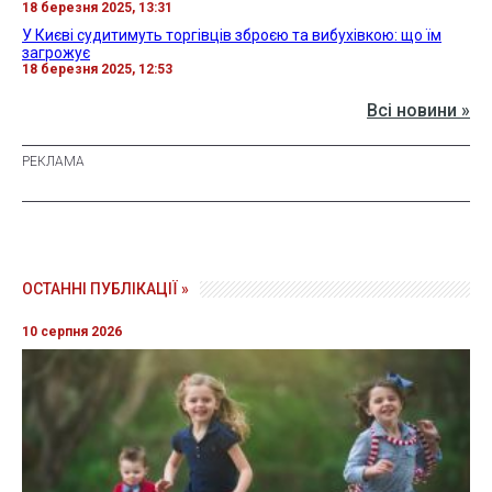
18 березня 2025, 13:31
У Києві судитимуть торгівців зброєю та вибухівкою: що їм
загрожує
18 березня 2025, 12:53
Всі новини »
ОСТАННІ ПУБЛІКАЦІЇ »
10 серпня 2026