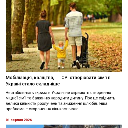
Мобілізація, каліцтва, ПТСР: створювати сім'ї в
Україні стало складніше
Нестабільність і криза в Україні не сприяють створенню
міцної сім'ї та бажанню народити дитину. Про це свідчить
велика кількість розлучень та зниження шлюбів. Інша
проблема – скорочення кількості чоло...
01 серпня 2026