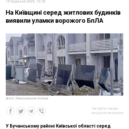
19 березня 2025, 15:18
На Київщині серед житлових будинків
виявили уламки ворожого БпЛА
фото: Національна поліція
Читайте также
на русском языке
У Бучанському районі Київської області серед