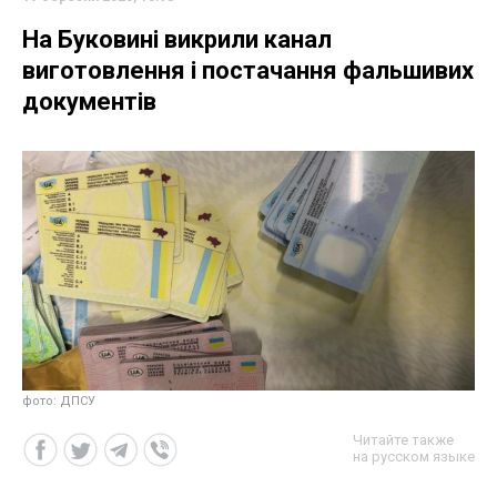
На Буковині викрили канал
виготовлення і постачання фальшивих
документів
фото: ДПСУ
Читайте также
на русском языке