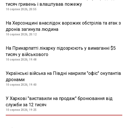
тисяч гривень і влаштував пожежу
10 серпня 2026, 20:55
На Херсонщині внаслідок ворожих обстрілів та атак з
дронів загинула людина
10 серпня 2026, 20:12
На Прикарпатті лікарку підозрюють у вимаганні $5
тисяч у військового
10 серпня 2026, 19:48
Українські війська на Півдні накрили "офіс" окупантів
дронами
10 серпня 2026, 19:40
У Харкові "виставили на продаж" бронювання від
служби за 12 тисяч
10 серпня 2026, 19:25