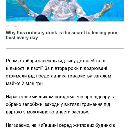
Розмір хабаря залежав від типу деталей та їх
кількості в партії. За півтора роки підозрювані
отримали від представника товариства загалом
майже 2 млн грн.
Наразі зловмисникам повідомлено про підозру та
обрано запобіжні заходи у вигляді тримання під
вартою з можливістю внести заставу.
Нагадаємо, на Київщині серед житлових будинків