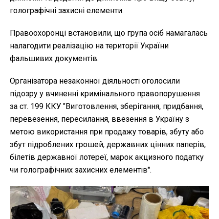
голографічні захисні елементи.
Правоохоронці встановили, що група осіб намагалась
налагодити реалізацію на території України
фальшивих документів.
Організатора незаконної діяльності оголосили
підозру у вчиненні кримінального правопорушення
за ст. 199 ККУ "Виготовлення, зберігання, придбання,
перевезення, пересилання, ввезення в Україну з
метою використання при продажу товарів, збуту або
збут підроблених грошей, державних цінних паперів,
білетів державної лотереї, марок акцизного податку
чи голографічних захисних елементів".