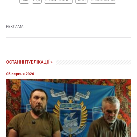
КИЇВ
СУД
ЗГВАЛТУВАННЯ
ПОДІЇ
ЗЛОВМИСНИК
ОСТАННІ ПУБЛІКАЦІЇ »
05 серпня 2026