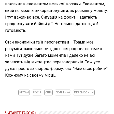
важливим елементом великої мозаїки. Елементом,
який не можна використовувати, як розмінну монету.
І тут важливо все. Ситуація на фронті і здатність
продовжувати бойові дії. Не тільки здатність, а й
готовність.
Стан економіки та її перспективи – Трамп має
розуміти, наскільки вигідно співпрацювати саме з
нами. Тут дуже багато моментів і далеко не всі
залежать від мистецтва переговорників. Тож усе
дуже просто за старою формулою: "Нам своє робити".
Кожному на своєму місці...
КИТАЙ
РОСІЯ
США
ПОЛІТИКА
ПЕРЕМОВИНИ
ЧИТАЙТЕ ТАКОЖ »