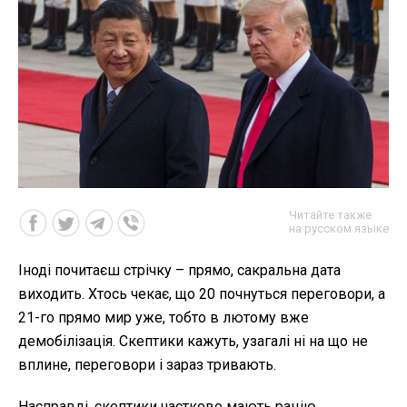
Читайте также
на русском языке
Іноді почитаєш стрічку – прямо, сакральна дата
виходить. Хтось чекає, що 20 почнуться переговори, а
21-го прямо мир уже, тобто в лютому вже
демобілізація. Скептики кажуть, узагалі ні на що не
вплине, переговори і зараз тривають.
Насправді, скептики частково мають рацію.