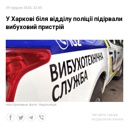
09 грудня 2024, 22:45
У Харкові біля відділу поліції підірвали
вибуховий пристрій
ілюстративне фото: Нацполіція
Читайте также
на русском языке