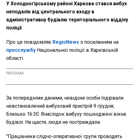
У Холодногірському районі Харкова стався вибух
неподалік від центрального входу в
адміністративну будівлю територіального відділу
поліції
Про це повідомляє
RegioNews
з посиланням на
пресслужбу
Національної поліції в Харківській
області.
За попередніми даними, невідомі особи підірвали
невстановлений вибуховий пристрій 9 грудня,
близько 16:30. Внаслідок вибуху пошкоджені вікна
будівлі. На щастя, люди не постраждали.
"Працівники слідчо-оперативної групи проводять