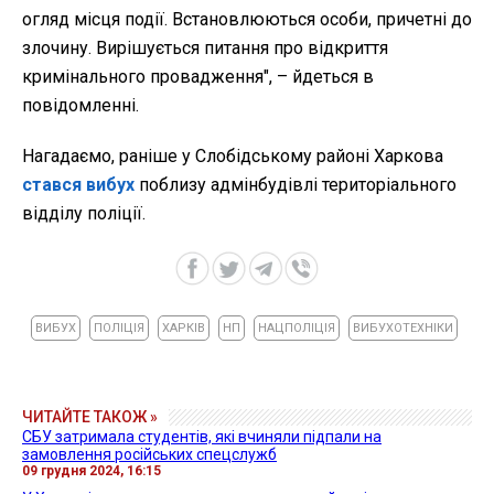
огляд місця події. Встановлюються особи, причетні до
злочину. Вирішується питання про відкриття
кримінального провадження", – йдеться в
повідомленні.
Нагадаємо, раніше у Слобідському районі Харкова
стався вибух
поблизу адмінбудівлі територіального
відділу поліції.
ВИБУХ
ПОЛІЦІЯ
ХАРКІВ
НП
НАЦПОЛІЦІЯ
ВИБУХОТЕХНІКИ
ЧИТАЙТЕ ТАКОЖ »
СБУ затримала студентів, які вчиняли підпали на
замовлення російських спецслужб
09 грудня 2024, 16:15