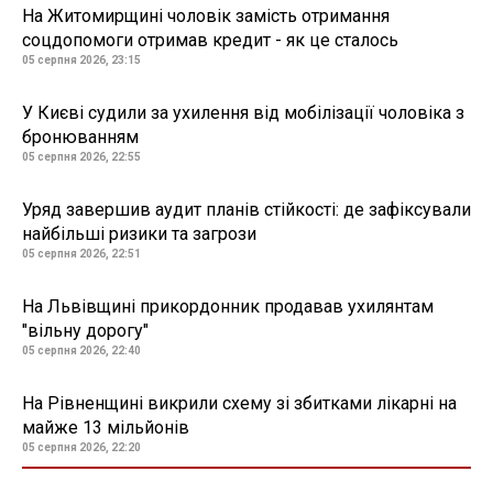
На Житомирщині чоловік замість отримання
соцдопомоги отримав кредит - як це сталось
05 серпня 2026, 23:15
У Києві судили за ухилення від мобілізації чоловіка з
бронюванням
05 серпня 2026, 22:55
Уряд завершив аудит планів стійкості: де зафіксували
найбільші ризики та загрози
05 серпня 2026, 22:51
На Львівщині прикордонник продавав ухилянтам
"вільну дорогу"
05 серпня 2026, 22:40
На Рівненщині викрили схему зі збитками лікарні на
майже 13 мільйонів
05 серпня 2026, 22:20