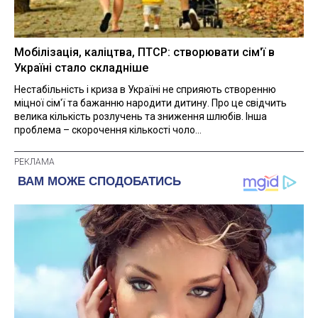
Мобілізація, каліцтва, ПТСР: створювати сім'ї в
Україні стало складніше
Нестабільність і криза в Україні не сприяють створенню
міцної сім'ї та бажанню народити дитину. Про це свідчить
велика кількість розлучень та зниження шлюбів. Інша
проблема – скорочення кількості чоло...