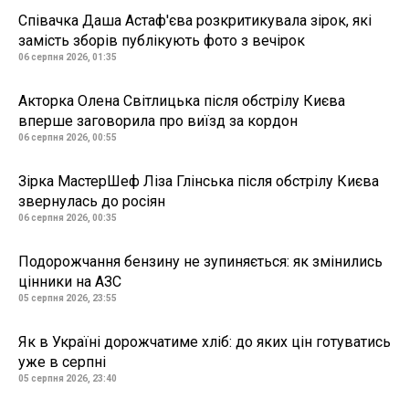
Співачка Даша Астаф'єва розкритикувала зірок, які
замість зборів публікують фото з вечірок
06 серпня 2026, 01:35
Акторка Олена Світлицька після обстрілу Києва
вперше заговорила про виїзд за кордон
06 серпня 2026, 00:55
Зірка МастерШеф Ліза Глінська після обстрілу Києва
звернулась до росіян
06 серпня 2026, 00:35
Подорожчання бензину не зупиняється: як змінились
цінники на АЗС
05 серпня 2026, 23:55
Як в Україні дорожчатиме хліб: до яких цін готуватись
уже в серпні
05 серпня 2026, 23:40