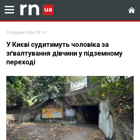
10 грудня 2024, 00:14
У Києві судитимуть чоловіка за
зґвалтування дівчини у підземному
переході