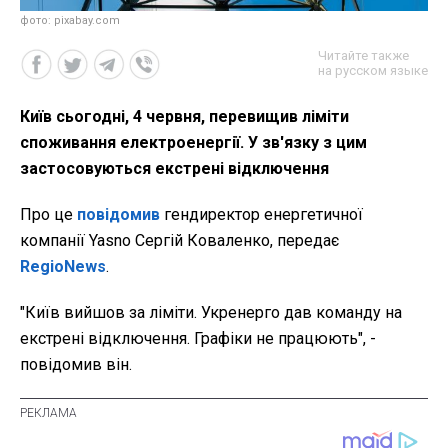
фото: pixabay.com
Читайте также
на русском языке
Київ сьогодні, 4 червня, перевищив ліміти
споживання електроенергії. У зв'язку з цим
застосовуються екстрені відключення
Про це
повідомив
гендиректор енергетичної
компанії Yasno Сергій Коваленко, передає
RegioNews
.
"Київ вийшов за ліміти. Укренерго дав команду на
екстрені відключення. Графіки не працюють", -
повідомив він.