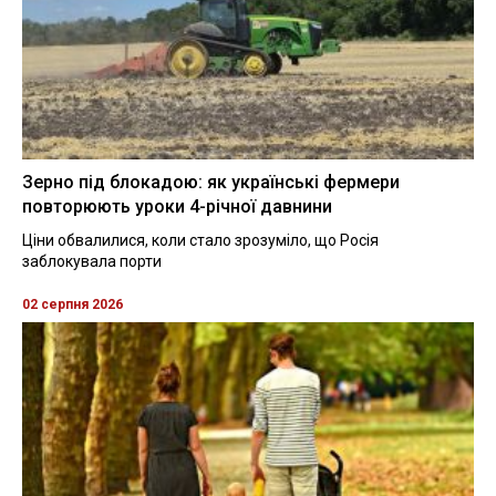
Зерно під блокадою: як українські фермери
повторюють уроки 4-річної давнини
Ціни обвалилися, коли стало зрозуміло, що Росія
заблокувала порти
02 серпня 2026