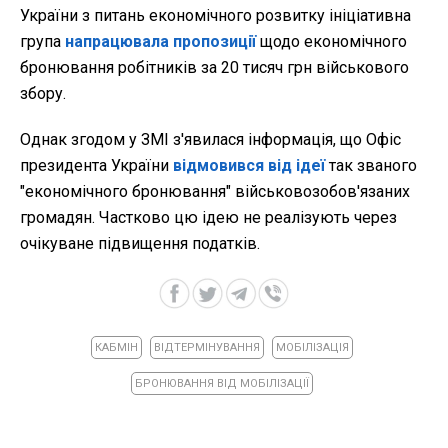
України з питань економічного розвитку ініціативна
група
напрацювала пропозиції
щодо економічного
бронювання робітників за 20 тисяч грн військового
збору.
Однак згодом у ЗМІ з'явилася інформація, що Офіс
президента України
відмовився від ідеї
так званого
"економічного бронювання" військовозобов'язаних
громадян. Частково цю ідею не реалізують через
очікуване підвищення податків.
КАБМІН
ВІДТЕРМІНУВАННЯ
МОБІЛІЗАЦІЯ
БРОНЮВАННЯ ВІД МОБІЛІЗАЦІЇ