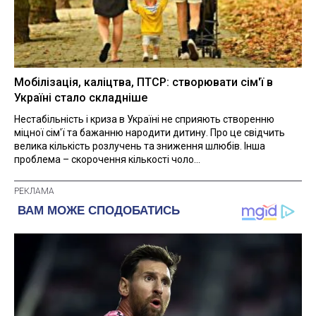
Мобілізація, каліцтва, ПТСР: створювати сім'ї в
Україні стало складніше
Нестабільність і криза в Україні не сприяють створенню
міцної сім'ї та бажанню народити дитину. Про це свідчить
велика кількість розлучень та зниження шлюбів. Інша
проблема – скорочення кількості чоло...