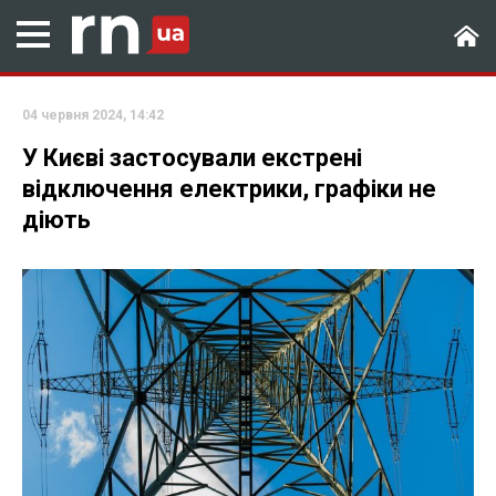
04 червня 2024, 14:42
У Києві застосували екстрені
відключення електрики, графіки не
діють