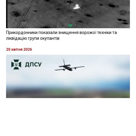
Прикордонники показали знищення ворожої техніки та
ліквідацію групи окупантів
20 квітня 2026
Прикордонники показали, як знищили девʼять російських
"Молній" на Харківщині