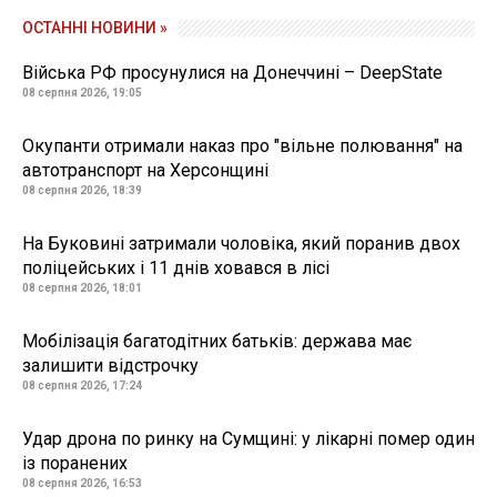
ОСТАННІ НОВИНИ »
Війська РФ просунулися на Донеччині – DeepState
08 серпня 2026, 19:05
Окупанти отримали наказ про "вільне полювання" на
автотранспорт на Херсонщині
08 серпня 2026, 18:39
На Буковині затримали чоловіка, який поранив двох
поліцейських і 11 днів ховався в лісі
08 серпня 2026, 18:01
Мобілізація багатодітних батьків: держава має
залишити відстрочку
08 серпня 2026, 17:24
Удар дрона по ринку на Сумщині: у лікарні помер один
із поранених
08 серпня 2026, 16:53