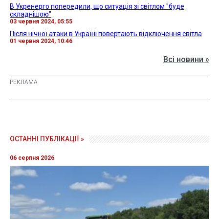
В Укренерго попередили, що ситуація зі світлом "буде
складнішою"
03 червня 2024, 05:55
Після нічної атаки в Україні повертають відключення світла
01 червня 2024, 10:46
Всі новини »
ОСТАННІ ПУБЛІКАЦІЇ »
06 серпня 2026