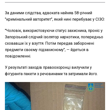
За даними слідства, адвоката найняв 58-річний
"кримінальний авторитет", який нині перебуває у СІЗО:
"Чоловік, використовуючи статус захисника, проніс у
Запорізький слідчий ізолятор наркотики, попередньо
сховавши їх у взуття. Потім передав заборонені
предмети своєму підзахисному", — йдеться в
повідомленні.
У результаті заходів правоохоронці вилучили у
фігуранта пакети з речовинами та затримали його.