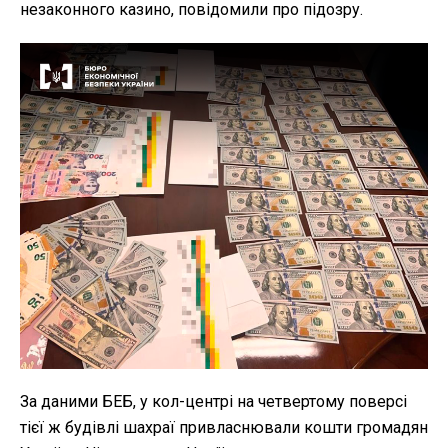
незаконного казино, повідомили про підозру.
За даними БЕБ, у кол-центрі на четвертому поверсі
тієї ж будівлі шахраї привласнювали кошти громадян