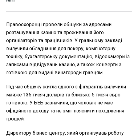
Правоохоронці провели обшуки за адресами
розташування казино та проживання його
організаторів та працівників. У гральному закладі
вилучили обладнання для покеру, комп’ютерну
техніку, бухгалтерську документацію, відеокамери із
записами відвідувань казино, а також конверти з
готівкою для видачі винагороди гравцям.
Під час обшуку житла одного з фігурантів вилучили
майже 135 тисяч доларів та близько 5 тисяч євро
готівкою. У БЕБ зазначили, що чоловік не має
офіційного доходу та не зміг пояснити походження
грошей.
Директору бізнес-центру, який організував роботу