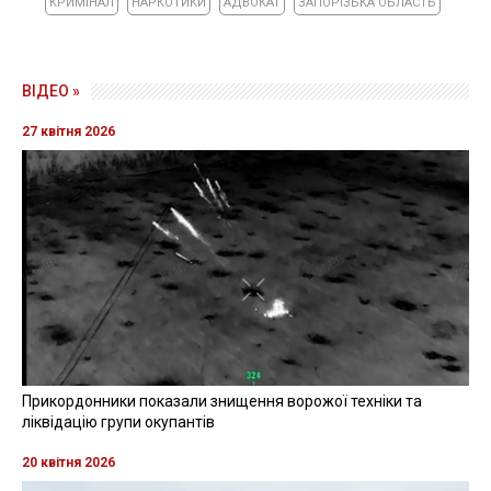
КРИМІНАЛ
НАРКОТИКИ
АДВОКАТ
ЗАПОРІЗЬКА ОБЛАСТЬ
ВІДЕО »
27 квітня 2026
Прикордонники показали знищення ворожої техніки та
ліквідацію групи окупантів
20 квітня 2026