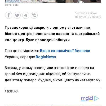
фото: БЕБ
Читайте также
на русском языке
Правоохоронці викрили в одному зі столичних
бізнес-центрів нелегальне казино та шахрайський
кол-центр. Були проведені обшуки
Про це повідомляє
Бюро економічної безпеки
України, передає
RegioNews
.
Заклад, у якому проводили азартні ігри в покер на
гроші без відповідних ліцензій, облаштували на
дев’ятому поверсі будівлі, а кол-центр на четвертому.