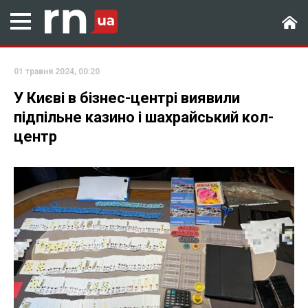
01 травня 2024, 00:20
У Києві в бізнес-центрі виявили
підпільне казино і шахрайський кол-
центр