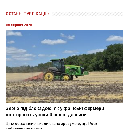
ОСТАННІ ПУБЛІКАЦІЇ »
06 серпня 2026
Зерно під блокадою: як українські фермери
повторюють уроки 4-річної давнини
Ціни обвалилися, коли стало зрозуміло, що Росія
заблокувала порти