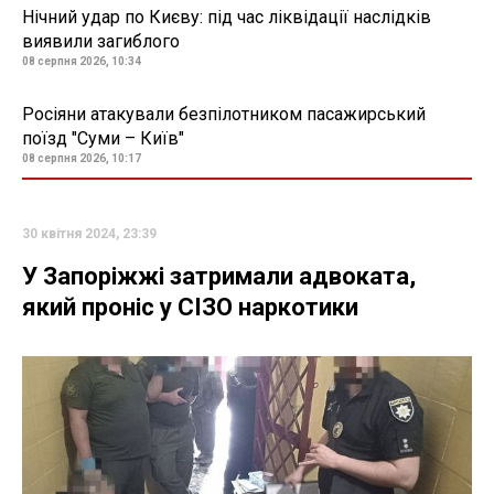
Нічний удар по Києву: під час ліквідації наслідків
виявили загиблого
08 серпня 2026, 10:34
Росіяни атакували безпілотником пасажирський
поїзд "Суми – Київ"
08 серпня 2026, 10:17
30 квітня 2024, 23:39
У Запоріжжі затримали адвоката,
який проніс у СІЗО наркотики