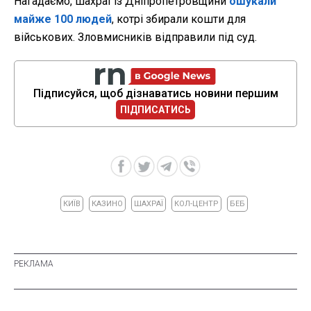
Нагадаємо, шахраї із Дніпропетровщини
ошукали
майже 100 людей
, котрі збирали кошти для
військових. Зловмисників відправили під суд.
Підписуйся, щоб дізнаватись новини першим
ПІДПИСАТИСЬ
КИЇВ
КАЗИНО
ШАХРАЇ
КОЛ-ЦЕНТР
БЕБ