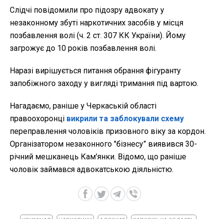
Слідчі повідомили про підозру адвокату у
незаконному збуті наркотичних засобів у місця
позбавлення волі (ч. 2 ст. 307 КК України). Йому
загрожує до 10 років позбавлення волі.
Наразі вирішується питання обрання фігуранту
запобіжного заходу у вигляді тримання під вартою.
Нагадаємо, раніше у Черкаській області
правоохоронці
викрили та заблокували схему
переправлення чоловіків призовного віку за кордон.
Організатором незаконного "бізнесу” виявився 30-
річний мешканець Кам'янки. Відомо, що раніше
чоловік займався адвокатською діяльністю.