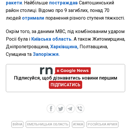
ракети
. Найбільше
постраждав
Святошинський
район столиці. Відомо про 9 загиблих, понад 70
людей
отримали
поранення різного ступеня тяжкості.
Окрім того, за даними МВС, під комбінованим ударом
Росії була і
Київська область.
А також Житомирщина,
Дніпропетровщина,
Харківщина,
Полтавщина,
Сумщина та
Запоріжжя.
Підписуйся, щоб дізнаватись новини першим
ПІДПИСАТИСЬ
ВІЙНА
ХМЕЛЬНИЦЬКА ОБЛАСТЬ
АТАКА
РОСІЙСЬКА АРМІЯ