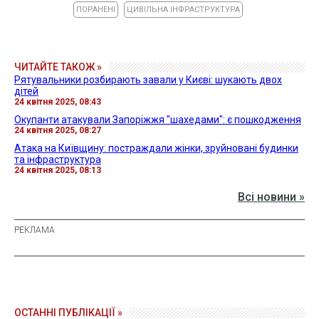
ПОРАНЕНІ
ЦИВІЛЬНА ІНФРАСТРУКТУРА
ЧИТАЙТЕ ТАКОЖ »
Рятувальники розбирають завали у Києві: шукають двох
дітей
24 квітня 2025, 08:43
Окупанти атакували Запоріжжя "шахедами": є пошкодження
24 квітня 2025, 08:27
Атака на Київщину: постраждали жінки, зруйновані будинки
та інфраструктура
24 квітня 2025, 08:13
Всі новини »
ОСТАННІ ПУБЛІКАЦІЇ »