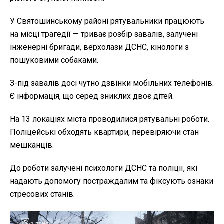
У Святошинському районі рятувальники працюють
на місці трагедії — триває розбір завалів, залучені
інженерні бригади, верхолази ДСНС, кінологи з
пошуковими собаками.
З-під завалів досі чутно дзвінки мобільних телефонів.
Є інформація, що серед зниклих двоє дітей.
На 13 локаціях міста проводилися рятувальні роботи.
Поліцейські обходять квартири, перевіряючи стан
мешканців.
До роботи залучені психологи ДСНС та поліції, які
надають допомогу постраждалим та фіксують ознаки
стресових станів.