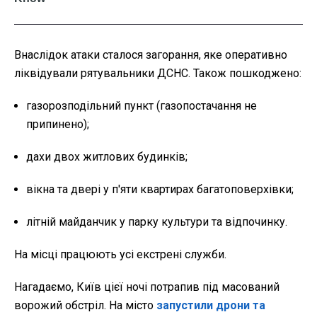
Внаслідок атаки сталося загорання, яке оперативно
ліквідували рятувальники ДСНС. Також пошкоджено:
газорозподільний пункт (газопостачання не
припинено);
дахи двох житлових будинків;
вікна та двері у п'яти квартирах багатоповерхівки;
літній майданчик у парку культури та відпочинку.
На місці працюють усі екстрені служби.
Нагадаємо, Київ цієї ночі потрапив під масований
ворожий обстріл. На місто
запустили дрони та