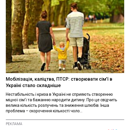
Мобілізація, каліцтва, ПТСР: створювати сім'ї в
Україні стало складніше
Нестабільність і криза в Україні не сприяють створенню
міцної сім'ї та бажанню народити дитину. Про це свідчить
велика кількість розлучень та зниження шлюбів. Інша
проблема – скорочення кількості чоло...