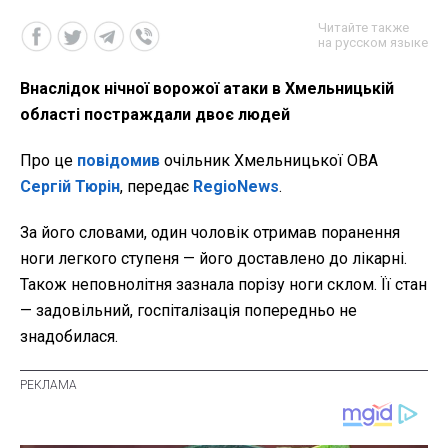
Читайте также
на русском языке
Внаслідок нічної ворожої атаки в Хмельницькій
області постраждали двоє людей
Про це
повідомив
очільник Хмельницької ОВА
Сергій Тюрін
, передає
RegioNews
.
За його словами, один чоловік отримав поранення
ноги легкого ступеня — його доставлено до лікарні.
Також неповнолітня зазнала порізу ноги склом. Її стан
— задовільний, госпіталізація попередньо не
знадобилася.