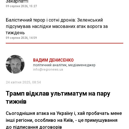
Закарпатті
09 серпня 2026, 15:27
Балістичний терор і сотні дронів: Зеленський
підсумував наслідки масованих атак ворога за
тиждень
09 серпня 2026, 14:59
ВАДИМ ДЕНИСЕНКО
політичний аналітик, медіаменеджер
info@regionews.ua
24 квітня 2025, 08:54
Трамп відклав ультиматум на пару
тижнів
Сьогоднішня атака на Україну і, хай пробачать мене
інші регіони, особливо на Київ, - це примушування
до підписання договорів