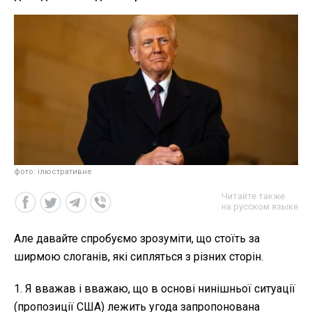
фото: ілюстративне
Читайте также
на русском языке
Але давайте спробуємо зрозуміти, що стоїть за
ширмою слоганів, які сипляться з різних сторін.
1. Я вважав і вважаю, що в основі нинішньої ситуації
(пропозиції США) лежить угода запропонована