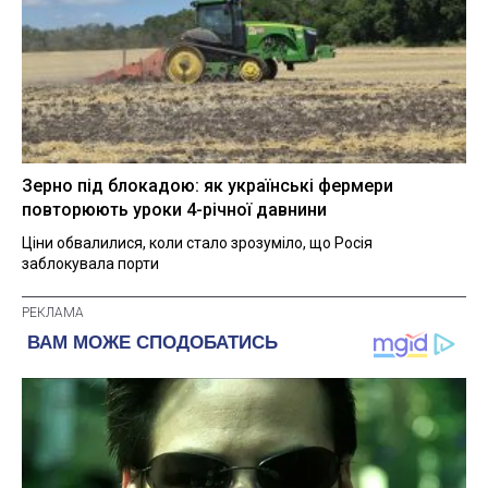
Зерно під блокадою: як українські фермери
повторюють уроки 4-річної давнини
Ціни обвалилися, коли стало зрозуміло, що Росія
заблокувала порти