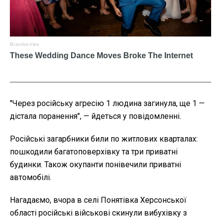
"Через російську агресію 1 людина загинула, ще 1 —
дістала поранення", — йдеться у повідомленні.
Російські загарбники били по житлових кварталах:
пошкодили багатоповерхівку та три приватні
будинки. Також окупанти понівечили приватні
автомобілі.
Нагадаємо, вчора в селі Понятівка Херсонської
області російські військові скинули вибухівку з