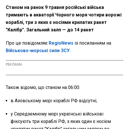
Станом на ранок 9 травня російські війська
тримають в акваторії Чорного моря чотири ворожі
кораблі, три з яких є носіями крилатих ракет
"Калібр". Загальний залп — до 14 ракет
Про це повідомляє
RegioNews
із посиланням на
Військово-морські сили ЗСУ.
Також відомо, що станом на 06:00:
в Азовському морі кораблі РФ відсутні;
у Середземному морі українські військові
фіксують три кораблі РФ, з яких один є носієм
крилатих ракет "Калібр" загальним залпом до