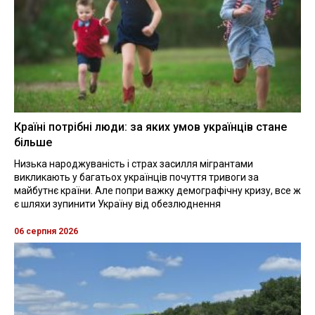
Країні потрібні люди: за яких умов українців стане
більше
Низька народжуваність і страх засилля мігрантами
викликають у багатьох українців почуття тривоги за
майбутнє країни. Але попри важку демографічну кризу, все ж
є шляхи зупинити Україну від обезлюднення
06 серпня 2026