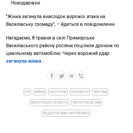
Новодарівки.
"Жінка загинула внаслідок ворожої атаки на
Василівську громаду", – йдеться в повідомленні.
Нагадаємо, 8 травня в селі Приморське
Василівського району росіяни поцілили дроном по
цивільному автомобілю. Через ворожий удар
загинула жінка.
РФ
ВІЙНА
ОБСТРІЛИ
ОКУПАНТИ
ЖЕРТВА
ЗАПОРІЗЬКА ОБЛАСТЬ
ЗАПОРІЗЬКА ОВА
ФЕДОРОВ ІВАН СЕРГІЙОВИЧ