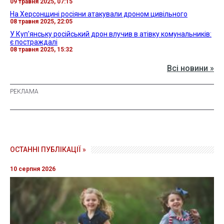
09 травня 2025, 07:15
На Херсонщині росіяни атакували дроном цивільного
08 травня 2025, 22:05
У Куп'янську російський дрон влучив в атівку комунальників:
є постраждалі
08 травня 2025, 15:32
Всі новини »
ОСТАННІ ПУБЛІКАЦІЇ »
10 серпня 2026