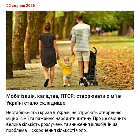
02 серпня 2026
Мобілізація, каліцтва, ПТСР: створювати сім'ї в
Україні стало складніше
Нестабільність і криза в Україні не сприяють створенню
міцної сім'ї та бажанню народити дитину. Про це свідчить
велика кількість розлучень та зниження шлюбів. Інша
проблема – скорочення кількості чоло...