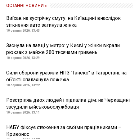
ОСТАННІ НОВИНИ »
Виїхав на зустрічну смугу: на Київщині внаслідок
зіткнення авто загинула жінка
10 серпня 2026, 13:45
Заснула на лавці у метро: у Києві у жінки вкрали
рюкзак з майже 280 тисячами гривень
10 серпня 2026, 13:29
Сили оборони уразили НПЗ "Танеко" в Татарстані: на
об'єкті спалахнула пожежа
10 серпня 2026, 13:22
Розстріляв двох людей і підпалив дім: на Черкащині
засудили військовослужбовця
10 серпня 2026, 13:11
НАБУ фіксує стеження за своїми працівниками –
Кривонос