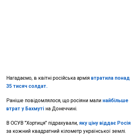
Нагадаємо, в квітні російська армія
втратила понад
35 тисяч солдат.
Раніше повідомлялося, що росіяни мали
найбільше
втрат у Бахмуті
на Донеччині.
В ОСУВ "Хортиця" підрахували,
яку ціну віддає Росія
за кожний квадратний кілометр української землі.