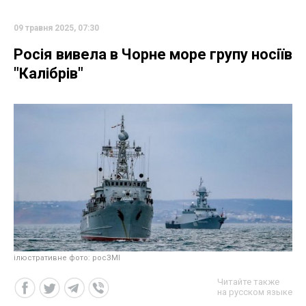
09 травня 2025, 07:30
Росія вивела в Чорне море групу носіїв
"Калібрів"
ілюстративне фото: росЗМІ
Читайте также
на русском языке