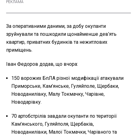
За оперативними даними, за добу окупанти
зруйнували та пошкодили щонайменше дев’ять
квартир, приватних будинків та нежитлових
приміщень.
Іван Федоров додав, що вчора:
150 ворожих БпЛА різної модифікації атакували
Приморське, Кам’янське, Гуляйполе, Щербаки,
Новоданилівку, Малу Токмачку, Чарівне,
Новодарівку.
70 артобстрілів завдали окупанти по території
Кам’янського, Гуляйполя, Щербаків,
Новоданилівки, Малої Токмачки, Чарівного та