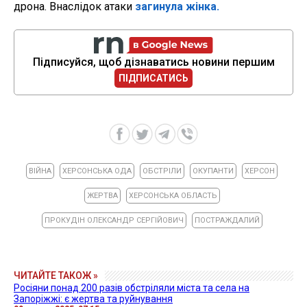
дрона. Внаслідок атаки
загинула жінка.
Підписуйся, щоб дізнаватись новини першим
ПІДПИСАТИСЬ
ВІЙНА
ХЕРСОНСЬКА ОДА
ОБСТРІЛИ
ОКУПАНТИ
ХЕРСОН
ЖЕРТВА
ХЕРСОНСЬКА ОБЛАСТЬ
ПРОКУДІН ОЛЕКСАНДР СЕРГІЙОВИЧ
ПОСТРАЖДАЛИЙ
ЧИТАЙТЕ ТАКОЖ »
Росіяни понад 200 разів обстріляли міста та села на
Запоріжжі: є жертва та руйнування