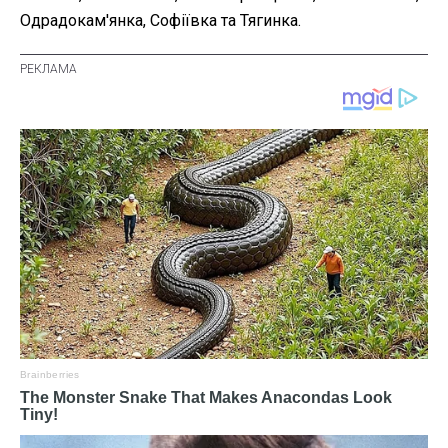
Одрадокам'янка, Софіївка та Тягинка.