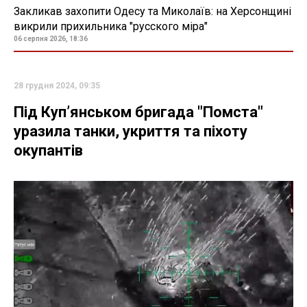
Закликав захопити Одесу та Миколаїв: на Херсонщині
викрили прихильника "русского міра"
06 серпня 2026, 18:36
28 грудня 2024, 09:35
Під Куп’янськом бригада "Помста"
уразила танки, укриття та піхоту
окупантів