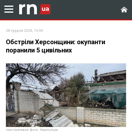
28 грудня 2024, 10:00
Обстріли Херсонщини: окупанти
поранили 5 цивільних
ілюстративне фото: Нацполіція