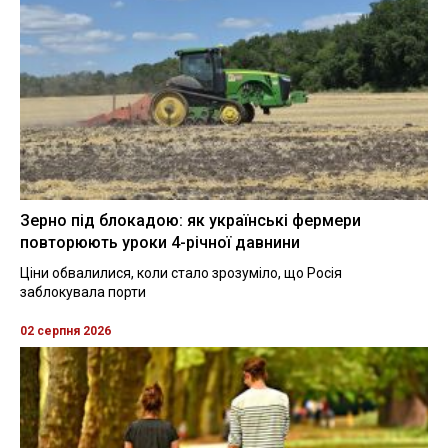
Зерно під блокадою: як українські фермери
повторюють уроки 4-річної давнини
Ціни обвалилися, коли стало зрозуміло, що Росія
заблокувала порти
02 серпня 2026