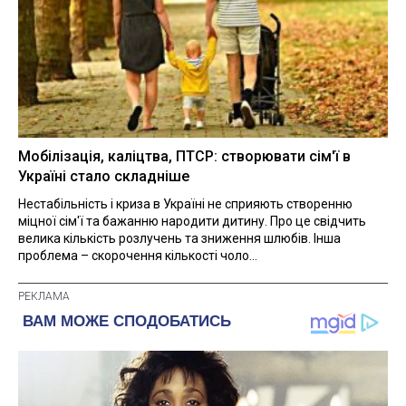
Мобілізація, каліцтва, ПТСР: створювати сім'ї в
Україні стало складніше
Нестабільність і криза в Україні не сприяють створенню
міцної сім'ї та бажанню народити дитину. Про це свідчить
велика кількість розлучень та зниження шлюбів. Інша
проблема – скорочення кількості чоло...