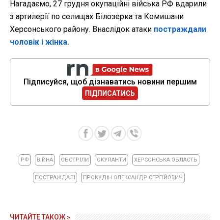
Нагадаємо, 27 грудня окупаційні війська РФ вдарили
з артилерії по селищах Білозерка та Комишани
Херсонського району. Внаслідок атаки
постраждали
чоловік і жінка.
Підписуйся, щоб дізнаватись новини першим
ПІДПИСАТИСЬ
РФ
ВІЙНА
ОБСТРІЛИ
ОКУПАНТИ
ХЕРСОНСЬКА ОБЛАСТЬ
ПОСТРАЖДАЛІ
ПРОКУДІН ОЛЕКСАНДР СЕРГІЙОВИЧ
ЧИТАЙТЕ ТАКОЖ »