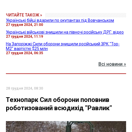
ЧИТАЙТЕ ТАКОЖ »
Українські бійці вдарили по окупантах під Вовчанськом
27 грудня 2024, 21:00
Українські військові знищили на півночі російську ДРГ: відео
27 грудня 2024, 11:19
На Запоріжжі Сили оборони знищили російський ЗРК "Тор-
М2" вартістю $25 млн
27 грудня 2024, 06:35
Всі новини »
28 грудня 2024, 08:30
Технопарк Сил оборони поповнив
роботизований всюдихід "Равлик"