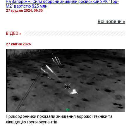
На Запоріжжі Сили оборони знищили російський ЗРК "Тор-
М2" вартістю $25 млн
27 грудня 2024, 06:35
Всі новини »
ВІДЕО »
27 квітня 2026
Прикордонники показали знищення ворожої техніки та
ліквідацію групи окупантів