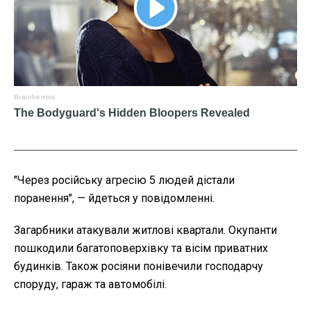
"Через російську агресію 5 людей дістали
поранення", — йдеться у повідомленні.
Загарбники атакували житлові квартали. Окупанти
пошкодили багатоповерхівку та вісім приватних
будинків. Також росіяни понівечили господарчу
споруду, гараж та автомобілі.