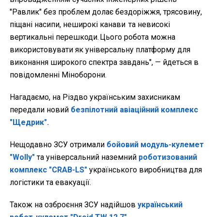
"Равлик" без проблем долає бездоріжжя, трясовину,
піщані насипи, неширокі канави та невисокі
вертикальні перешкоди. Цього робота можна
використовувати як універсальну платформу для
виконання широкого спектра завдань",
— йдеться в
повідомленні Міноборони.
Нагадаємо,
на Різдво українським захисникам
передали новий
безпілотний авіаційний комплекс
"Щедрик".
Нещодавно ЗСУ отримали
бойовий модуль-кулемет
"Wolly"
та універсальний наземний
роботизований
комплекс "CRAB-LS"
українського виробництва для
логістики та евакуації.
Також на озброєння ЗСУ надійшов
український