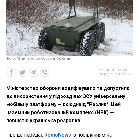
фото: Міністерство оборони України
Читайте также
на русском языке
Міністерство оборони кодифікувало та допустило
до використання у підрозділах ЗСУ універсальну
мобільну платформу — всюдихід "Равлик". Цей
наземний роботизований комплекс (НРК) —
повністю українська розробка
Про це передає
RegioNews
із посиланням на