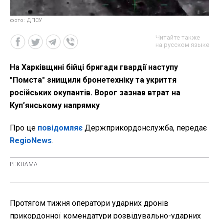
фото: ДПСУ
Читайте также
на русском языке
На Харківщині бійці бригади гвардії наступу
"Помста" знищили бронетехніку та укриття
російських окупантів. Ворог зазнав втрат на
Куп’янському напрямку
Про це
повідомляє
Держприкордонслужба, передає
RegioNews
.
Протягом тижня оператори ударних дронів
прикордонної комендатури розвідувально-ударних