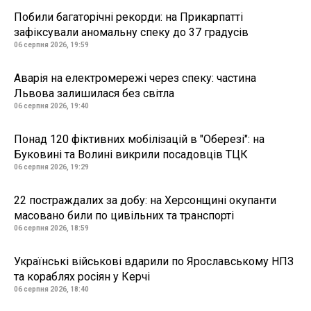
Побили багаторічні рекорди: на Прикарпатті
зафіксували аномальну спеку до 37 градусів
06 серпня 2026, 19:59
Аварія на електромережі через спеку: частина
Львова залишилася без світла
06 серпня 2026, 19:40
Понад 120 фіктивних мобілізацій в "Оберезі": на
Буковині та Волині викрили посадовців ТЦК
06 серпня 2026, 19:29
22 постраждалих за добу: на Херсонщині окупанти
масовано били по цивільних та транспорті
06 серпня 2026, 18:59
Українські військові вдарили по Ярославському НПЗ
та кораблях росіян у Керчі
06 серпня 2026, 18:40