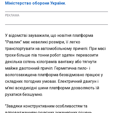
Міністерство оборони України.
У відомстві зауважили, що новітня платформа
"Равлик" має невеликі розміри, її легко
транспортувати на автомобільному причепі. При масі
трохи більше пів тонни робот здатен перевозити
декілька сотень кілограмів вантажу або тягнути
майже двотонний причіп. Герметична пило- і
вологозахищена платформа безвідмовно працює у
складних погодних умовах. Електричний двигун і
м’які всюдихідні шини платформи дозволяють їй
рухатися безшумно.
"Завдяки конструктивним особливостям та
впровадженням сучасних інженерних рішень