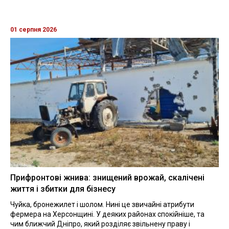
01 серпня 2026
Прифронтові жнива: знищений врожай, скалічені
життя і збитки для бізнесу
Чуйка, бронежилет і шолом. Нині це звичайні атрибути
фермера на Херсонщині. У деяких районах спокійніше, та
чим ближчий Дніпро, який розділяє звільнену праву і