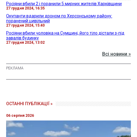
Росіяни вбили 2 і поранили 5 мирних жителів Харківщини
27 грудня 2024, 16:35
Окупанти вдарили дроном по Херсонському району:
поранений цивільний
27 грудня 2024, 15:40
Росіяни вбили чоловіка на Сумщині, його тіло дістали з-під
завалів будинку
27 грудня 2024, 13:02
Всі новини »
ОСТАННІ ПУБЛІКАЦІЇ »
06 серпня 2026