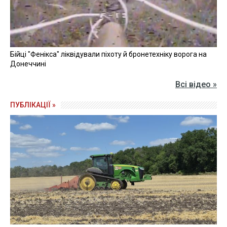
Бійці "Фенікса" ліквідували піхоту й бронетехніку ворога на
Донеччині
Всі відео »
ПУБЛІКАЦІЇ »