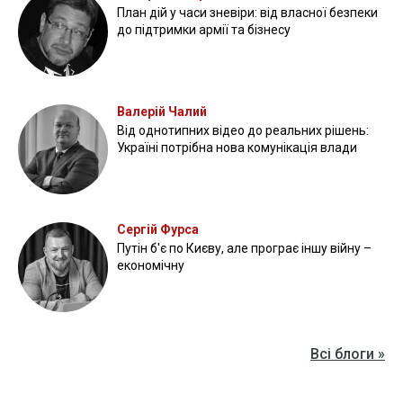
План дій у часи зневіри: від власної безпеки
до підтримки армії та бізнесу
Валерій Чалий
Від однотипних відео до реальних рішень:
Україні потрібна нова комунікація влади
Сергій Фурса
Путін б'є по Києву, але програє іншу війну –
економічну
Всі блоги »