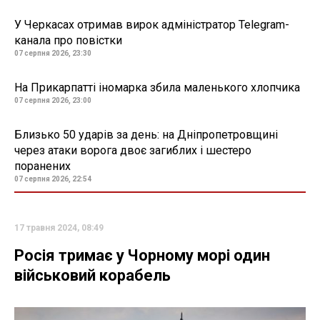
У Черкасах отримав вирок адміністратор Telegram-
канала про повістки
07 серпня 2026, 23:30
На Прикарпатті іномарка збила маленького хлопчика
07 серпня 2026, 23:00
Близько 50 ударів за день: на Дніпропетровщині
через атаки ворога двоє загиблих і шестеро
поранених
07 серпня 2026, 22:54
17 травня 2024, 08:49
Росія тримає у Чорному морі один
військовий корабель