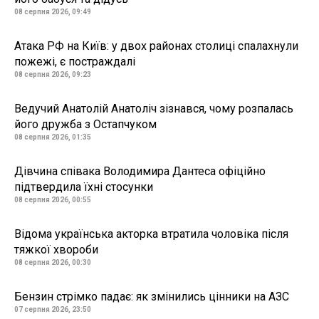
08 серпня 2026, 09:49
Атака РФ на Київ: у двох районах столиці спалахнули
пожежі, є постраждалі
08 серпня 2026, 09:23
Ведучий Анатолій Анатоліч зізнався, чому розпалась
його дружба з Остапчуком
08 серпня 2026, 01:35
Дівчина співака Володимира Дантеса офіційно
підтвердила їхні стосунки
08 серпня 2026, 00:55
Відома українська акторка втратила чоловіка після
тяжкої хвороби
08 серпня 2026, 00:30
Бензин стрімко падає: як змінились цінники на АЗС
07 серпня 2026, 23:50