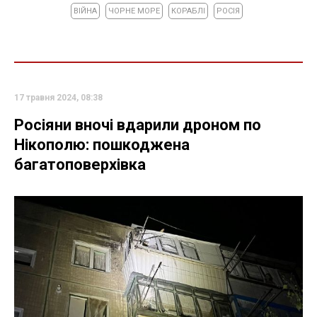
ВІЙНА
ЧОРНЕ МОРЕ
КОРАБЛІ
РОСІЯ
17 травня 2024, 08:38
Росіяни вночі вдарили дроном по
Нікополю: пошкоджена
багатоповерхівка