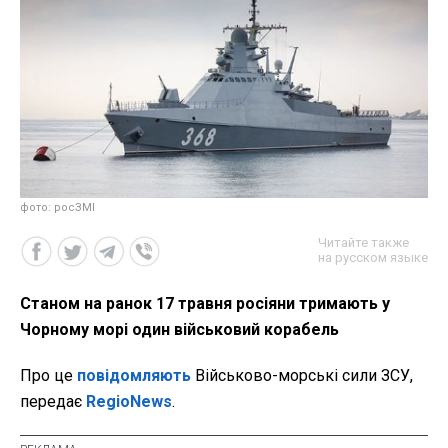
фото: росЗМІ
Читайте также
на русском языке
Станом на ранок 17 травня росіяни тримають у
Чорному морі один військовий корабель
Про це
повідомляють
Військово-морські сили ЗСУ,
передає
RegioNews
.