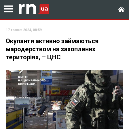
17 травня 2024, 08:59
Окупанти активно займаються
мародерством на захоплених
територіях, – ЦНС