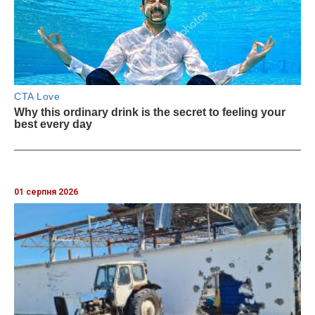
01 серпня 2026