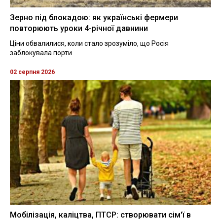
Зерно під блокадою: як українські фермери
повторюють уроки 4-річної давнини
Ціни обвалилися, коли стало зрозуміло, що Росія
заблокувала порти
02 серпня 2026
Мобілізація, каліцтва, ПТСР: створювати сім'ї в