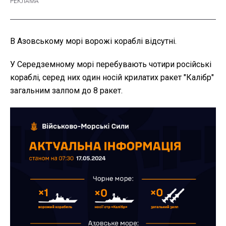
В Азовському морі ворожі кораблі відсутні.
У Середземному морі перебувають чотири російські
кораблі, серед них один носій крилатих ракет "Калібр"
загальним залпом до 8 ракет.