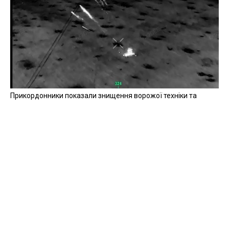
Прикордонники показали знищення ворожої техніки та
ліквідацію групи окупантів
20 квітня 2026