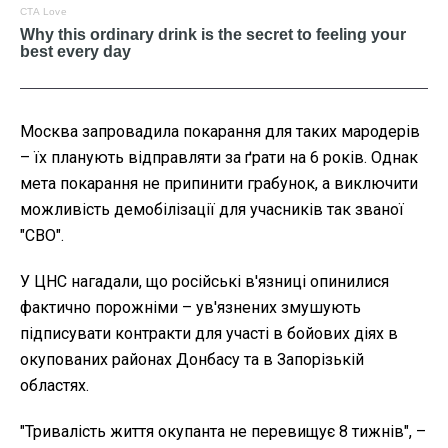
Москва запровадила покарання для таких мародерів
– їх планують відправляти за ґрати на 6 років. Однак
мета покарання не припинити грабунок, а виключити
можливість демобілізації для учасників так званої
"СВО".
У ЦНС нагадали, що російські в'язниці опинилися
фактично порожніми – ув'язнених змушують
підписувати контракти для участі в бойових діях в
окупованих районах Донбасу та в Запорізькій
областях.
"Тривалість життя окупанта не перевищує 8 тижнів", –