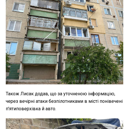
Також Лисак додав, що за уточненою інформацію,
через вечірні атаки безпілотниками в місті понівечені
п'ятиповерхівка й авто.