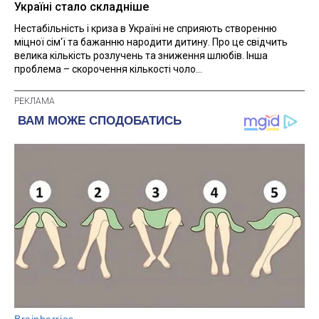
Україні стало складніше
Нестабільність і криза в Україні не сприяють створенню
міцної сім'ї та бажанню народити дитину. Про це свідчить
велика кількість розлучень та зниження шлюбів. Інша
проблема – скорочення кількості чоло...