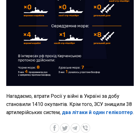
Нагадаємо, втрати Росії у війні в Україні за добу
становили 1410 окупантів. Крім того, ЗСУ знищили 38
артилерійських систем,
два літаки й один гелікоптер
.