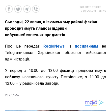
Читайте также
на русском языке
Сьогодні, 22 липня, в Ізюмському районі фахівці
проводитимуть планові підриви
вибухонебезпечних предметів
Про це передає
RegioNews
із
посиланням
на
Telegram-канал Харківської обласної військової
адміністрації.
У період з 10:00 до 12:00 фахівці працюватимуть
поблизу населеного пункту Петрівське; з 11:00 до
12:00 — у районі села Заводи.