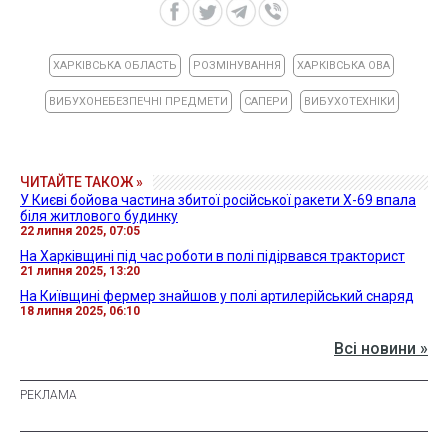
ХАРКІВСЬКА ОБЛАСТЬ
РОЗМІНУВАННЯ
ХАРКІВСЬКА ОВА
ВИБУХОНЕБЕЗПЕЧНІ ПРЕДМЕТИ
САПЕРИ
ВИБУХОТЕХНІКИ
ЧИТАЙТЕ ТАКОЖ »
У Києві бойова частина збитої російської ракети Х-69 впала
біля житлового будинку
22 липня 2025, 07:05
На Харківщині під час роботи в полі підірвався тракторист
21 липня 2025, 13:20
На Київщині фермер знайшов у полі артилерійський снаряд
18 липня 2025, 06:10
Всі новини »