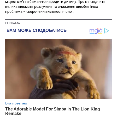
міцної сім'ї та бажанню народити дитину. Про це свідчить
велика кількість розлучень та зниження шлюбів. Інша
проблема – скорочення кількості чоло...