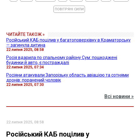
ПОВІТРЯНІ СИЛИ
ЧИТАЙТЕ ТАКОЖ »
Російський КАБ поцілив у багатоповерхівку в Краматорську
— загинула дитина
22 липня 2025, 08:58
Росія вдарила по спальному району Сум: пошкоджені
будинки й авто, є постраждалі
22 липня 2025, 07:34
Росіяни атакували Запорізьку область авіацією та сотнями
дронів: поранений чоловік
22 липня 2025, 07:30
Всі новини »
22 липня 2025, 08:58
Російський КАБ поцілив у