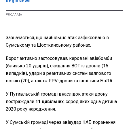
RegioNews
.
Зазначається, що найбільше атак зафіксовано в
Сумському та Шосткинському районах.
Ворог активно застосовував керовані авіабомби
(близько 20 ударів), скидання ВОГ із дронів (15
випадків), удари з реактивних систем залпового
вогню (20), а також FPV-дрони та інші типи БпЛА.
У Путивльській громаді внаслідок атаки дрону
постраждали
11 цивільних
, серед яких одна дитина
2020 року народження.
У Сумській громаді через авіаудар КАБ поранення