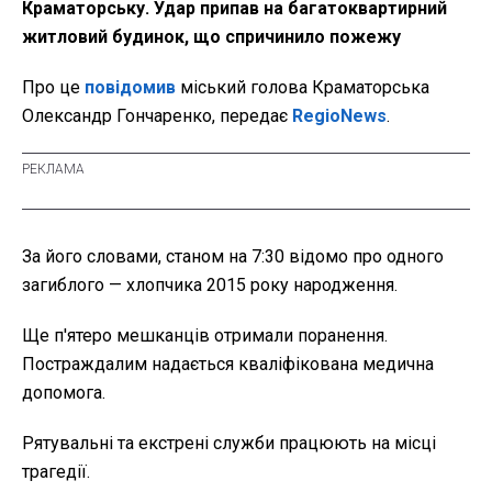
Краматорську. Удар припав на багатоквартирний
житловий будинок, що спричинило пожежу
Про це
повідомив
міський голова Краматорська
Олександр Гончаренко, передає
RegioNews
.
За його словами, станом на 7:30 відомо про одного
загиблого — хлопчика 2015 року народження.
Ще п'ятеро мешканців отримали поранення.
Постраждалим надається кваліфікована медична
допомога.
Рятувальні та екстрені служби працюють на місці
трагедії.