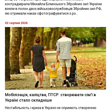
контрадмірала Михайла Білинського Збройних сил України
взяли в полон двох військовослужбовців Збройних сил РФ,
які отримали наказ сфотографуватися з ро...
02 серпня 2026
Мобілізація, каліцтва, ПТСР: створювати сім'ї в
Україні стало складніше
Нестабільність і криза в Україні не сприяють створенню