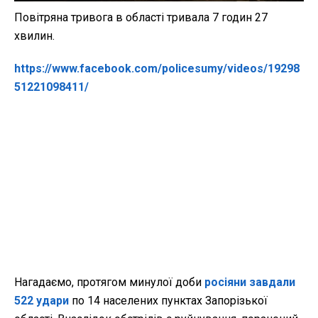
Повітряна тривога в області тривала 7 годин 27
хвилин.
https://www.facebook.com/policesumy/videos/19298
51221098411/
Нагадаємо, протягом минулої доби
росіяни завдали
522 удари
по 14 населених пунктах Запорізької