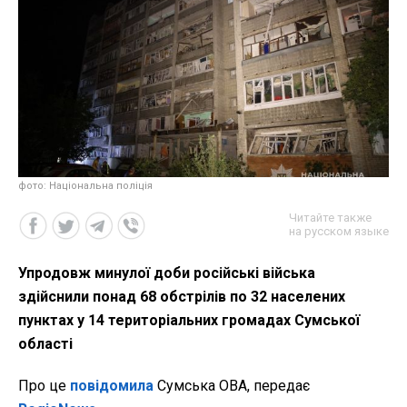
фото: Національна поліція
Читайте также
на русском языке
Упродовж минулої доби російські війська
здійснили понад 68 обстрілів по 32 населених
пунктах у 14 територіальних громадах Сумської
області
Про це
повідомила
Сумська ОВА, передає