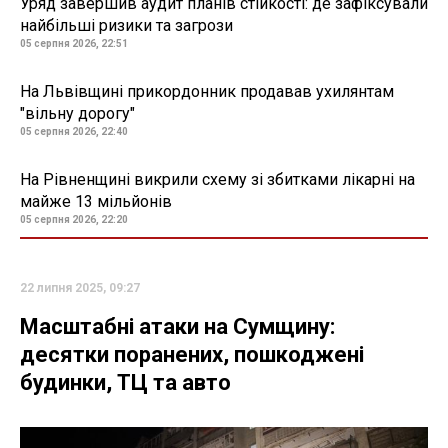
Уряд завершив аудит планів стійкості: де зафіксували
найбільші ризики та загрози
05 серпня 2026, 22:51
На Львівщині прикордонник продавав ухилянтам
"вільну дорогу"
05 серпня 2026, 22:40
На Рівненщині викрили схему зі збитками лікарні на
майже 13 мільйонів
05 серпня 2026, 22:20
22 липня 2025, 09:27
Масштабні атаки на Сумщину:
десятки поранених, пошкоджені
будинки, ТЦ та авто