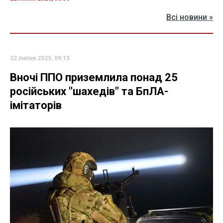
Всі новини »
22 липня 2025, 09:15
Вночі ППО приземлила понад 25
російських "шахедів" та БпЛА-
імітаторів