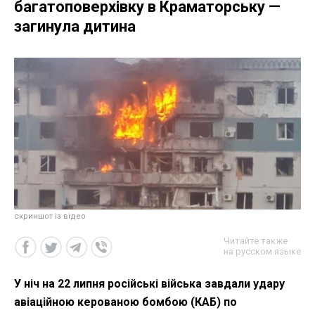
багатоповерхівку в Краматорську —
загинула дитина
скриншот із відео
Читайте также
на русском языке
У ніч на 22 липня російські війська завдали удару
авіаційною керованою бомбою (КАБ) по