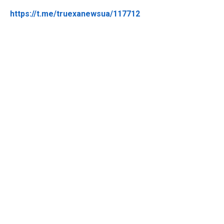
https://t.me/truexanewsua/117712