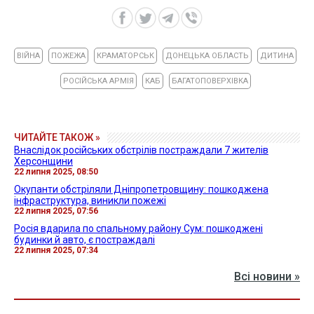
ВІЙНА
ПОЖЕЖА
КРАМАТОРСЬК
ДОНЕЦЬКА ОБЛАСТЬ
ДИТИНА
РОСІЙСЬКА АРМІЯ
КАБ
БАГАТОПОВЕРХІВКА
ЧИТАЙТЕ ТАКОЖ »
Внаслідок російських обстрілів постраждали 7 жителів
Херсонщини
22 липня 2025, 08:50
Окупанти обстріляли Дніпропетровщину: пошкоджена
інфраструктура, виникли пожежі
22 липня 2025, 07:56
Росія вдарила по спальному району Сум: пошкоджені
будинки й авто, є постраждалі
22 липня 2025, 07:34
Всі новини »