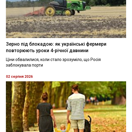
Зерно під блокадою: як українські фермери
повторюють уроки 4-річної давнини
Ціни обвалилися, коли стало зрозуміло, що Росія
заблокувала порти
02 серпня 2026