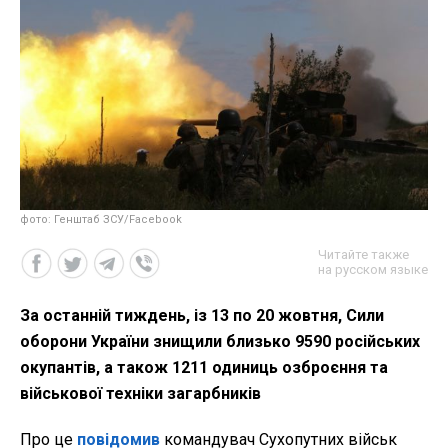
фото: Генштаб ЗСУ/Facebook
Читайте также
на русском языке
За останній тиждень, із 13 по 20 жовтня, Сили
оборони України знищили близько 9590 російських
окупантів, а також 1211 одиниць озброєння та
військової техніки загарбників
Про це
повідомив
командувач Сухопутних військ