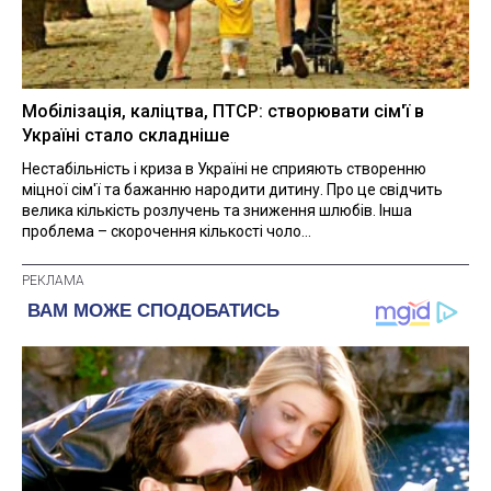
Мобілізація, каліцтва, ПТСР: створювати сім'ї в
Україні стало складніше
Нестабільність і криза в Україні не сприяють створенню
міцної сім'ї та бажанню народити дитину. Про це свідчить
велика кількість розлучень та зниження шлюбів. Інша
проблема – скорочення кількості чоло...