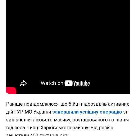
Раніше повідомлялося, що бійці підрозділів активних
дій ГУР МО України
завершили успішну операцію
зі
звільнення лісового масиву, розташованого на північ
від села Липці Харківського району. Від росіян
зачистили 400 гектарів лісу.