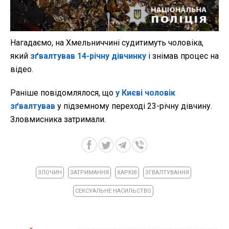
Нагадаємо, на Хмельниччині судитимуть чоловіка,
який
зґвалтував 14-річну дівчинку
і знімав процес на
відео.
Раніше повідомлялося, що
у Києві чоловік
зґвалтував
у підземному переході 23-річну дівчину.
Зловмисника затримали.
ЗЛОЧИН
ЗАТРИМАННЯ
ХАРКІВ
ЗГВАЛТУВАННЯ
СЕКСУАЛЬНЕ НАСИЛЬСТВО