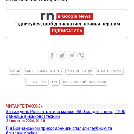
Підписуйся, щоб дізнаватись новини першим
ПІДПИСАТИСЬ
ВІЙНА
ХАРКІВСЬКА ОБЛАСТЬ
СПЕЦОПЕРАЦІЯ
ВТРАТИ РОСІЯН
ЗВІЛЬНЕННЯ
ГУР
КУПʼЯНСЬКИЙ НАПРЯМОК
ЧИТАЙТЕ ТАКОЖ »
За тиждень Росія втратила майже 9600 солдат і понад 1200
одиниць військової техніки
21 жовтня 2024, 01:10
Під Вовчанськом прикордонники спалили гаубицю та
бліндажі росіян