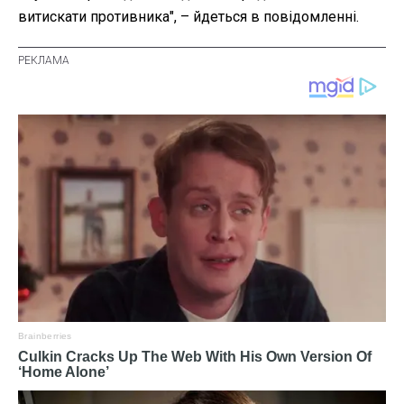
витискати противника", – йдеться в повідомленні.