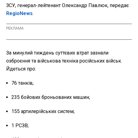
ЗСУ, генерал-лейтенант Олександр Павлюк, передає
RegioNews
.
За минулий тиждень суттєвих втрат зазнали
озброєння та військова техніка російських військ.
Йдеться про:
76 танків;
235 бойових броньованих машин;
155 артилерійських систем;
1 РСЗВ;