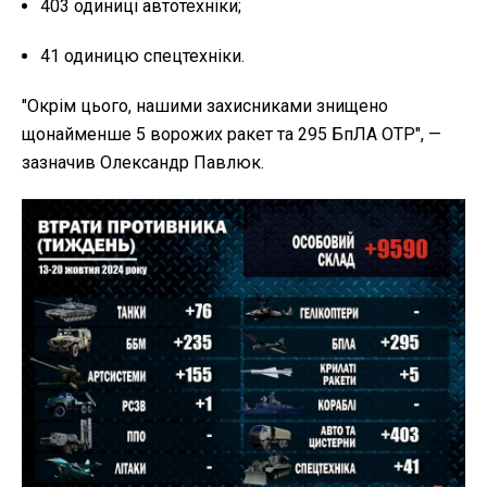
403 одиниці автотехніки;
41 одиницю спецтехніки.
"Окрім цього, нашими захисниками знищено
щонайменше 5 ворожих ракет та 295 БпЛА ОТР", —
зазначив Олександр Павлюк.