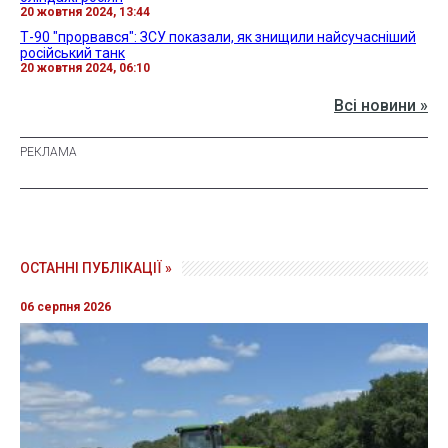
20 жовтня 2024, 13:44
Т-90 "прорвався": ЗСУ показали, як знищили найсучасніший
російський танк
20 жовтня 2024, 06:10
Всі новини »
ОСТАННІ ПУБЛІКАЦІЇ »
06 серпня 2026