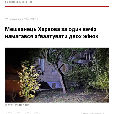
09 серпня 2026, 11:40
21 жовтня 2024, 03:33
Мешканець Харкова за один вечір
намагався зґвалтувати двох жінок
фото: Нацполіція
Читайте также