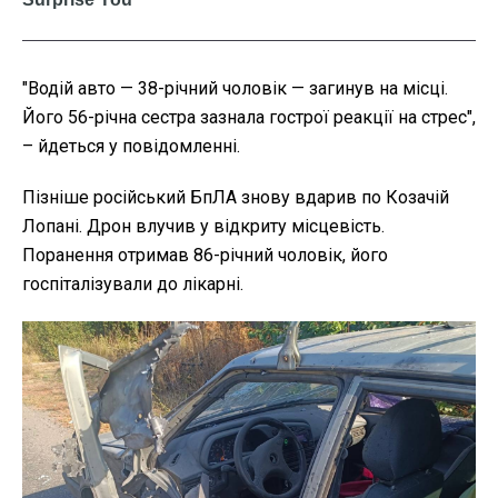
"Водій авто — 38-річний чоловік — загинув на місці.
Його 56-річна сестра зазнала гострої реакції на стрес",
– йдеться у повідомленні.
Пізніше російський БпЛА знову вдарив по Козачій
Лопані. Дрон влучив у відкриту місцевість.
Поранення отримав 86-річний чоловік, його
госпіталізували до лікарні.