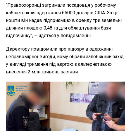
"Правоохоронці затримали посадовця у робочому
кабінеті після одержання 65000 доларів США. За ці
кошти він надав підприємцю в оренду три земельні
ділянки площею 0,48 га для облаштування бази
відпочинку", – йдеться у повідомленні.
Директору повідомили про підозру в одержанні
неправомірної вигоди, йому обрали запобіжний захід
у вигляді тримання під вартою з альтернативою
внесення 2 млн гривень застави.