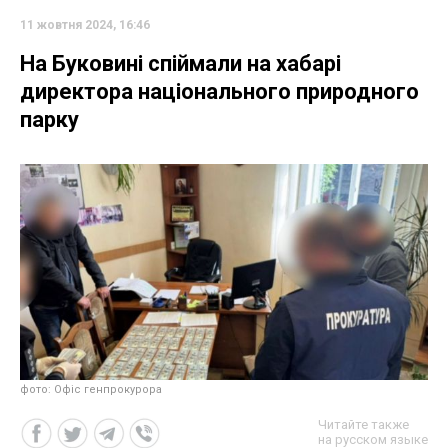
11 жовтня 2024, 16:46
На Буковині спіймали на хабарі
директора національного природного
парку
фото: Офіс генпрокурора
Читайте также
на русском языке