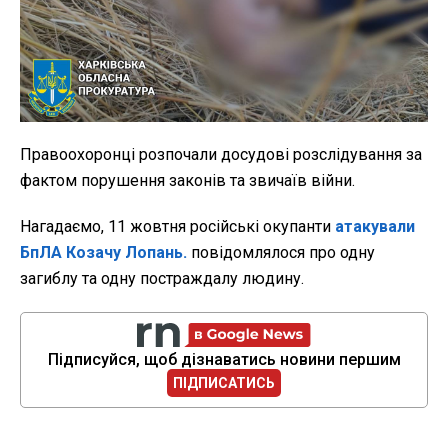
Правоохоронці розпочали досудові розслідування за
фактом порушення законів та звичаїв війни.
Нагадаємо, 11 жовтня російські окупанти
атакували
БпЛА Козачу Лопань.
повідомлялося про одну
загиблу та одну постраждалу людину.
Підписуйся, щоб дізнаватись новини першим
ПІДПИСАТИСЬ