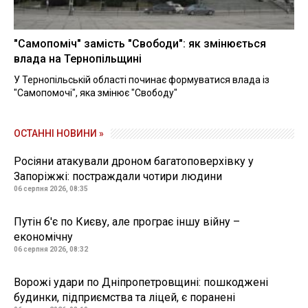
"Самопоміч" замість "Свободи": як змінюється
влада на Тернопільщині
У Тернопільській області починає формуватися влада із
"Самопомочі", яка змінює "Свободу"
ОСТАННІ НОВИНИ »
Росіяни атакували дроном багатоповерхівку у
Запоріжжі: постраждали чотири людини
06 серпня 2026, 08:35
Путін б'є по Києву, але програє іншу війну –
економічну
06 серпня 2026, 08:32
Ворожі удари по Дніпропетровщині: пошкоджені
будинки, підприємства та ліцей, є поранені