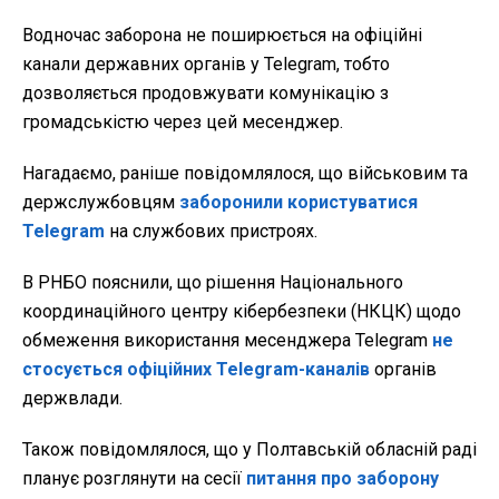
Водночас заборона не поширюється на офіційні
канали державних органів у Telegram, тобто
дозволяється продовжувати комунікацію з
громадськістю через цей месенджер.
Нагадаємо, раніше повідомлялося, що військовим та
держслужбовцям
заборонили користуватися
Telegram
на службових пристроях.
В РНБО пояснили, що рішення Національного
координаційного центру кібербезпеки (НКЦК) щодо
обмеження використання месенджера Telegram
не
стосується офіційних Telegram-каналів
органів
держвлади.
Також повідомлялося, що у Полтавській обласній раді
планує розглянути на сесії
питання про заборону