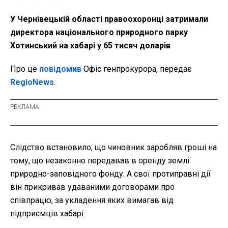
У Чернівецькій області правоохоронці затримали
директора національного природного парку
Хотинський на хабарі у 65 тисяч доларів
Про це
повідомив
Офіс генпрокурора, передає
RegioNews
.
Слідство встановило, що чиновник заробляв гроші на
тому, що незаконно передавав в оренду землі
природно-заповідного фонду. А свої протиправні дії
він прикривав удаваними договорами про
співпрацю, за укладення яких вимагав від
підприємців хабарі.