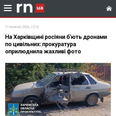
11 жовтня 2024, 17:10
На Харківщині росіяни б'ють дронами
по цивільних: прокуратура
оприлюднила жахливі фото