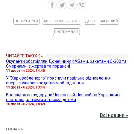
ПРОКУРАТУРА
ХАРКІВСЬКА ОБЛАСТЬ
ДРОН
ЗАГИБЛИЙ
ПОСТРАЖДАЛІ
ЧИТАЙТЕ ТАКОЖ »
Окупанти обстріляли Донеччину КАБами, ракетами С-300 та
Смерчами: є жертва та поранені
11 жовтня 2024, 14:45
У "Харківобленерго" пояснили повільне відновлення
енергетики розкраданням обладнання
11 жовтня 2024, 13:44
Внаслідок авіаудару по Черкаській Лозовій на Харківщині
постраждала сім'я з трьома дітьми
10 жовтня 2024, 18:49
Всі новини »