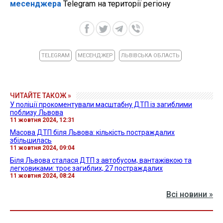
месенджера
Telegram на території регіону
TELEGRAM
МЕСЕНДЖЕР
ЛЬВІВСЬКА ОБЛАСТЬ
ЧИТАЙТЕ ТАКОЖ »
У поліції прокоментували масштабну ДТП із загиблими
поблизу Львова
11 жовтня 2024, 12:31
Масова ДТП біля Львова: кількість постраждалих
збільшилась
11 жовтня 2024, 09:04
Біля Львова сталася ДТП з автобусом, вантажівкою та
легковиками: троє загиблих, 27 постраждалих
11 жовтня 2024, 08:24
Всі новини »