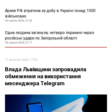
Армія РФ втратила за добу в Україні понад 1300
військових
06 серпня 2026, 07:26
Одна людина загинула, четверо поранені через
російські удари по Запорізькій області
06 серпня 2026, 07:17
11 жовтня 2024, 17:04
Влада Львівщини запровадила
обмеження на використання
месенджера Telegram