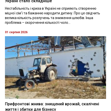
Україні стало складніше
Нестабільність і криза в Україні не сприяють створенню
міцної сім'ї та бажанню народити дитину. Про це свідчить
велика кількість розлучень та зниження шлюбів. Інша
проблема – скорочення кількості чоло...
01 серпня 2026
Прифронтові жнива: знищений врожай, скалічені
життя і збитки для бізнесу