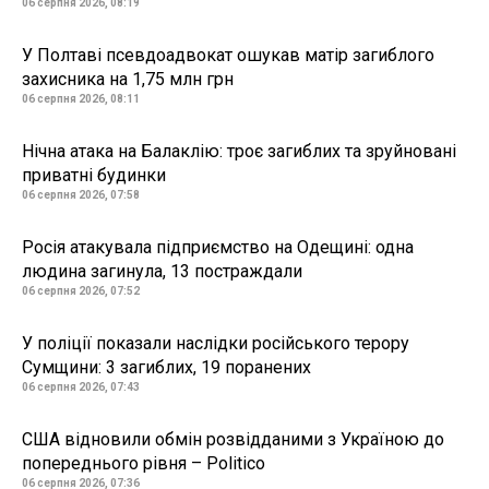
06 серпня 2026, 08:19
У Полтаві псевдоадвокат ошукав матір загиблого
захисника на 1,75 млн грн
06 серпня 2026, 08:11
Нічна атака на Балаклію: троє загиблих та зруйновані
приватні будинки
06 серпня 2026, 07:58
Росія атакувала підприємство на Одещині: одна
людина загинула, 13 постраждали
06 серпня 2026, 07:52
У поліції показали наслідки російського терору
Сумщини: 3 загиблих, 19 поранених
06 серпня 2026, 07:43
США відновили обмін розвідданими з Україною до
попереднього рівня – Politico
06 серпня 2026, 07:36