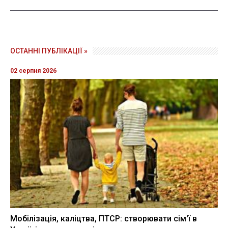
ОСТАННІ ПУБЛІКАЦІЇ »
02 серпня 2026
Мобілізація, каліцтва, ПТСР: створювати сім'ї в