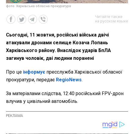
фото: Харківська обласна прокуратура
Читайте также
на русском языке
Сьогодні, 11 жовтня, російські війська двічі
атакували дронами селище Козача Лопань
Харківського району. Внаслідок ударів БпЛА
загинув чоловік, дві людини поранені
Про це
інформує
пресслужба Харківської обласної
прокуратури, передає
RegioNews
.
За матеріалами слідства, 12:40 російський FPV-дрон
влучив у цивільний автомобіль.