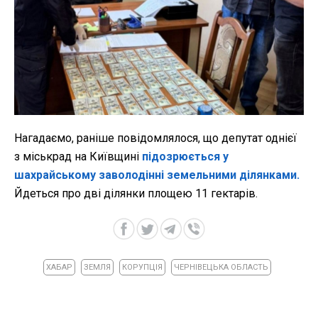
Нагадаємо, раніше повідомлялося, що депутат однієї
з міськрад на Київщині
підозрюється у
шахрайському заволодінні земельними ділянками.
Йдеться про дві ділянки площею 11 гектарів.
ХАБАР
ЗЕМЛЯ
КОРУПЦІЯ
ЧЕРНІВЕЦЬКА ОБЛАСТЬ