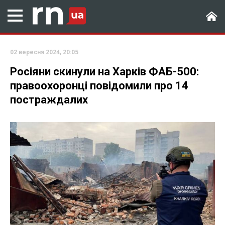
02 вересня 2024, 20:05
Росіяни скинули на Харків ФАБ-500:
правоохоронці повідомили про 14
постраждалих