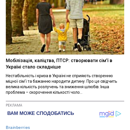
Мобілізація, каліцтва, ПТСР: створювати сім'ї в
Україні стало складніше
Нестабільність і криза в Україні не сприяють створенню
міцної сім'ї та бажанню народити дитину. Про це свідчить
велика кількість розлучень та зниження шлюбів. Інша
проблема – скорочення кількості чоло...