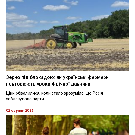
Зерно під блокадою: як українські фермери
повторюють уроки 4-річної давнини
Ціни обвалилися, коли стало зрозуміло, що Росія
заблокувала порти
02 серпня 2026