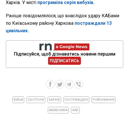
Харків. У місті
прогриміла серія вибухів.
Раніше повідомлялося, що внаслідок удару КАБами
по Київському району Харкова
постраждали 13
цивільних.
Підписуйся, щоб дізнаватись новини першим
ПІДПИСАТИСЬ
ВІЙНА
ОБСТРІЛИ
ХАРКІВ
ПОСТРАЖДАЛІ
РУЙНУВАННЯ
АВІАБОМБА
КАБ