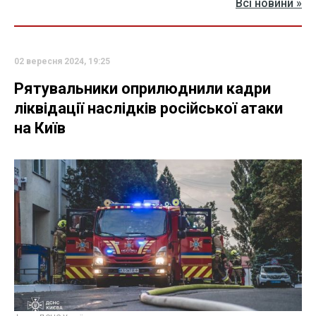
Всі новини »
02 вересня 2024, 19:25
Рятувальники оприлюднили кадри
ліквідації наслідків російської атаки
на Київ