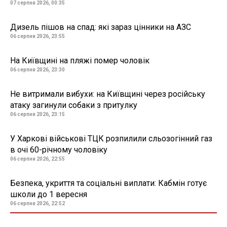
07 серпня 2026, 00:35
Дизель пішов на спад: які зараз цінники на АЗС
06 серпня 2026, 23:55
На Київщині на пляжі помер чоловік
06 серпня 2026, 23:30
Не витримали вибухи: на Київщині через російську
атаку загинули собаки з притулку
06 серпня 2026, 23:15
У Харкові військові ТЦК розпилили сльозогінний газ
в очі 60-річному чоловіку
06 серпня 2026, 22:55
Безпека, укриття та соціальні виплати: Кабмін готує
школи до 1 вересня
06 серпня 2026, 22:52