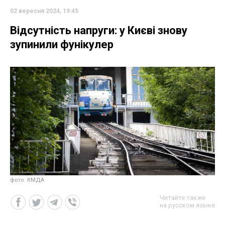
02 вересня 2024, 19:45
Відсутність напруги: у Києві знову
зупинили фунікулер
фото: КМДА
Читайте также
на русском языке