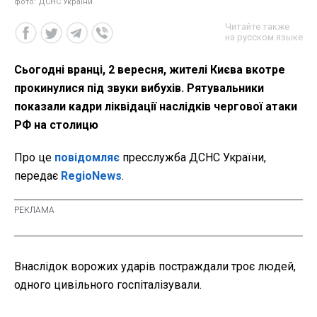
фото: ДСНС України
Читайте также
на русском языке
Сьогодні вранці, 2 вересня, жителі Києва вкотре
прокинулися під звуки вибухів. Рятувальники
показали кадри ліквідації наслідків чергової атаки
РФ на столицю
Про це
повідомляє
пресслужба ДСНС України,
передає
RegioNews
.
Внаслідок ворожих ударів постраждали троє людей,
одного цивільного госпіталізували.