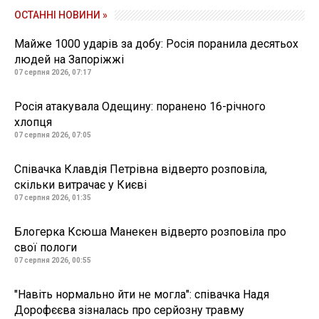
ОСТАННІ НОВИНИ »
Майже 1000 ударів за добу: Росія поранила десятьох
людей на Запоріжжі
07 серпня 2026, 07:17
Росія атакувала Одещину: поранено 16-річного
хлопця
07 серпня 2026, 07:05
Співачка Клавдія Петрівна відверто розповіла,
скільки витрачає у Києві
07 серпня 2026, 01:35
Блогерка Ксюша Манекен відверто розповіла про
свої пологи
07 серпня 2026, 00:55
"Навіть нормально йти не могла": співачка Надя
Дорофєєва зізналась про серйозну травму