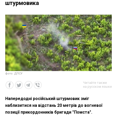
штурмовика
фото: ДПСУ
Читайте также
на русском языке
Напередодні російський штурмовик зміг
наблизитися на відстань 20 метрів до вогневої
позиції прикордонників бригади "Помста".