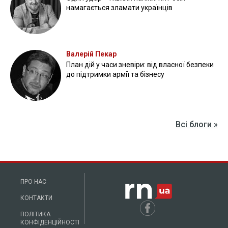
намагається зламати українців
Валерій Пекар
План дій у часи зневіри: від власної безпеки
до підтримки армії та бізнесу
Всі блоги »
ПРО НАС
КОНТАКТИ
ПОЛІТИКА
КОНФІДЕНЦІЙНОСТІ