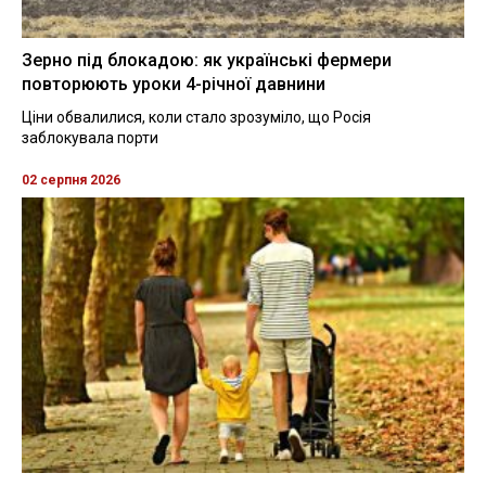
Зерно під блокадою: як українські фермери
повторюють уроки 4-річної давнини
Ціни обвалилися, коли стало зрозуміло, що Росія
заблокувала порти
02 серпня 2026