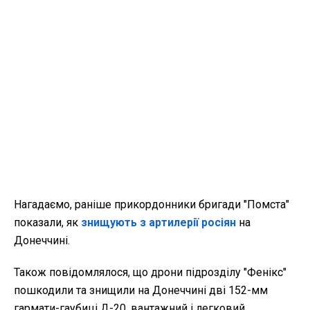
Нагадаємо, раніше прикордонники бригади "Помста"
показали, як
знищують з артилерії росіян
на
Донеччині.
Також повідомлялося, що дрони підрозділу "Фенікс"
пошкодили та знищили на Донеччині дві 152-мм
гармати-гаубиці Д-20, вантажний і легковий