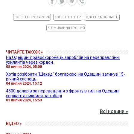
ОФІС ГЕНПРОКУРОРА
КОНВЕРТЦЕНТР
ОДЕСЬКА ОБЛАСТЬ
ВІДМИВАННЯ ГРОШЕЙ
ЧИТАЙТЕ ТАКОЖ »
На Одещині правоохоронець заробляв на переправлянні
ухилянтів через кордон
05 липня 2024, 05:00
Хотів розібрати "Шахед" болгаркою: на Одещині загинув 15-
річний хлопець
04 липня 2024, 15:12
4500 доларів за переведення з фронту в тил: на Одещині
сержанта викрили на хабарі
01 липня 2024, 15:53
Всі новини »
ВІДЕО »