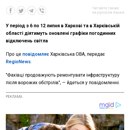
Читайте также
на русском языке
У період з 6 по 12 липня в Харкові та в Харківській
області діятимуть оновлені графіки погодинних
відключень світла
Про це
повідомляє
Харківська ОВА, передає
RegioNews
.
"Фахівці продовжують ремонтувати інфраструктуру
після ворожих обстрілів",
— йдеться у повідомленні.