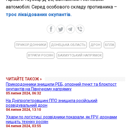
автомобілі. Серед особового складу противника –
троє ліквідованих окупантів.
ПРИКОРДОННИКИ
ДОНЕЦЬКА ОБЛАСТЬ
ДРОН
БПЛА
ВТРАТИ РОСІЯН
БАХМУТСЬКИЙ НАПРЯМОК
ЧИТАЙТЕ ТАКОЖ »
Прикордонники знищили РЕБ, опорний пункт та блокпост
окупантів на Північному напрямку
05 липня 2024, 06:32
На Дніпропетровщині ППО знищила російський
розвідувальний дрон
04 липня 2024, 13:10
Удари по логістиці: розвідники показали, як FPV-дронами
нищать техніку росіян
04 липня 2024, 03:55