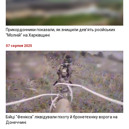
Прикордонники показали, як знищили девʼять російських
"Молній" на Харківщині
07 серпня 2025
Бійці "Фенікса" ліквідували піхоту й бронетехніку ворога на
Донеччині