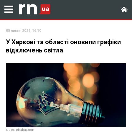
05 липня 2024, 16:10
У Харкові та області оновили графіки
відключень світла
фото: pixabay.com