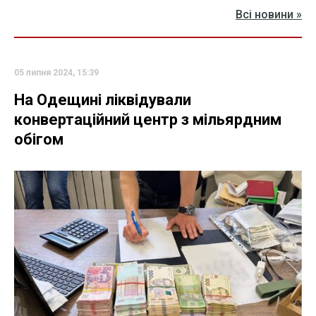
Всі новини »
05 липня 2024, 15:39
На Одещині ліквідували
конвертаційний центр з мільярдним
обігом