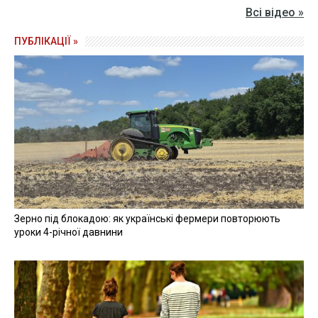
Всі відео »
ПУБЛІКАЦІЇ »
Зерно під блокадою: як українські фермери повторюють
уроки 4-річної давнини