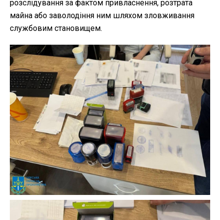
розслідування за фактом привласнення, розтрата
майна або заволодіння ним шляхом зловживання
службовим становищем.