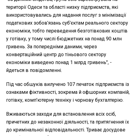
території Одеси та області низку підприємств, які
використовувались для надання послуг з мінімізації
податкових зобов’язань суб’єктам реального сектору
економіки, тобто переведення безготівкових коштів
у готівку, у тому числі бюджетних на понад 90 млн
гривень. За попередніми даними, через
конвертаційний центр до тіньового сектору
економіки виведено понад 1 млрд гривень", -
йдеться в повідомленні.
Під час обшуків вилучено 107 печаток підприємств із
ознаками фіктивності, зокрема й офшорних компаній,
готівку, комп’ютерну техніку і чорнову бухгалтерію.
Вживаються заходи для встановлення всіх осіб,
причетних до незаконної діяльності, та притягнення їх
до кримінальної відповідальності. Триває досудове