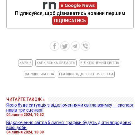
Підписуйся, щоб дізнаватись новини першим
ПІДПИСАТИСЬ
ХАРКІВ
ХАРКІВСЬКА ОБЛАСТЬ
ВІДКЛЮЧЕННЯ СВІТЛА
ХАРКІВСЬКА ОВА
ГРАФІКИ ВІДКЛЮЧЕННЯ СВІТЛА
ЧИТАЙТЕ ТАКОЖ »
Якою буде ситуація з відключеннями світла взимку — експерт
навів три сценарії
04 липня 2024, 19:52
Відключення світла 5 липня: графіки будуть діяти впродовж
всієї доби
04 липня 2024, 18:09