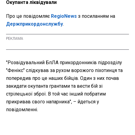
Окупанта ліквідували
Про це повідомляє
RegioNews
з посиланням на
Держприкордонслужбу
.
"Розвідувальний БпЛА прикордонників підрозділу
"Фенікс" слідкував за рухом ворожого піхотинця та
попередив про це наших бійців. Один з них почав
закидати окупанта грантами та вести бій зі
стрілецької зброї. В той час інший побратим
прикривав свого напарника", – йдеться у
повідомленні.