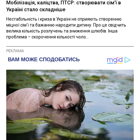
Мобілізація, каліцтва, ПТСР: створювати сім'ї в
Україні стало складніше
Нестабільність і криза в Україні не сприяють створенню
міцної сім'ї та бажанню народити дитину. Про це свідчить
велика кількість розлучень та зниження шлюбів. Інша
проблема – скорочення кількості чоло...