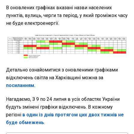
В оновлених графіках вказані назви населених
пунктів, вулиць, черги та період, у який проміжок часу
не буде електроенергії.
Детально ознайомитися з оновленими графіками
відключень світла на Харківщині можна за
посиланням.
Нагадаємо, З 9 по 24 липня в усіх областях України
будуть змінені графіки відключень. В кожному
регіоні
в один із днів протягом цих двох тижнів не
буде обмежень
.