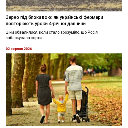
Зерно під блокадою: як українські фермери
повторюють уроки 4-річної давнини
Ціни обвалилися, коли стало зрозуміло, що Росія
заблокувала порти
02 серпня 2026