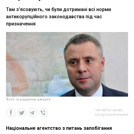
Там з'ясовують, чи були дотримані всі норми
антикорупційного законодавства під час
призначення
Фото: із відкритих джерел
Читайте также
на русском языке
Національне агентство з питань запобігання