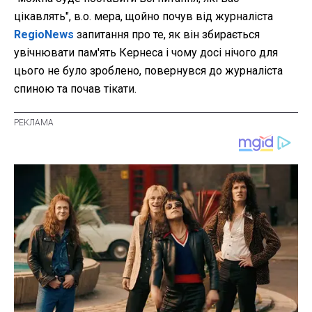
цікавлять", в.о. мера, щойно почув від журналіста
RegioNews
запитання про те, як він збирається
увічнювати пам'ять Кернеса і чому досі нічого для
цього не було зроблено, повернувся до журналіста
спиною та почав тікати.