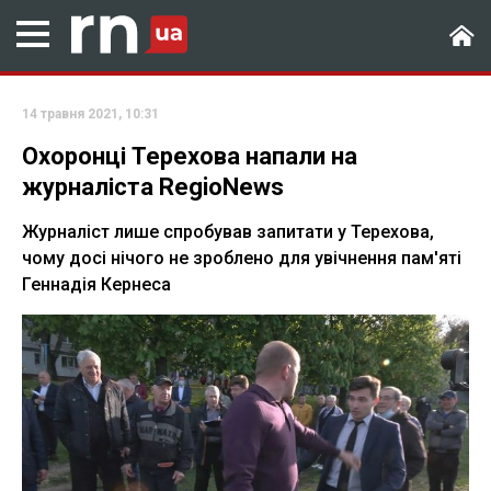
14 травня 2021, 10:31
Охоронці Терехова напали на
журналіста RegioNews
Журналіст лише спробував запитати у Терехова,
чому досі нічого не зроблено для увічнення пам'яті
Геннадія Кернеса