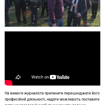
На вимоги журналіста припинити перешкоджати його
професійній діяльності, надати можливість поставити