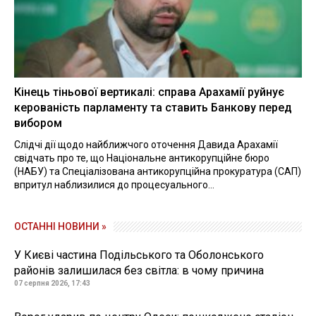
Кінець тіньової вертикалі: справа Арахамії руйнує
керованість парламенту та ставить Банкову перед
вибором
Слідчі дії щодо найближчого оточення Давида Арахамії
свідчать про те, що Національне антикорупційне бюро
(НАБУ) та Спеціалізована антикорупційна прокуратура (САП)
впритул наблизилися до процесуального...
ОСТАННІ НОВИНИ »
У Києві частина Подільського та Оболонського
районів залишилася без світла: в чому причина
07 серпня 2026, 17:43