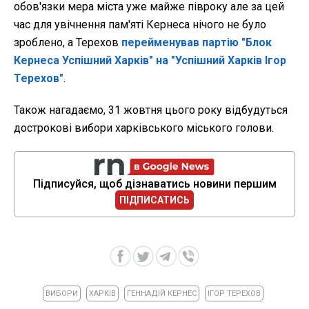
обов'язки мера міста уже майже півроку але за цей
час для увічнення пам'яті Кернеса нічого не було
зроблено, а Терехов
перейменував партію "Блок
Кернеса Успішний Харків" на "Успішний Харків Ігор
Терехов"
.
Також нагадаємо, 31 жовтня цього року відбудуться
дострокові вибори харківського міського голови.
Підписуйся, щоб дізнаватись новини першим
ПІДПИСАТИСЬ
ВИБОРИ
ХАРКІВ
ГЕННАДІЙ КЕРНЕС
ІГОР ТЕРЕХОВ