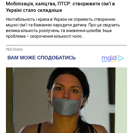
Мобілізація, каліцтва, ПТСР: створювати сім'ї в
Україні стало складніше
Нестабільність і криза в Україні не сприяють створенню
міцної сім'ї та бажанню народити дитину. Про це свідчить
велика кількість розлучень та зниження шлюбів. Інша
проблема – скорочення кількості чоло...