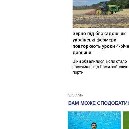
Зерно під блокадою: як
українські фермери
повторюють уроки 4-річн
давнини
Ціни обвалилися, коли стало
зрозуміло, що Росія заблоку
порти