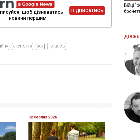
Бійці "
ПІДПИСАТИСЬ
бронете
писуйся, щоб дізнаватись
новини першим
ДОСЬЄ
ІЙНА
ОКУПАНТИ
ЗСУ
ГЕНШТАБ
02 серпня 2026