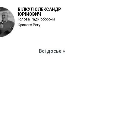
ВІЛКУЛ ОЛЕКСАНДР
ЮРІЙОВИЧ
Голова Ради оборони
Кривого Рогу
Всі досьє »