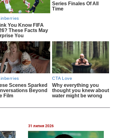
31 липня 2026