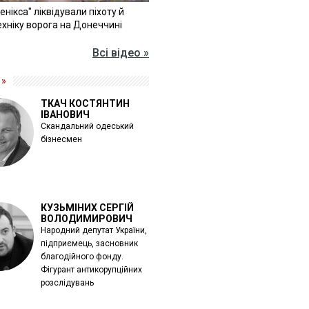
Фенікса" ліквідували піхоту й
хніку ворога на Донеччині
Всі відео »
 »
ТКАЧ КОСТЯНТИН
ІВАНОВИЧ
Скандальний одеський
бізнесмен
КУЗЬМІНИХ СЕРГІЙ
ВОЛОДИМИРОВИЧ
Народний депутат України,
підприємець, засновник
благодійного фонду.
Фігурант антикорупційних
розслідувань