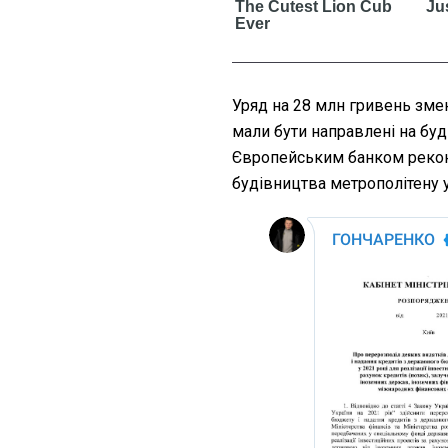
Уряд на 28 млн гривень зм
мали бути направлені на буд
Європейським банком реконс
будівництва метрополітену у