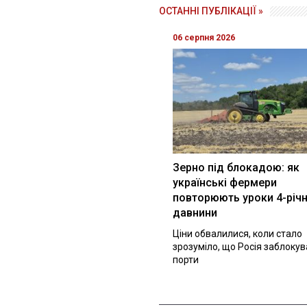
ОСТАННІ ПУБЛІКАЦІЇ »
06 серпня 2026
Зерно під блокадою: як
українські фермери
повторюють уроки 4-річн
давнини
Ціни обвалилися, коли стало
зрозуміло, що Росія заблоку
порти