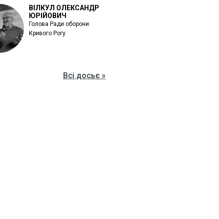
ВІЛКУЛ ОЛЕКСАНДР
ЮРІЙОВИЧ
Голова Ради оборони
Кривого Рогу
Всі досьє »