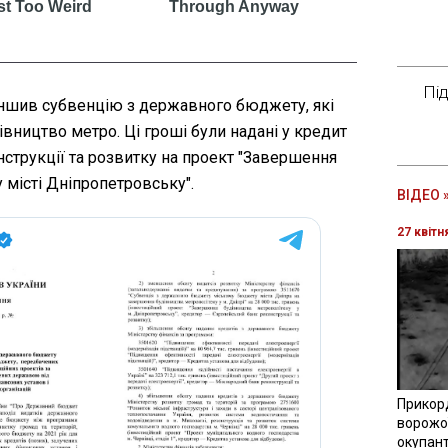
Пі
еншив субвенцію з державного бюджету, які
івництво метро. Ці гроші були надані у кредит
трукції та розвитку на проект "Завершення
 місті Дніпропетровську".
ВІДЕО 
27 квітн
Прикор
ворожої
окупант