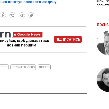
Бійці "
льки коштує поховати людину.
бронете
ДОСЬЄ
ПІДПИСАТИСЬ
писуйся, щоб дізнаватись
новини першим
ЕТРО
СТРОИТЕЛЬСТВО
ДНІПРО