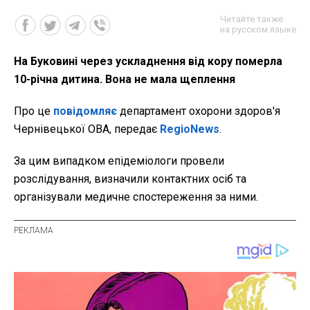
Читайте также
на русском языке
На Буковині через ускладнення від кору померла
10-річна дитина. Вона не мала щеплення
Про це
повідомляє
департамент охорони здоров'я
Чернівецької ОВА, передає
RegioNews
.
За цим випадком епідеміологи провели
розслідування, визначили контактних осіб та
організували медичне спостереження за ними.