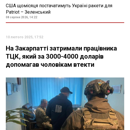
США щомісяця постачатимуть Україні ракети для
Patriot – Зеленський
08 серпня 2026, 14:22
10 лютого 2025, 17:52
На Закарпатті затримали працівника
ТЦК, який за 3000-4000 доларів
допомагав чоловікам втекти