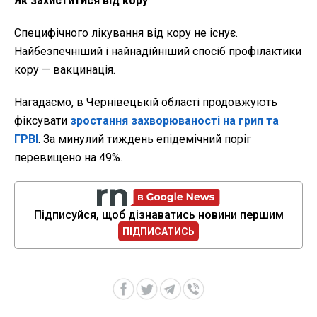
Як захиститися від кору
Специфічного лікування від кору не існує.
Найбезпечніший і найнадійніший спосіб профілактики
кору — вакцинація.
Нагадаємо, в
Чернівецькій області продовжують
фіксувати
зростання захворюваності на грип та
ГРВІ
. За минулий тиждень епідемічний поріг
перевищено на 49%.
Підписуйся, щоб дізнаватись новини першим
ПІДПИСАТИСЬ