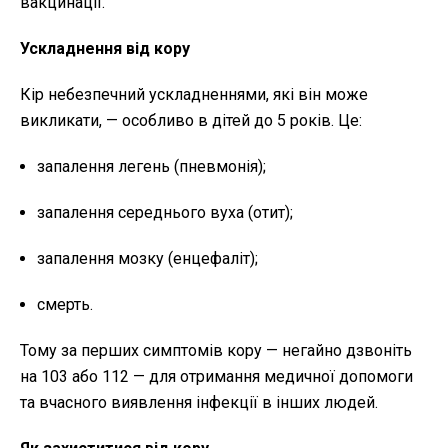
вакцинації.
Ускладнення від кору
Кір небезпечний ускладненнями, які він може
викликати, — особливо в дітей до 5 років. Це:
запалення легень (пневмонія);
запалення середнього вуха (отит);
запалення мозку (енцефаліт);
смерть.
Тому за перших симптомів кору — негайно дзвоніть
на 103 або 112 — для отримання медичної допомоги
та вчасного виявлення інфекції в інших людей.