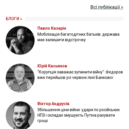
Всі публікації »
БЛОГИ »
Павло Казарін
Мобілізація багатодітних батьків: держава
має залишити відстрочку
Юрій Касьянов
"Корупція заважає зупинити війну": Федоров
вже перейшов усі червоні лінії Банкової
Віктор Андрусів
Збільшення ціни війни: удари по російських
НПЗ і складах змушують Путіна рахувати
гроші