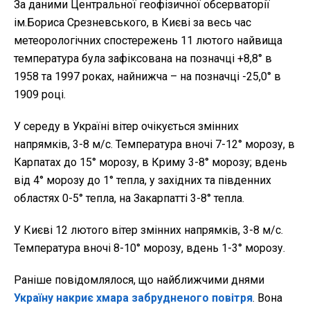
За даними Центральної геофізичної обсерваторії
ім.Бориса Срезневського, в Києві за весь час
метеорологічних спостережень 11 лютого найвища
температура була зафіксована на позначці +8,8° в
1958 та 1997 роках, найнижча – на позначці -25,0° в
1909 році.
У середу в Україні вітер очікується змінних
напрямків, 3-8 м/с. Температура вночі 7-12° морозу, в
Карпатах до 15° морозу, в Криму 3-8° морозу; вдень
від 4° морозу до 1° тепла, у західних та південних
областях 0-5° тепла, на Закарпатті 3-8° тепла.
У Києві 12 лютого вітер змінних напрямків, 3-8 м/с.
Температура вночі 8-10° морозу, вдень 1-3° морозу.
Раніше повідомлялося, що найближчими днями
Україну накриє хмара забрудненого повітря
. Вона