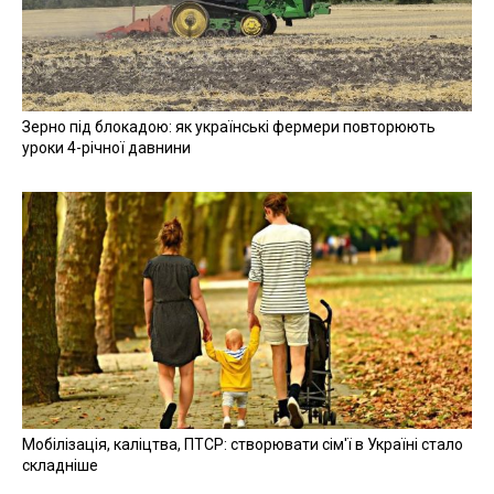
Зерно під блокадою: як українські фермери повторюють
уроки 4-річної давнини
Мобілізація, каліцтва, ПТСР: створювати сім'ї в Україні стало
складніше