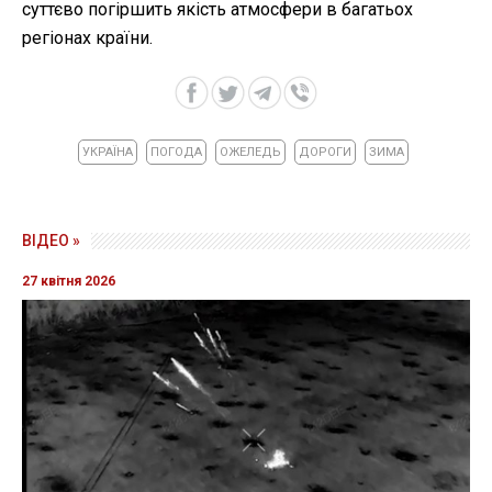
суттєво погіршить якість атмосфери в багатьох
регіонах країни.
УКРАЇНА
ПОГОДА
ОЖЕЛЕДЬ
ДОРОГИ
ЗИМА
ВІДЕО »
27 квітня 2026