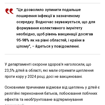
"Це дозволило зупинити подальше
поширення інфекції в зазначеному
осередку. Водночас зауважується, що для
формування колективного імунітету
необхідно, щоб рівень вакцинації досягав
95-98% як на рівні областей, і країни в
цілому", – йдеться у повідомленні.
У департаменті охорони здоров'я наголосили, що
23,5% дітей в області, які мали отримати щеплення
проти кору у 2024 році, досі не вакциновані.
Основними причинами відмови від щеплень у дітей є
релігійні переконання батьків, побоювання побічних
ефектів та необґрунтоване відтермінування