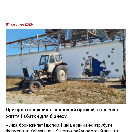
01 серпня 2026
Прифронтові жнива: знищений врожай, скалічені
життя і збитки для бізнесу
Чуйка, бронежилет і шолом. Нині це звичайні атрибути
фермера на Херсонщині. У деяких районах спокійніше, та