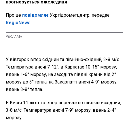
прогнозується ожеледиця
Про це
повідомляє
Укргідрометцентр, передає
RegioNews
.
У вівторок вітер східний та північно-східний, 3-8 м/с.
Температура вночі 7-12°, в Карпатах 10-15° морозу;
вдень 1-6° морозу, на заході та півдні країни від 2°
морозу до 3° тепла; на Закарпатті вночі 4-9° морозу,
вдень 3-8° тепла.
В Києві 11 лютого вітер переважно північно-східний,
3-8 м/с. Температура вночі 7-9° морозу, вдень 2-4°
морозу.