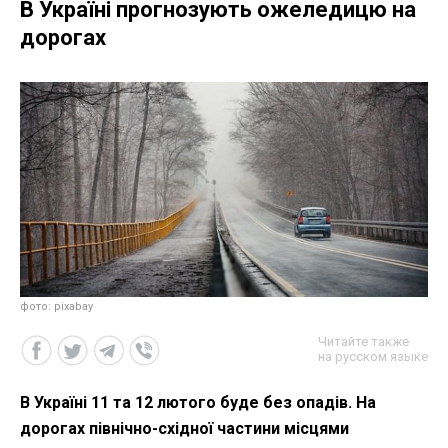
В Україні прогнозують ожеледицю на
дорогах
фото: pixabay
Читайте также
на русском языке
В Україні 11 та 12 лютого буде без опадів. На
дорогах північно-східної частини місцями