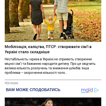
Мобілізація, каліцтва, ПТСР: створювати сім'ї в
Україні стало складніше
Нестабільність і криза в Україні не сприяють створенню
міцної сім'ї та бажанню народити дитину. Про це свідчить
велика кількість розлучень та зниження шлюбів. Інша
проблема – скорочення кількості чоло...