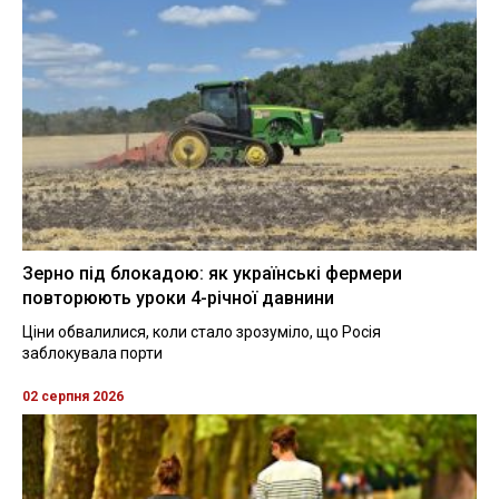
Зерно під блокадою: як українські фермери
повторюють уроки 4-річної давнини
Ціни обвалилися, коли стало зрозуміло, що Росія
заблокувала порти
02 серпня 2026