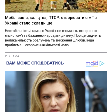
Мобілізація, каліцтва, ПТСР: створювати сім'ї в
Україні стало складніше
Нестабільність і криза в Україні не сприяють створенню
міцної сім'ї та бажанню народити дитину. Про це свідчить
велика кількість розлучень та зниження шлюбів. Інша
проблема – скорочення кількості чоло...