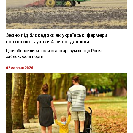
Зерно під блокадою: як українські фермери
повторюють уроки 4-річної давнини
Ціни обвалилися, коли стало зрозуміло, що Росія
заблокувала порти
02 серпня 2026