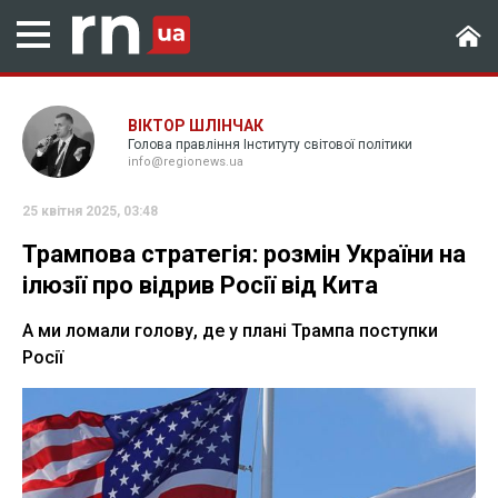
ВІКТОР ШЛІНЧАК
Голова правління Інституту світової політики
info@regionews.ua
25 квітня 2025, 03:48
Трампова стратегія: розмін України на
ілюзії про відрив Росії від Кита
А ми ломали голову, де у плані Трампа поступки
Росії