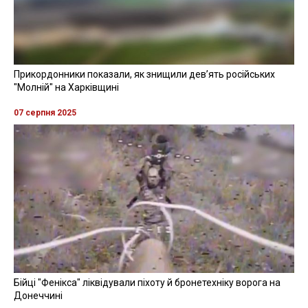
Прикордонники показали, як знищили девʼять російських
"Молній" на Харківщині
07 серпня 2025
Бійці "Фенікса" ліквідували піхоту й бронетехніку ворога на
Донеччині