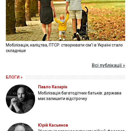
Мобілізація, каліцтва, ПТСР: створювати сім'ї в Україні стало
складніше
Всі публікації »
БЛОГИ »
Павло Казарін
Мобілізація багатодітних батьків: держава
має залишити відстрочку
Юрій Касьянов