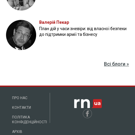
Валерій Пекар
План дій у часи зневіри: від власної безпеки
до підтримки армії та бізнесу
Всі блоги »
ПРО НАС
КОНТАКТИ
ПОЛІТИКА
КОНФІДЕНЦІЙНОСТІ
АРХІВ