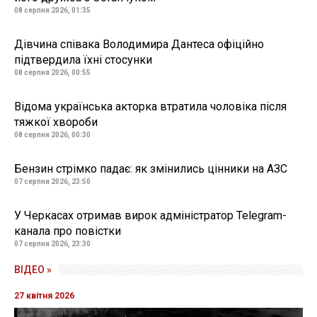
08 серпня 2026, 01:35
Дівчина співака Володимира Дантеса офіційно
підтвердила їхні стосунки
08 серпня 2026, 00:55
Відома українська акторка втратила чоловіка після
тяжкої хвороби
08 серпня 2026, 00:30
Бензин стрімко падає: як змінились цінники на АЗС
07 серпня 2026, 23:50
У Черкасах отримав вирок адміністратор Telegram-
канала про повістки
07 серпня 2026, 23:30
ВІДЕО »
27 квітня 2026