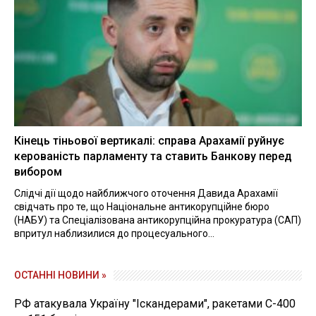
Кінець тіньової вертикалі: справа Арахамії руйнує
керованість парламенту та ставить Банкову перед
вибором
Слідчі дії щодо найближчого оточення Давида Арахамії
свідчать про те, що Національне антикорупційне бюро
(НАБУ) та Спеціалізована антикорупційна прокуратура (САП)
впритул наблизилися до процесуального...
ОСТАННІ НОВИНИ »
РФ атакувала Україну "Іскандерами", ракетами С-400