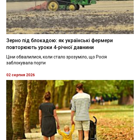
Зерно під блокадою: як українські фермери
повторюють уроки 4-річної давнини
Ціни обвалилися, коли стало зрозуміло, що Росія
заблокувала порти
02 серпня 2026