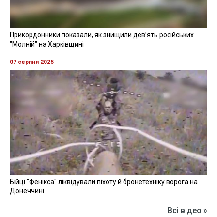
Прикордонники показали, як знищили девʼять російських
"Молній" на Харківщині
07 серпня 2025
Бійці "Фенікса" ліквідували піхоту й бронетехніку ворога на
Донеччині
Всі відео »