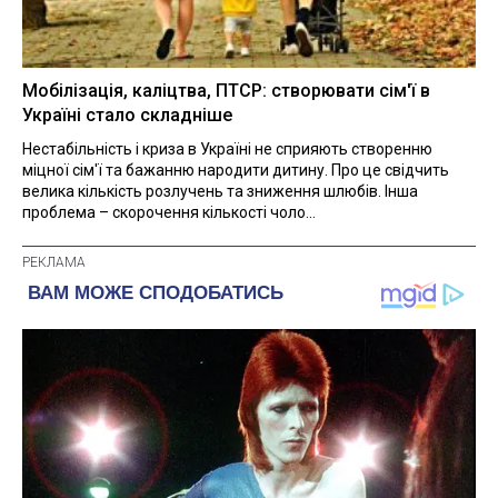
Мобілізація, каліцтва, ПТСР: створювати сім'ї в
Україні стало складніше
Нестабільність і криза в Україні не сприяють створенню
міцної сім'ї та бажанню народити дитину. Про це свідчить
велика кількість розлучень та зниження шлюбів. Інша
проблема – скорочення кількості чоло...