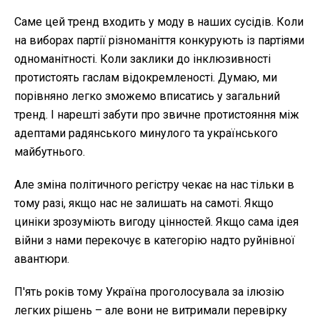
Саме цей тренд входить у моду в наших сусідів. Коли
на виборах партії різноманіття конкурують із партіями
одноманітності. Коли заклики до інклюзивності
протистоять гаслам відокремленості. Думаю, ми
порівняно легко зможемо вписатись у загальний
тренд. І нарешті забути про звичне протистояння між
адептами радянського минулого та українського
майбутнього.
Але зміна політичного регістру чекає на нас тільки в
тому разі, якщо нас не залишать на самоті. Якщо
циніки зрозуміють вигоду цінностей. Якщо сама ідея
війни з нами перекочує в категорію надто руйнівної
авантюри.
П'ять років тому Україна проголосувала за ілюзію
легких рішень – але вони не витримали перевірку