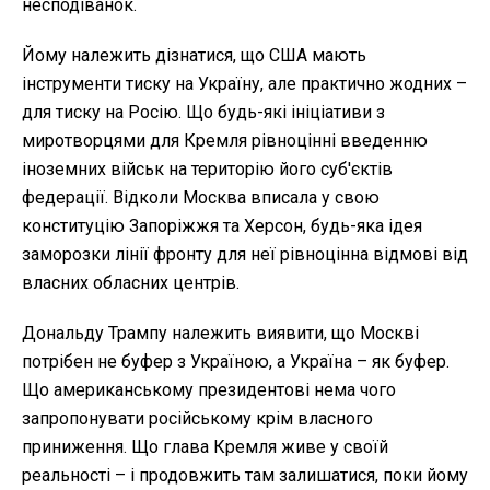
несподіванок.
Йому належить дізнатися, що США мають
інструменти тиску на Україну, але практично жодних –
для тиску на Росію. Що будь-які ініціативи з
миротворцями для Кремля рівноцінні введенню
іноземних військ на територію його суб'єктів
федерації. Відколи Москва вписала у свою
конституцію Запоріжжя та Херсон, будь-яка ідея
заморозки лінії фронту для неї рівноцінна відмові від
власних обласних центрів.
Дональду Трампу належить виявити, що Москві
потрібен не буфер з Україною, а Україна – як буфер.
Що американському президентові нема чого
запропонувати російському крім власного
приниження. Що глава Кремля живе у своїй
реальності – і продовжить там залишатися, поки йому