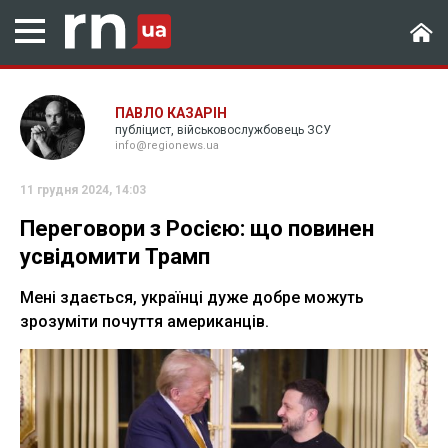
ПАВЛО КАЗАРІН
публіцист, військовослужбовець ЗСУ
info@regionews.ua
11 грудня 2024, 14:03
Переговори з Росією: що повинен
усвідомити Трамп
Мені здається, українці дуже добре можуть
зрозуміти почуття американців.