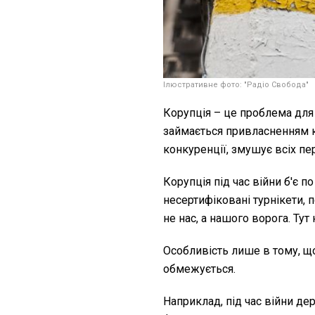
Ілюстративне фото: "Радіо Свобода"
Корупція – це проблема для
займається привласненням к
конкуренції, змушує всіх п
Корупція під час війни б'є по
несертифіковані турнікети, 
не нас, а нашого ворога. Тут
Особливість лише в тому, щ
обмежується.
Наприклад, під час війни д