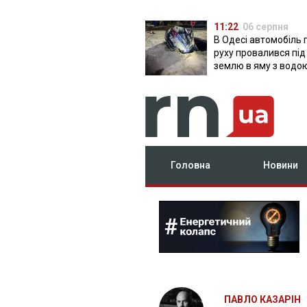
11:22
06 серпня
В Одесі автомобіль 
руху провалився під
землю в яму з водо
Головна
Новини
ПАВЛО КАЗАРІН