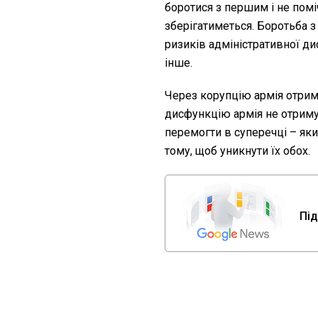
боротися з першим і не помі
зберігатиметься. Боротьба 
ризиків адміністративної ди
інше.
Через корупцію армія отриму
дисфункцію армія не отримує
перемогти в суперечці – яки
тому, щоб уникнути їх обох.
Під