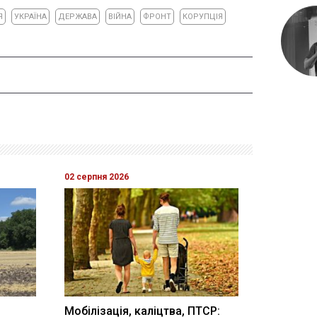
Я
УКРАЇНА
ДЕРЖАВА
ВІЙНА
ФРОНТ
КОРУПЦІЯ
02 серпня 2026
Мобілізація, каліцтва, ПТСР: