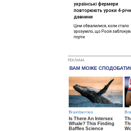
українські фермери
повторюють уроки 4-річн
давнини
Ціни обвалилися, коли стало
зрозуміло, що Росія заблоку
порти