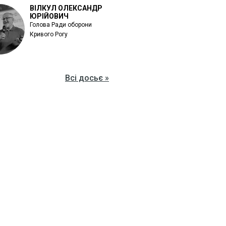
ВІЛКУЛ ОЛЕКСАНДР
ЮРІЙОВИЧ
Голова Ради оборони
Кривого Рогу
Всі досьє »