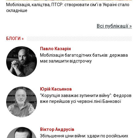
Мобілізація, каліцтва, ПТСР: створювати сім'ї в Україні стало
складніше
Всі публікації »
БЛОГИ »
Павло Казарін
Мобілізація багатодітних батьків: держава
має залишити відстрочку
Юрій Касьянов
"Корупція заважає зупинити війну": Федоров
вже перейшов усі червоні лінії Банкової
Віктор Андрусів
Збільшення ціни війни: удари по російських