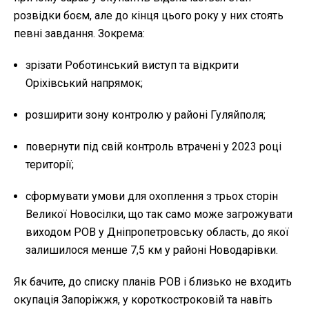
розвідки боєм, але до кінця цього року у них стоять
певні завдання. Зокрема:
зрізати Роботинський виступ та відкрити
Оріхівський напрямок;
розширити зону контролю у районі Гуляйполя;
повернути під свій контроль втрачені у 2023 році
території;
сформувати умови для охоплення з трьох сторін
Великої Новосілки, що так само може загрожувати
виходом РОВ у Дніпропетровську область, до якої
залишилося менше 7,5 км у районі Новодарівки.
Як бачите, до списку планів РОВ і близько не входить
окупація Запоріжжя, у короткостроковій та навіть