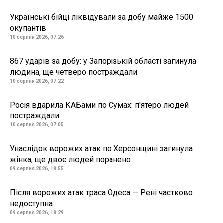
Українські бійці ліквідували за добу майже 1500
окупантів
10 серпня 2026, 07:26
867 ударів за добу: у Запорізькій області загинула
людина, ще четверо постраждали
10 серпня 2026, 07:22
Росія вдарила КАБами по Сумах: п'ятеро людей
постраждали
10 серпня 2026, 07:05
Унаслідок ворожих атак по Херсонщині загинула
жінка, ще двоє людей поранено
09 серпня 2026, 18:55
Після ворожих атак траса Одеса — Рені частково
недоступна
09 серпня 2026, 18:29