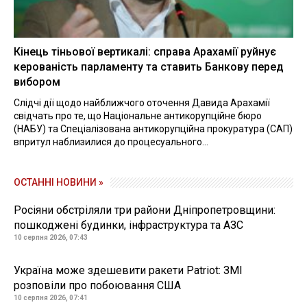
Кінець тіньової вертикалі: справа Арахамії руйнує
керованість парламенту та ставить Банкову перед
вибором
Слідчі дії щодо найближчого оточення Давида Арахамії
свідчать про те, що Національне антикорупційне бюро
(НАБУ) та Спеціалізована антикорупційна прокуратура (САП)
впритул наблизилися до процесуального...
ОСТАННІ НОВИНИ »
Росіяни обстріляли три райони Дніпропетровщини:
пошкоджені будинки, інфраструктура та АЗС
10 серпня 2026, 07:43
Україна може здешевити ракети Patriot: ЗМІ
розповіли про побоювання США
10 серпня 2026, 07:41