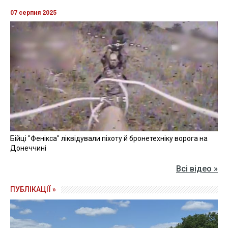
07 серпня 2025
Бійці "Фенікса" ліквідували піхоту й бронетехніку ворога на
Донеччині
Всі відео »
ПУБЛІКАЦІЇ »