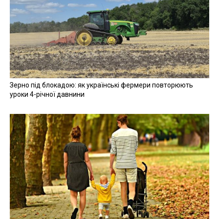
Зерно під блокадою: як українські фермери повторюють
уроки 4-річної давнини