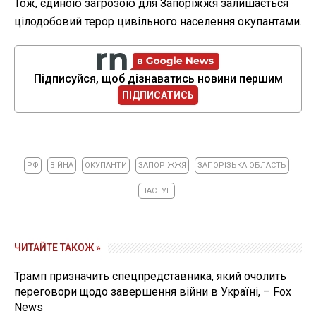
Тож, єдиною загрозою для Запоріжжя залишається
цілодобовий терор цивільного населення окупантами.
Підписуйся, щоб дізнаватись новини першим
ПІДПИСАТИСЬ
РФ
ВІЙНА
ОКУПАНТИ
ЗАПОРІЖЖЯ
ЗАПОРІЗЬКА ОБЛАСТЬ
НАСТУП
ЧИТАЙТЕ ТАКОЖ »
Трамп призначить спецпредставника, який очолить
переговори щодо завершення війни в Україні, – Fox
News