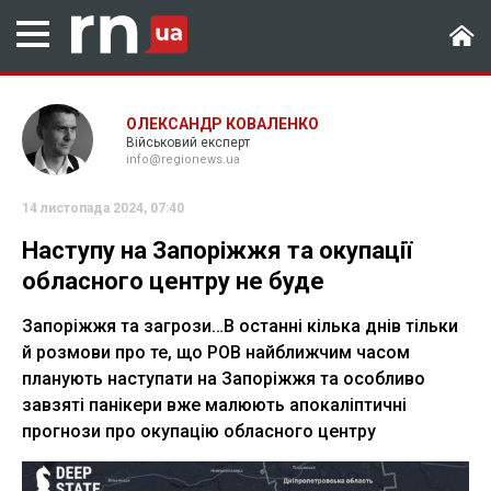
ОЛЕКСАНДР КОВАЛЕНКО
Військовий експерт
info@regionews.ua
14 листопада 2024, 07:40
Наступу на Запоріжжя та окупації
обласного центру не буде
Запоріжжя та загрози…В останні кілька днів тільки
й розмови про те, що РОВ найближчим часом
планують наступати на Запоріжжя та особливо
завзяті панікери вже малюють апокаліптичні
прогнози про окупацію обласного центру