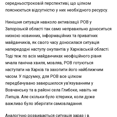
середньостроковій перспективі, що цілком
пояснюється відсутністю у них необхідного ресурсу.
Нинішня ситуація навколо активізації РОВ у
Запорізькій області так само неправильно доноситься
низкою новинних, інформаційних та приватних
майданчиків, як свого часу доносилася ситуація
напередодні наступу окупантів у Харківській області.
Тоді теж по всіх майданчиках неофіційного рівня
мчала панічна хвиля, мовляв, РОВ готуються
наступати на Харків та захопити його найближчим
часом. У підсумку, для РОВ
все цілком
передбачувано завершилося ув'язуванням у
Вовчанську та в районі села Глибоке, навіть не
Липців. Але скільки було істерики, коли дуже
важливо було зберігати самовладання.
Аналогічно розвивається ситуація зараз і в