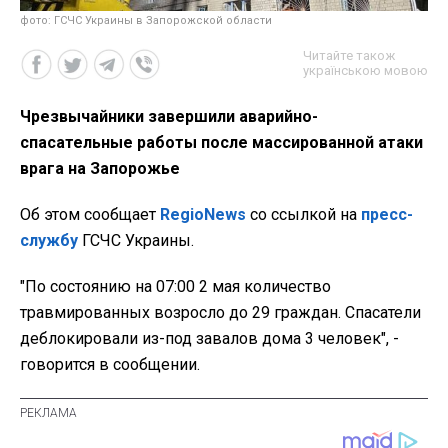
фото: ГСЧС Украины в Запорожской области
Читайте також
українською мовою
Чрезвычайники завершили аварийно-
спасательные работы после массированной атаки
врага на Запорожье
Об этом сообщает
RegioNews
со ссылкой на
пресс-
службу
ГСЧС Украины.
"По состоянию на 07:00 2 мая количество
травмированных возросло до 29 граждан. Спасатели
деблокировали из-под завалов дома 3 человек", -
говорится в сообщении.