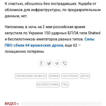
К счастью, обошлось без пострадавших. Ущерба от
обломков для инфраструктуры, по предварительным
данным, нет.
Напомним, в ночь на 2 мая российская армия
запустила по Украине 150 ударных БПЛА типа Shahed
и беспилотников-имитаторов разных типов.
Силы
ПВО сбили 64 вражеских дрона
, еще 62 –
локационно потеряны.
ЧЕРКАССКАЯ ОБЛАСТЬ
ВОЙНА
ОБСТРЕЛЫ
ДРОН
БЕСПИЛОТНИКИ
ПВО
ВИДЕО »