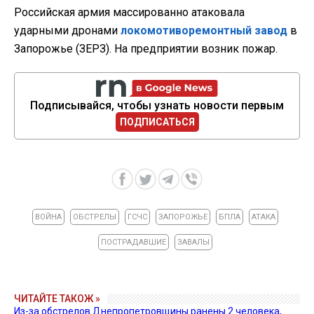
Российская армия массированно атаковала
ударными дронами
локомотиворемонтный завод
в
Запорожье (ЗЕРЗ). На предприятии возник пожар.
Подписывайся, чтобы узнать новости первым
ПОДПИСАТЬСЯ
ВОЙНА
ОБСТРЕЛЫ
ГСЧС
ЗАПОРОЖЬЕ
БПЛА
АТАКА
ПОСТРАДАВШИЕ
ЗАВАЛЫ
ЧИТАЙТЕ ТАКОЖ »
Из-за обстрелов Днепропетровщины ранены 2 человека,