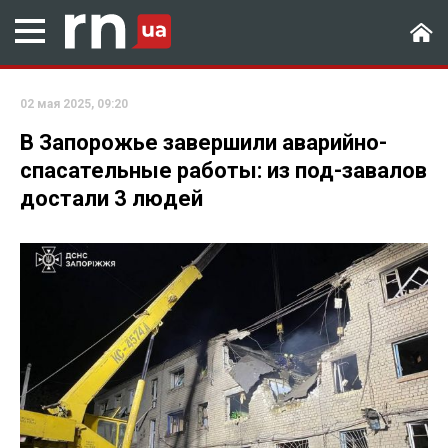
02 мая 2025, 09:20
В Запорожье завершили аварийно-
спасательные работы: из под-завалов
достали 3 людей