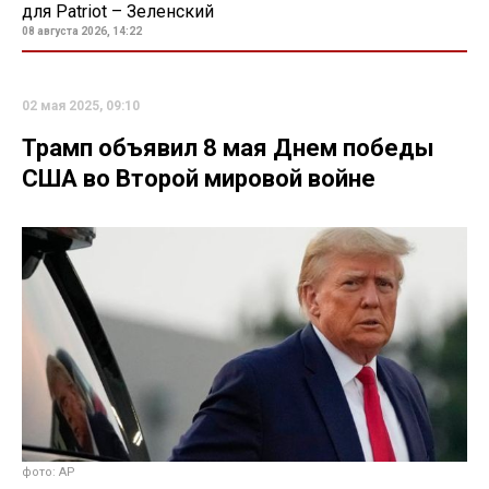
для Patriot – Зеленский
08 августа 2026, 14:22
02 мая 2025, 09:10
Трамп объявил 8 мая Днем победы
США во Второй мировой войне
фото: AP