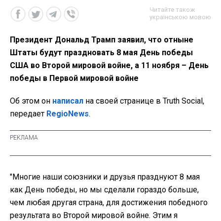
Читайте також
українською мовою
Президент Дональд Трамп заявил, что отныне
Штаты будут праздновать 8 мая День победы
США во Второй мировой войне, а 11 ноября – День
победы в Первой мировой войне
Об этом он
написал
на своей странице в Truth Social,
передает
RegioNews
.
"Многие наши союзники и друзья празднуют 8 мая
как День победы, но мы сделали гораздо больше,
чем любая другая страна, для достижения победного
результата во Второй мировой войне. Этим я