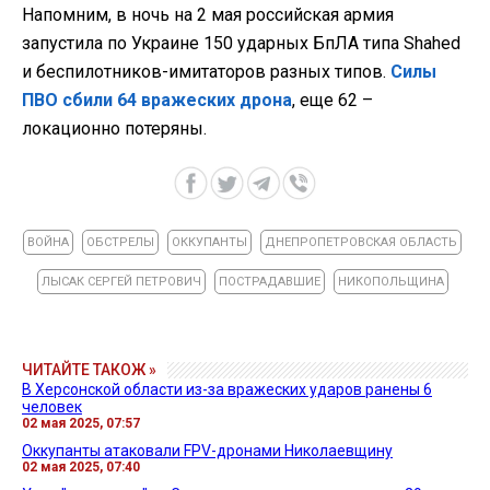
Напомним, в ночь на 2 мая российская армия
запустила по Украине 150 ударных БпЛА типа Shahed
и беспилотников-имитаторов разных типов.
Силы
ПВО сбили 64 вражеских дрона
, еще 62 –
локационно потеряны.
ВОЙНА
ОБСТРЕЛЫ
ОККУПАНТЫ
ДНЕПРОПЕТРОВСКАЯ ОБЛАСТЬ
ЛЫСАК СЕРГЕЙ ПЕТРОВИЧ
ПОСТРАДАВШИЕ
НИКОПОЛЬЩИНА
ЧИТАЙТЕ ТАКОЖ »
В Херсонской области из-за вражеских ударов ранены 6
человек
02 мая 2025, 07:57
Оккупанты атаковали FPV-дронами Николаевщину
02 мая 2025, 07:40