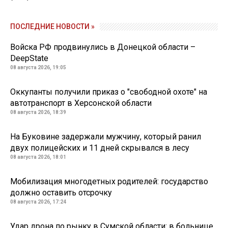
ПОСЛЕДНИЕ НОВОСТИ »
Войска РФ продвинулись в Донецкой области –
DeepState
08 августа 2026, 19:05
Оккупанты получили приказ о "свободной охоте" на
автотранспорт в Херсонской области
08 августа 2026, 18:39
На Буковине задержали мужчину, который ранил
двух полицейских и 11 дней скрывался в лесу
08 августа 2026, 18:01
Мобилизация многодетных родителей: государство
должно оставить отсрочку
08 августа 2026, 17:24
Удар дрона по рынку в Сумской области: в больнице