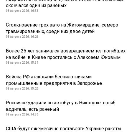
скончался один из раненых
08 августа 2026, 16:53
Столкновение трех авто на Житомирщине: семеро
травмированных, среди них двое детей
08 августа 2026, 16:26
Более 25 лет занимался возвращением тел погибших
на войне: в Киеве простились с Алексеем Юковым
08 августа 2026, 15:57
Войска РФ атаковали беспилотниками
промышленные предприятия в Запорожье
08 августа 2026, 15:20
Россияне ударили по автобусу в Никополе: погиб
водитель, есть раненый
08 августа 2026, 14:50
США будут ежемесячно поставлять Украине ракеты