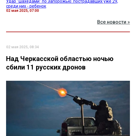
Удар "шахедами" по Запорожью: пострадавших уже 29,
среди них - ребенок
02 мая 2025, 07:00
Все новости »
02 мая 2025, 08:34
Над Черкасской областью ночью
сбили 11 русских дронов