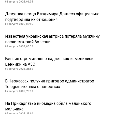
08 августа 2026, 01:35
Девушка певца Владимира Дантеса официально
подтвердила их отношения
08 августа 2026, 00:55
Известная украинская актриса потеряла мужчину
после тяжелой болезни
08 августа 2026, 00:30
Бензин стремительно падает: как изменились
ценники на АЗС
07 августа 2026, 23:50
В Черкассах получил приговор администратор
Telegram-канала о повестках
07 августа 2026, 23:30
На Прикарпатье иномарка сбила маленького
мальчика
07 августа 2026, 23:00