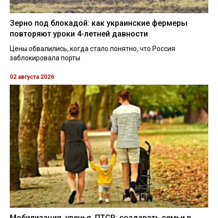
Зерно под блокадой: как украинские фермеры
повторяют уроки 4-летней давности
Цены обвалились, когда стало понятно, что Россия
заблокировала порты
02 августа 2026
Мобилизация, увечья, ПТСР: создавать семьи в