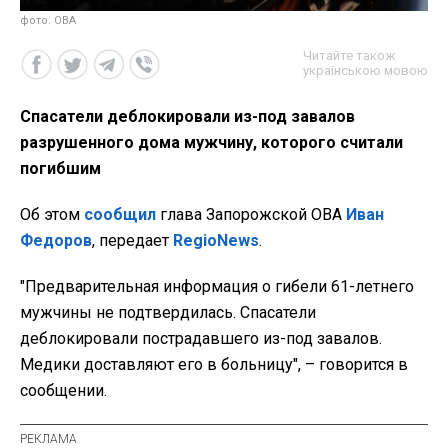
фото: ОВА
Читайте також
українською мовою
Спасатели деблокировали из-под завалов
разрушенного дома мужчину, которого считали
погибшим
Об этом
сообщил
глава Запорожской ОВА
Иван
Федоров
, передает
RegioNews
.
"Предварительная информация о гибели 61-летнего
мужчины не подтвердилась. Спасатели
деблокировали пострадавшего из-под завалов.
Медики доставляют его в больницу", – говорится в
сообщении.