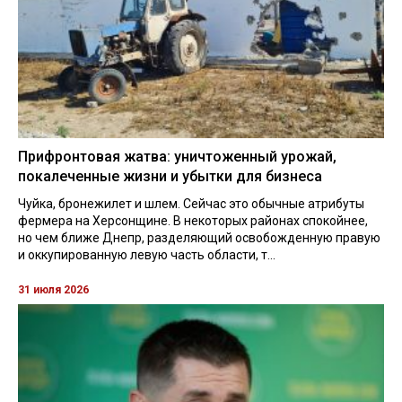
Прифронтовая жатва: уничтоженный урожай,
покалеченные жизни и убытки для бизнеса
Чуйка, бронежилет и шлем. Сейчас это обычные атрибуты
фермера на Херсонщине. В некоторых районах спокойнее,
но чем ближе Днепр, разделяющий освобожденную правую
и оккупированную левую часть области, т...
31 июля 2026