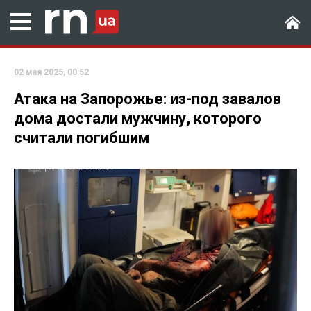
02 мая 2025, 00:52
Атака на Запорожье: из-под завалов
дома достали мужчину, которого
считали погибшим