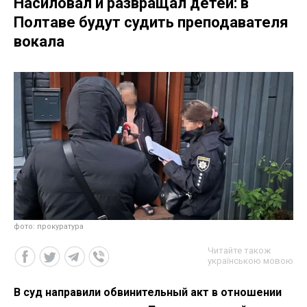
Насиловал и развращал детей: в
Полтаве будут судить преподавателя
вокала
фото: прокуратура
Читайте також
українською мовою
В суд направили обвинительный акт в отношении