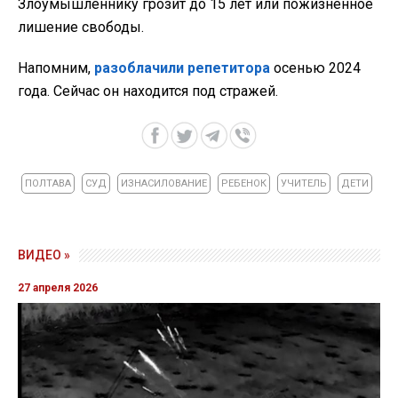
Злоумышленнику грозит до 15 лет или пожизненное
лишение свободы.
Напомним,
разоблачили репетитора
осенью 2024
года. Сейчас он находится под стражей.
ПОЛТАВА
СУД
ИЗНАСИЛОВАНИЕ
РЕБЕНОК
УЧИТЕЛЬ
ДЕТИ
ВИДЕО »
27 апреля 2026