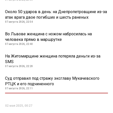
Около 50 ударов в день: на Днепропетровщине из-за
атак врага двое погибших и шесть раненых
07 августа 2026, 22:54
Во Львове женщина с ножом набросилась на
человека прямо в маршрутке
07 августа 2026, 22:40
На Житомирщине женщина потеряла деньги из-за
SMS
07 августа 2026, 22:20
Суд отправил под стражу эксглаву Мукачевского
РТЦК и его подчиненного
07 августа 2026, 22:11
02 мая 2025, 00:27