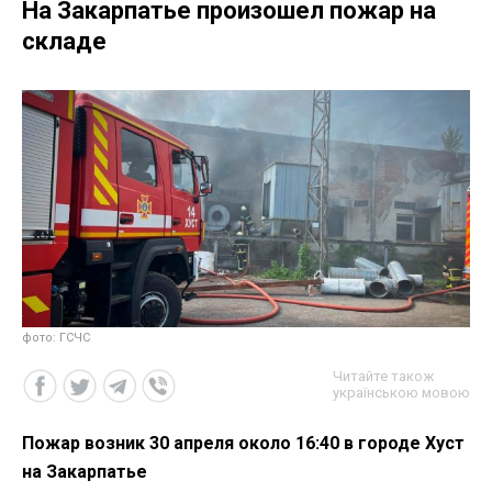
На Закарпатье произошел пожар на
складе
фото: ГСЧС
Читайте також
українською мовою
Пожар возник 30 апреля около 16:40 в городе Хуст
на Закарпатье