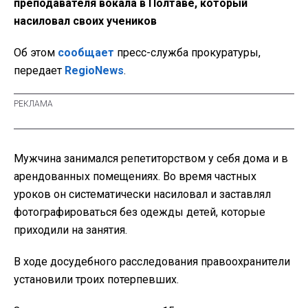
преподавателя вокала в Полтаве, который
насиловал своих учеников
Об этом
сообщает
пресс-служба прокуратуры,
передает
RegioNews
.
Мужчина занимался репетиторством у себя дома и в
арендованных помещениях. Во время частных
уроков он систематически насиловал и заставлял
фотографироваться без одежды детей, которые
приходили на занятия.
В ходе досудебного расследования правоохранители
установили троих потерпевших.