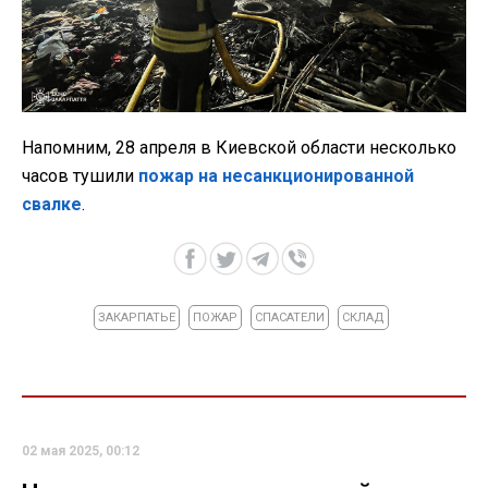
Напомним, 28 апреля в Киевской области несколько
часов тушили
пожар на несанкционированной
свалке
.
ЗАКАРПАТЬЕ
ПОЖАР
СПАСАТЕЛИ
СКЛАД
02 мая 2025, 00:12