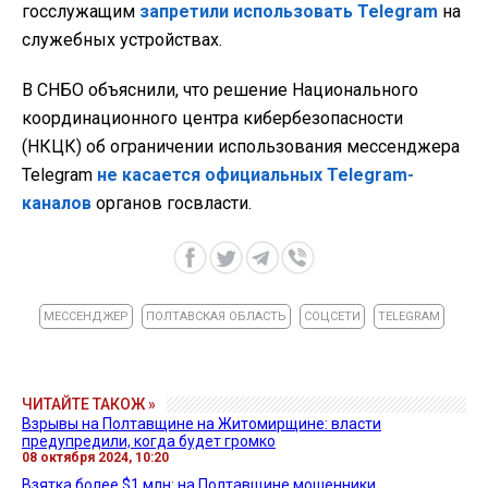
госслужащим
запретили использовать Telegram
на
служебных устройствах.
В СНБО объяснили, что решение Национального
координационного центра кибербезопасности
(НКЦК) об ограничении использования мессенджера
Telegram
не касается официальных Telegram-
каналов
органов госвласти.
МЕССЕНДЖЕР
ПОЛТАВСКАЯ ОБЛАСТЬ
СОЦСЕТИ
TELEGRAM
ЧИТАЙТЕ ТАКОЖ »
Взрывы на Полтавщине на Житомирщине: власти
предупредили, когда будет громко
08 октября 2024, 10:20
Взятка более $1 млн: на Полтавщине мошенники