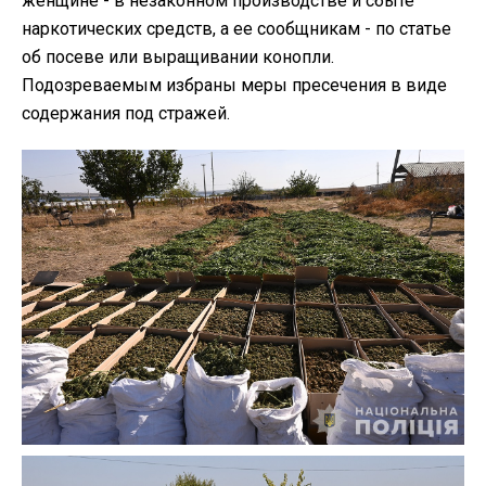
женщине - в незаконном производстве и сбыте
наркотических средств, а ее сообщникам - по статье
об посеве или выращивании конопли.
Подозреваемым избраны меры пресечения в виде
содержания под стражей.