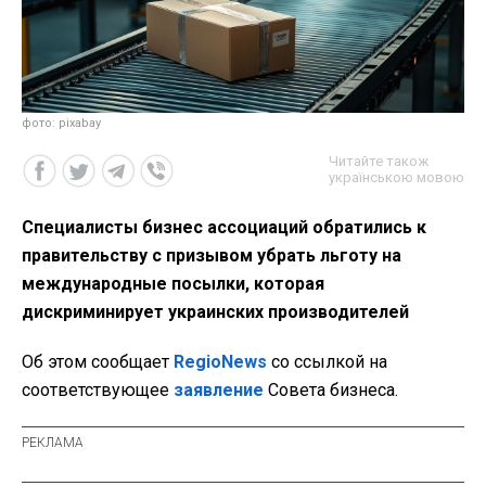
фото: pixabay
Читайте також
українською мовою
Специалисты бизнес ассоциаций обратились к
правительству с призывом убрать льготу на
международные посылки, которая
дискриминирует украинских производителей
Об этом сообщает
RegioNews
со ссылкой на
соответствующее
заявление
Совета бизнеса.