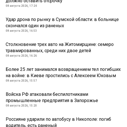
должно оставить отсрочку
08 августа 2026, 17:24
Удар дрона по рынку в Сумской области: в больнице
скончался один из раненых
08 августа 2026, 16:53
Столкновение трех авто на Житомирщине: семеро
травмированных, среди них двое детей
08 августа 2026, 16:26
Более 25 лет занимался возвращением тел погибших
на войне: в Киеве простились с Алексеем Юковым
08 августа 2026, 15:57
Войска РФ атаковали беспилотниками
промышленные предприятия в Запорожье
08 августа 2026, 15:20
Россияне ударили по автобусу в Никополе: погиб
водитель, есть раненый