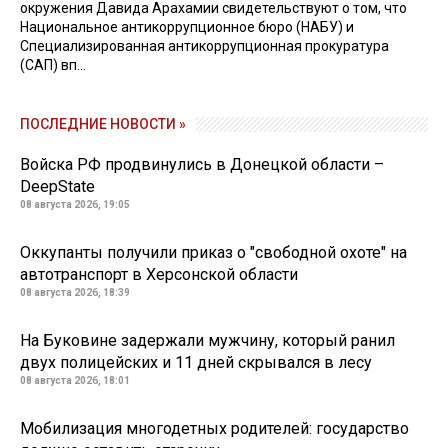
окружения Давида Арахамии свидетельствуют о том, что
Национальное антикоррупционное бюро (НАБУ) и
Специализированная антикоррупционная прокуратура
(САП) вп...
ПОСЛЕДНИЕ НОВОСТИ »
Войска РФ продвинулись в Донецкой области –
DeepState
08 августа 2026, 19:05
Оккупанты получили приказ о "свободной охоте" на
автотранспорт в Херсонской области
08 августа 2026, 18:39
На Буковине задержали мужчину, который ранил
двух полицейских и 11 дней скрывался в лесу
08 августа 2026, 18:01
Мобилизация многодетных родителей: государство