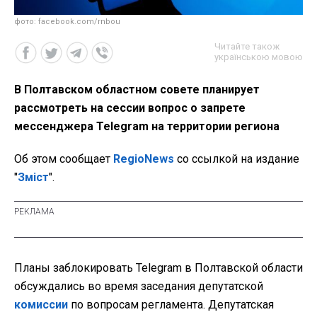
фото: facebook.com/rnbou
Читайте також
українською мовою
В Полтавском областном совете планирует
рассмотреть на сессии вопрос о запрете
мессенджера Telegram на территории региона
Об этом сообщает
RegioNews
со ссылкой на издание
"
Зміст
".
Планы заблокировать Telegram в Полтавской области
обсуждались во время заседания депутатской
комиссии
по вопросам регламента. Депутатская