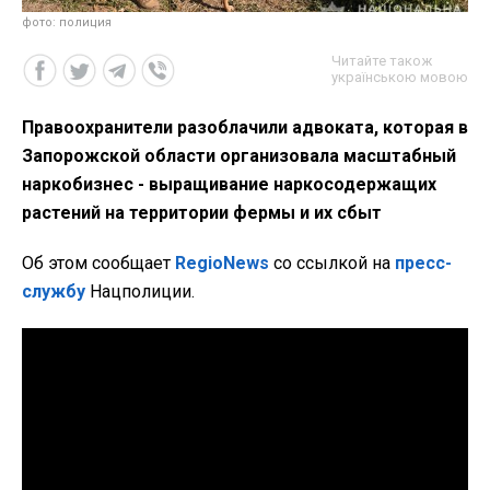
фото: полиция
Читайте також
українською мовою
Правоохранители разоблачили адвоката, которая в
Запорожской области организовала масштабный
наркобизнес - выращивание наркосодержащих
растений на территории фермы и их сбыт
Об этом сообщает
RegioNews
со ссылкой на
пресс-
службу
Нацполиции.