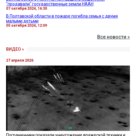
"продавали" государственные земли НААН
07 октября 2024, 16:30
В Полтавской области в пожаре погибла семья с двумя
малыми детьми
05 октября 2024, 12:09
Все новости »
ВИДЕО »
27 апреля 2026
Пограничники показали уничтожение вражеской техники и