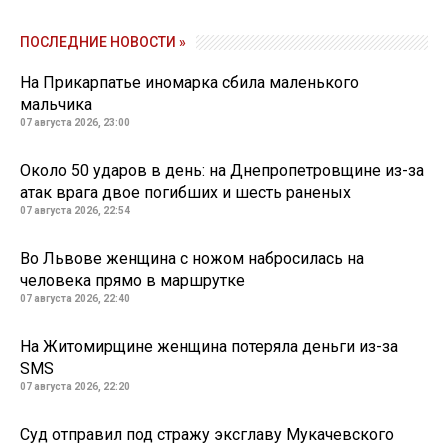
ПОСЛЕДНИЕ НОВОСТИ »
На Прикарпатье иномарка сбила маленького
мальчика
07 августа 2026, 23:00
Около 50 ударов в день: на Днепропетровщине из-за
атак врага двое погибших и шесть раненых
07 августа 2026, 22:54
Во Львове женщина с ножом набросилась на
человека прямо в маршрутке
07 августа 2026, 22:40
На Житомирщине женщина потеряла деньги из-за
SMS
07 августа 2026, 22:20
Суд отправил под стражу эксглаву Мукачевского