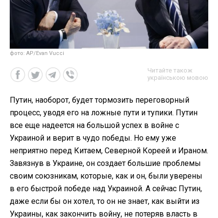
фото: AP/Evan Vucci
Читайте також
українською мовою
Путин, наоборот, будет тормозить переговорный
процесс, уводя его на ложные пути и тупики. Путин
все еще надеется на большой успех в войне с
Украиной и верит в чудо победы. Но ему уже
неприятно перед Китаем, Северной Кореей и Ираном.
Завязнув в Украине, он создает большие проблемы
своим союзникам, которые, как и он, были уверены
в его быстрой победе над Украиной. А сейчас Путин,
даже если бы он хотел, то он не знает, как выйти из
Украины, как закончить войну, не потеряв власть в