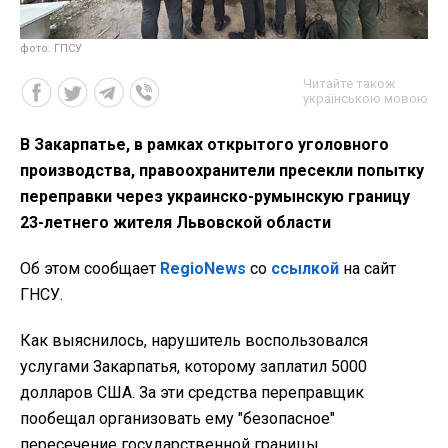
фото: ГПСУ
Читайте також
українською мовою
В Закарпатье, в рамках открытого уголовного
производства, правоохранители пресекли попытку
переправки через украинско-румынскую границу
23-летнего жителя Львовской области
Об этом сообщает
RegioNews
со
ссылкой
на сайт
ГНСУ.
Как выяснилось, нарушитель воспользовался
услугами Закарпатья, которому заплатил 5000
долларов США. За эти средства переправщик
пообещал организовать ему "безопасное"
пересечение государственной границы.