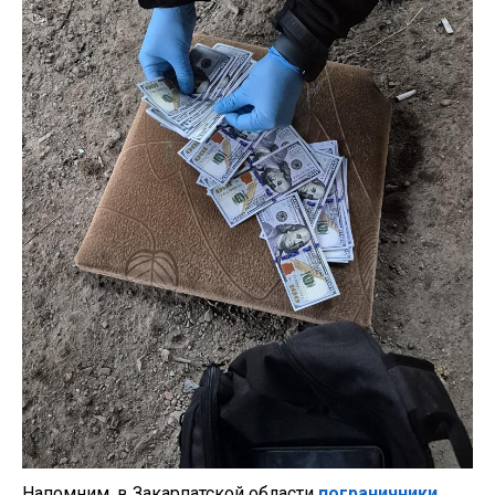
Напомним, в Закарпатской области
пограничники