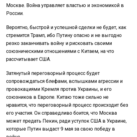
Москве. Война управляет властью и экономикой в
России.
Вероятно, быстрой и успешной сделки не будет, как
стремится Трамп, ибо Путину опасно и не выгодно
резко заканчивать войну и рисковать своими
союзническими отношениями с Китаем, на что
рассчитывает США.
Затянутый переговорный процесс будет
сопровождаться блефами, вспышками агрессии и
провокациями Кремля против Украины, и его
союзников в Европе. Китаю тоже сильно не
нравится, что переговорный процесс происходит без
его участия. Он справедливо боится, что Москва
может предать Пекин, ради уступок США в Украине,
которые Путин выдаст 9 мая за свою победу в
войне.