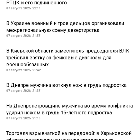
РТЦК и его подчиненного
07 августа 2026, 22:11
В Украине военный и трое дельцов организовали
межрегиональную схему дезертирства
07 августа 2026, 21:55
В Киевской области заместитель председателя ВЛК
требовал взятку за фейковые диагнозы для
военнообязанных
07 августа 2026, 21:42
В Днепре мужчина воткнул нож в грудь подростка
07 августа 2026, 21:35
На Днепропетровщине мужчина во время конфликта
ударил ножом в грудь 15-летнего подростка
07 августа 2026, 21:10
Торговля взрывчаткой на передовой: в Харьковской