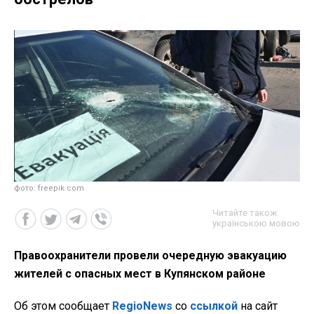
фото: freepik.com
Читайте також
українською мовою
Правоохранители провели очередную эвакуацию
жителей с опасных мест в Купянском районе
Об этом сообщает
RegioNews
со
ссылкой
на сайт