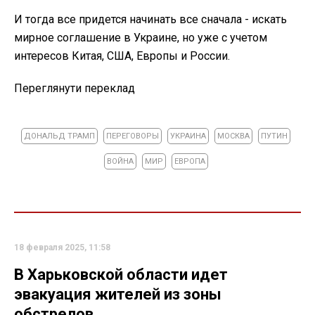
И тогда все придется начинать все сначала - искать
мирное соглашение в Украине, но уже с учетом
интересов Китая, США, Европы и России.
Переглянути переклад
ДОНАЛЬД ТРАМП
ПЕРЕГОВОРЫ
УКРАИНА
МОСКВА
ПУТИН
ВОЙНА
МИР
ЕВРОПА
18 февраля 2025, 11:58
В Харьковской области идет
эвакуация жителей из зоны
обстрелов