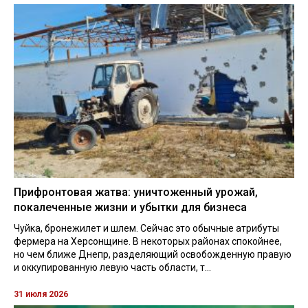
Прифронтовая жатва: уничтоженный урожай,
покалеченные жизни и убытки для бизнеса
Чуйка, бронежилет и шлем. Сейчас это обычные атрибуты
фермера на Херсонщине. В некоторых районах спокойнее,
но чем ближе Днепр, разделяющий освобожденную правую
и оккупированную левую часть области, т...
31 июля 2026