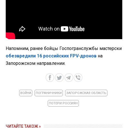
Напомним, ранее бойцы Госпогранслужбы мастерски
обезвредили 16 российских FPV-дронов
на
Запорожском направлении.
ВОЙНА
ПОГРАНИЧНИКИ
ЗАПОРОЖСКАЯ ОБЛАСТЬ
ПОТЕРИ РОССИЯН
ЧИТАЙТЕ ТАКОЖ »