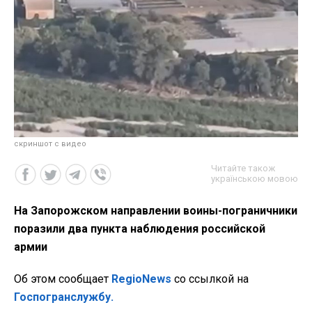
скриншот с видео
Читайте також
українською мовою
На Запорожском направлении воины-пограничники
поразили два пункта наблюдения российской
армии
Об этом сообщает
RegioNews
со ссылкой на
Госпогранслужбу.