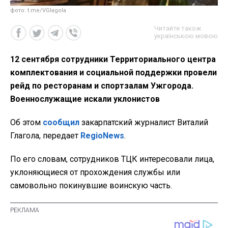
фото: t.me/VGlagola
Читайте також
українською мовою
12 сентября сотрудники Территориального центра
комплектования и социальной поддержки провели
рейд по ресторанам и спортзалам Ужгорода.
Военнослужащие искали уклонистов
Об этом
сообщил
закарпатский журналист Виталий
Глагола, передает
RegioNews
.
По его словам, сотрудников ТЦК интересовали лица,
уклоняющиеся от прохождения службы или
самовольно покинувшие воинскую часть.