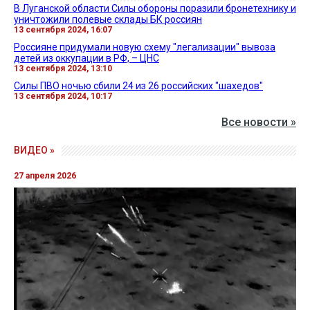
В Луганской области Силы обороны поразили бронетехнику и
уничтожили полевые склады БК россиян
13 сентября 2024, 16:07
Россияне придумали новую схему "легализации" вывоза
детей из оккупации в РФ, – ЦНС
13 сентября 2024, 13:10
Силы ПВО ночью сбили 24 из 26 российских "шахедов"
13 сентября 2024, 10:17
Все новости »
ВИДЕО »
27 апреля 2026