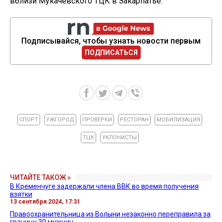
вблизи Мукачевского ТЦК в Закарпатье.
Подписывайся, чтобы узнать новости первым
ПОДПИСАТЬСЯ
СПОРТ
УЖГОРОД
ПРОВЕРКИ
РЕСТОРАН
МОБИЛИЗАЦИЯ
ТЦК
УКЛОНИСТЫ
ЧИТАЙТЕ ТАКОЖ »
В Кременчуге задержали члена ВВК во время получения
взятки
13 сентября 2024, 17:31
Правоохранительница из Волыни незаконно переправила за