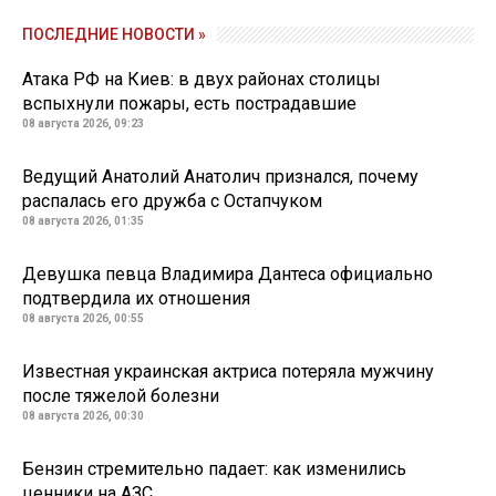
ПОСЛЕДНИЕ НОВОСТИ »
Атака РФ на Киев: в двух районах столицы
вспыхнули пожары, есть пострадавшие
08 августа 2026, 09:23
Ведущий Анатолий Анатолич признался, почему
распалась его дружба с Остапчуком
08 августа 2026, 01:35
Девушка певца Владимира Дантеса официально
подтвердила их отношения
08 августа 2026, 00:55
Известная украинская актриса потеряла мужчину
после тяжелой болезни
08 августа 2026, 00:30
Бензин стремительно падает: как изменились
ценники на АЗС