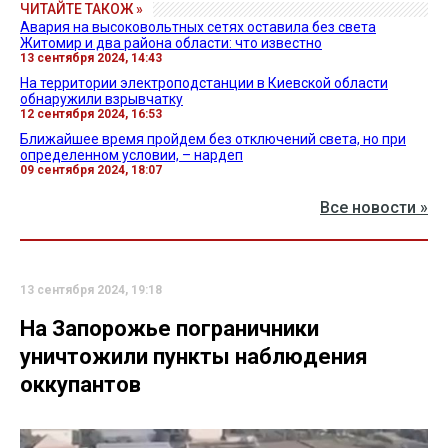
ЧИТАЙТЕ ТАКОЖ »
Авария на высоковольтных сетях оставила без света
Житомир и два района области: что известно
13 сентября 2024, 14:43
На территории электроподстанции в Киевской области
обнаружили взрывчатку
12 сентября 2024, 16:53
Ближайшее время пройдем без отключений света, но при
определенном условии, – нардеп
09 сентября 2024, 18:07
Все новости »
13 сентября 2024, 19:18
На Запорожье пограничники
уничтожили пункты наблюдения
оккупантов