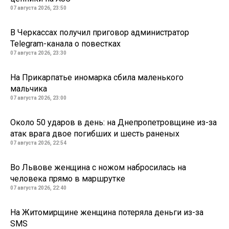
07 августа 2026, 23:50
В Черкассах получил приговор администратор
Telegram-канала о повестках
07 августа 2026, 23:30
На Прикарпатье иномарка сбила маленького
мальчика
07 августа 2026, 23:00
Около 50 ударов в день: на Днепропетровщине из-за
атак врага двое погибших и шесть раненых
07 августа 2026, 22:54
Во Львове женщина с ножом набросилась на
человека прямо в маршрутке
07 августа 2026, 22:40
На Житомирщине женщина потеряла деньги из-за
SMS