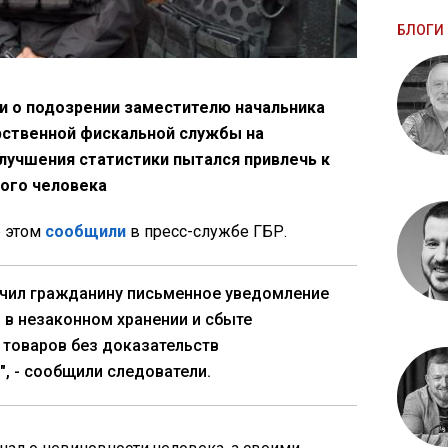
БЛОГИ 
и о подозрении заместителю начальника
рственной фискальной службы на
улучшения статистики пытался привлечь к
ого человека
б этом
сообщили
в пресс-службе ГБР.
учил гражданину письменное уведомление
 в незаконном хранении и сбыте
товаров без доказательств
", - сообщили следователи.