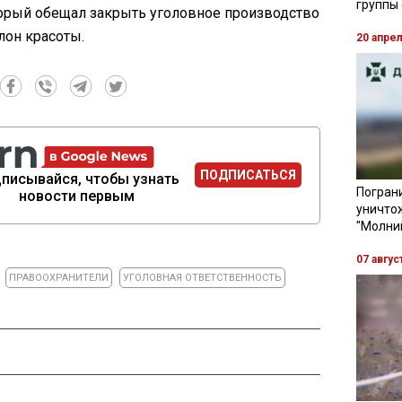
группы
торый обещал закрыть уголовное производство
лон красоты.
20 апре
ПОДПИСАТЬСЯ
писывайся, чтобы узнать
Пограни
новости первым
уничто
"Молни
07 авгус
ПРАВООХРАНИТЕЛИ
УГОЛОВНАЯ ОТВЕТСТВЕННОСТЬ