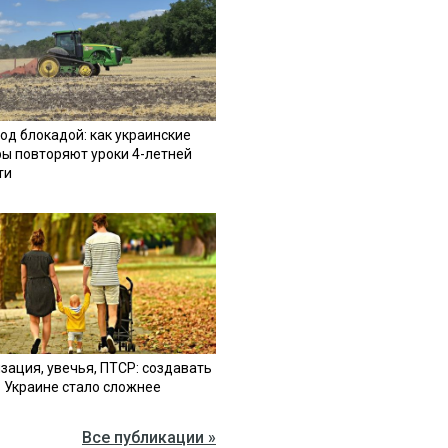
од блокадой: как украинские
ы повторяют уроки 4-летней
ти
зация, увечья, ПТСР: создавать
в Украине стало сложнее
Все публикации »