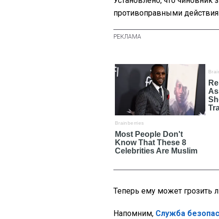
Установлено, что чиновник 
противоправными действиям
Теперь ему может грозить л
Напомним,
Служба безопас