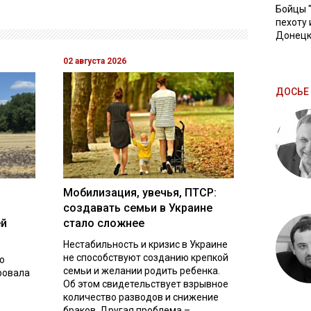
Бойцы 
пехоту 
Донецк
02 августа 2026
ДОСЬЕ 
Мобилизация, увечья, ПТСР:
создавать семьи в Украине
ей
стало сложнее
Нестабильность и кризис в Украине
не способствуют созданию крепкой
о
семьи и желании родить ребенка.
ровала
Об этом свидетельствует взрывное
количество разводов и снижение
браков. Другая проблема –