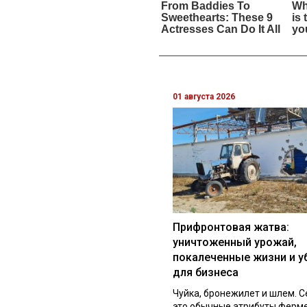
01 августа 2026
Прифронтовая жатва:
уничтоженный урожай,
покалеченные жизни и у
для бизнеса
Чуйка, бронежилет и шлем. С
это обычные атрибуты ферм