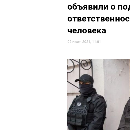
объявили о по
ответственнос
человека
02 июля 2021, 11:01