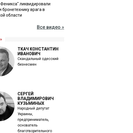
"Феникса" ликвидировали
и бронетехнику врага в
ой области
Все видео »
»
ТКАЧ КОНСТАНТИН
ИВАНОВИЧ
Скандальный одесский
бизнесмен
СЕРГЕЙ
ВЛАДИМИРОВИЧ
КУЗЬМИНЫХ
Народный депутат
Украины,
предприниматель,
основатель
благотворительного