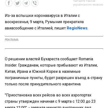
Читайте також
українською мовою
Из-за вспышки коронавируса в Италии с
воскресенья, 9 марта, Румыния прекратила
авиасообщение с Италией, пишет
RegioNews
.
О решении властей Бухареста сообщает Romania
Insider. Гражданам, которые прибывают из Италии,
Китая, Ирана и Южной Кореи в наземные
пограничные пункты, будет разрешен въезд в страну
только после принудительного карантина.
"Приостановка всех рейсов во всех аэропортах
страны утвержден начиная с 9 марта с 12:00 до 23
марта 12:00", - заявила министр внутренних дел