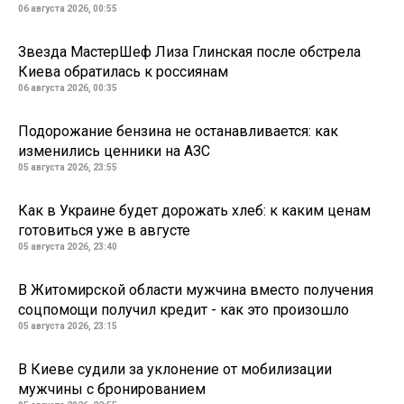
06 августа 2026, 00:55
Звезда МастерШеф Лиза Глинская после обстрела
Киева обратилась к россиянам
06 августа 2026, 00:35
Подорожание бензина не останавливается: как
изменились ценники на АЗС
05 августа 2026, 23:55
Как в Украине будет дорожать хлеб: к каким ценам
готовиться уже в августе
05 августа 2026, 23:40
В Житомирской области мужчина вместо получения
соцпомощи получил кредит - как это произошло
05 августа 2026, 23:15
В Киеве судили за уклонение от мобилизации
мужчины с бронированием