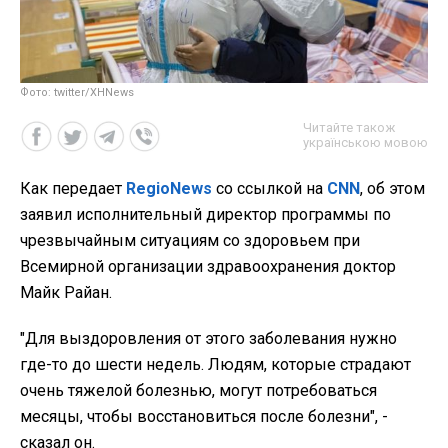
Фото: twitter/XHNews
Читайте також
українською мовою
Как передает
RegioNews
со ссылкой на
CNN
, об этом
заявил исполнительный директор программы по
чрезвычайным ситуациям со здоровьем при
Всемирной организации здравоохранения доктор
Майк Райан.
"Для выздоровления от этого заболевания нужно
где-то до шести недель. Людям, которые страдают
очень тяжелой болезнью, могут потребоваться
месяцы, чтобы восстановиться после болезни", -
сказал он.