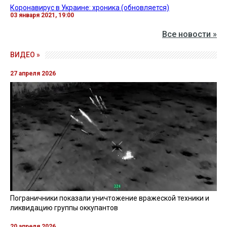
Коронавирус в Украине: хроника (обновляется)
03 января 2021, 19:00
Все новости »
ВИДЕО »
27 апреля 2026
Пограничники показали уничтожение вражеской техники и
ликвидацию группы оккупантов
20 апреля 2026