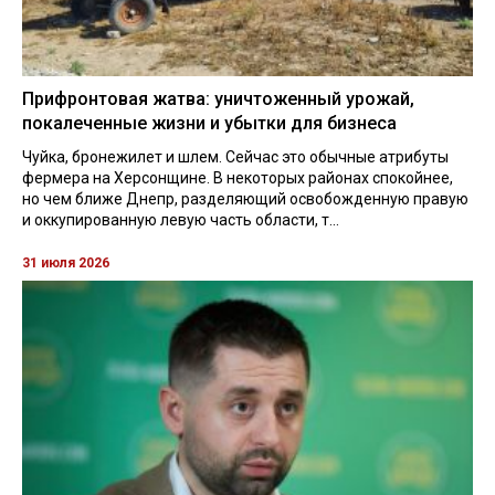
Прифронтовая жатва: уничтоженный урожай,
покалеченные жизни и убытки для бизнеса
Чуйка, бронежилет и шлем. Сейчас это обычные атрибуты
фермера на Херсонщине. В некоторых районах спокойнее,
но чем ближе Днепр, разделяющий освобожденную правую
и оккупированную левую часть области, т...
31 июля 2026