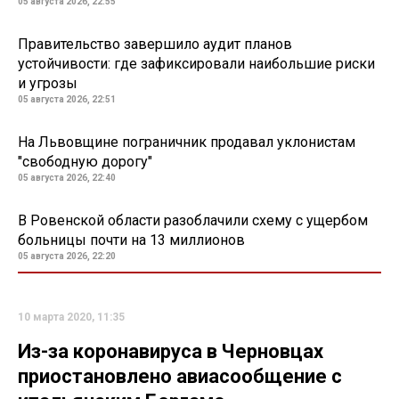
05 августа 2026, 22:55
Правительство завершило аудит планов
устойчивости: где зафиксировали наибольшие риски
и угрозы
05 августа 2026, 22:51
На Львовщине пограничник продавал уклонистам
"свободную дорогу"
05 августа 2026, 22:40
В Ровенской области разоблачили схему с ущербом
больницы почти на 13 миллионов
05 августа 2026, 22:20
10 марта 2020, 11:35
Из-за коронавируса в Черновцах
приостановлено авиасообщение с