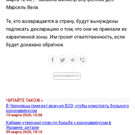
Марсель Вела.
Те, кто возвращается в страну, будут вынуждены
подписать декларацию о том, что они не приехали из
карантинной зоны. Им грозит ответственность, если
будет доказано обратное.
КОРОНАВИРУС
ЧИТАЙТЕ ТАКОЖ »
В Черновцы приедет врач из ВОЗ, чтобы осмотреть больного
коронавирусом
10 марта 2020, 10:06
Кабмин утвердил план по борьбе с коронавирусом в
Украине: детали
09 марта 2020, 18:10