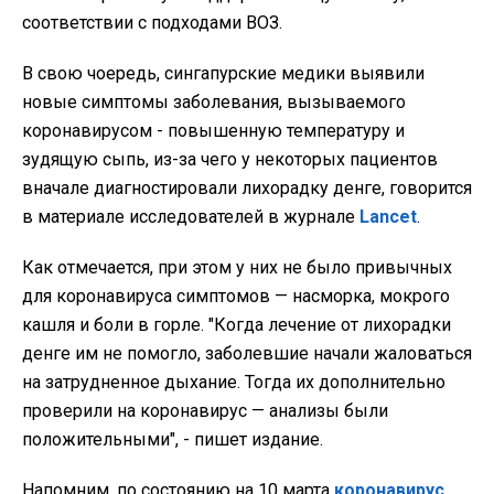
соответствии с подходами ВОЗ.
В свою чоередь, сингапурские медики выявили
новые симптомы заболевания, вызываемого
коронавирусом - повышенную температуру и
зудящую сыпь, из-за чего у некоторых пациентов
вначале диагностировали лихорадку денге, говорится
в материале исследователей в журнале
Lancet
.
Как отмечается, при этом у них не было привычных
для коронавируса симптомов — насморка, мокрого
кашля и боли в горле. "Когда лечение от лихорадки
денге им не помогло, заболевшие начали жаловаться
на затрудненное дыхание. Тогда их дополнительно
проверили на коронавирус — анализы были
положительными", - пишет издание.
Напомним, по состоянию на 10 марта
коронавирус