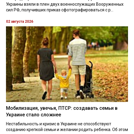
Украины взяли в плен двух военнослужащих Вооруженных
сил РФ, получивших приказ сфотографироваться с р...
02 августа 2026
Мобилизация, увечья, ПТСР: создавать семьи в
Украине стало сложнее
Нестабильность и кризис в Украине не способствуют
созданию крепкой семьи и желании родить ребенка. Об этом