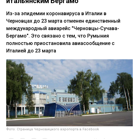
итальянским Бергамо
Из-за эпидемии коронавируса в Италии в
Черновцах до 23 марта отменен единственный
международный авиарейс "Черновцы-Сучава-
Бергамо". Это связано с тем, что Румыния
полностью приостановила авиасообщение с
Италией до 23 марта
Фото: Страница Черновицкого аэропорта в Facebook