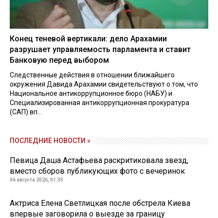
Конец теневой вертикали: дело Арахамии
разрушает управляемость парламента и ставит
Банковую перед выбором
Следственные действия в отношении ближайшего
окружения Давида Арахамии свидетельствуют о том, что
Национальное антикоррупционное бюро (НАБУ) и
Специализированная антикоррупционная прокуратура
(САП) вп...
ПОСЛЕДНИЕ НОВОСТИ »
Певица Даша Астафьева раскритиковала звезд,
вместо сборов публикующих фото с вечеринок
06 августа 2026, 01:35
Актриса Елена Светлицкая после обстрела Киева
впервые заговорила о выезде за границу