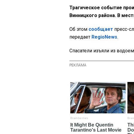
Трагическое событие прои
Винницкого района. В мес
Об этом
сообщает
пресс-сл
передает
RegioNews
.
Спасатели изъяли из водоем