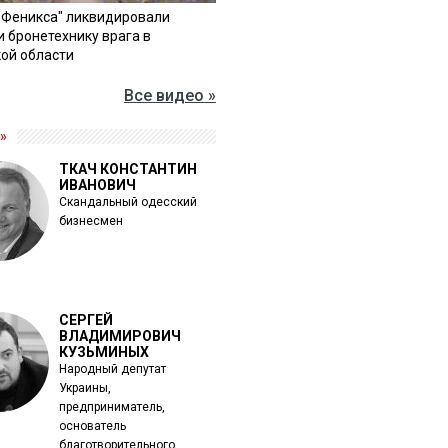
"Феникса" ликвидировали
и бронетехнику врага в
ой области
Все видео »
»
ТКАЧ КОНСТАНТИН
ИВАНОВИЧ
Скандальный одесский
бизнесмен
СЕРГЕЙ
ВЛАДИМИРОВИЧ
КУЗЬМИНЫХ
Народный депутат
Украины,
предприниматель,
основатель
благотворительного