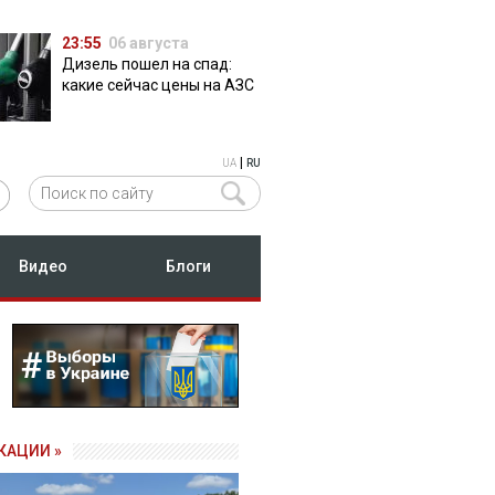
23:55
06 августа
Дизель пошел на спад:
какие сейчас цены на АЗС
|
UA
RU
Видео
Блоги
КАЦИИ »