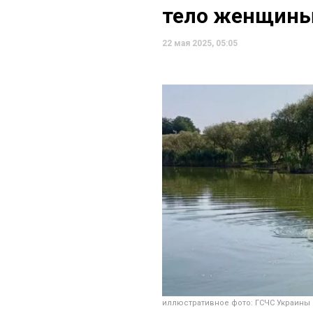
тело женщин
22 мая 2025, 05:05
иллюстративное фото: ГСЧС Украины