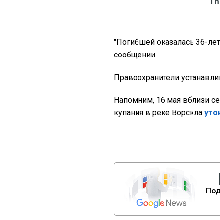
"Погибшей оказалась 36-лет
сообщении.
Правоохранители устанавлив
Напомним, 16 мая вблизи с
купания в реке Ворскла
уто
Под