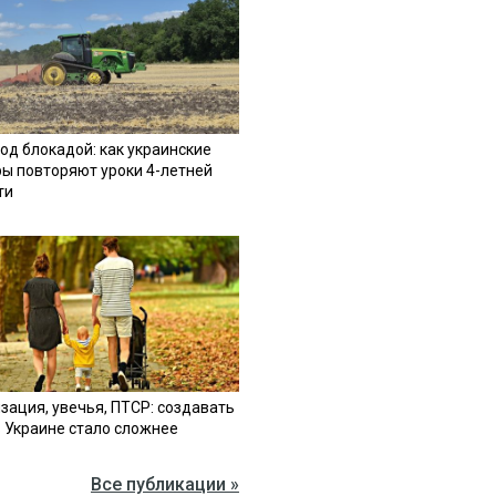
од блокадой: как украинские
ы повторяют уроки 4-летней
ти
зация, увечья, ПТСР: создавать
в Украине стало сложнее
Все публикации »