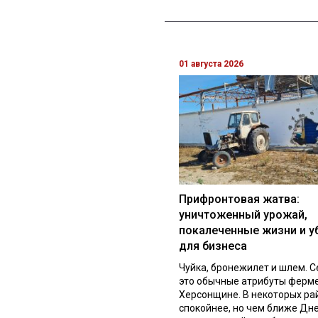
01 августа 2026
Прифронтовая жатва:
уничтоженный урожай,
покалеченные жизни и у
для бизнеса
Чуйка, бронежилет и шлем. С
это обычные атрибуты ферм
Херсонщине. В некоторых ра
спокойнее, но чем ближе Дне