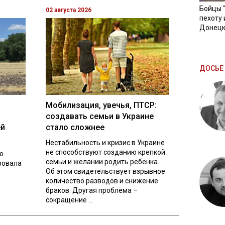
Бойцы 
02 августа 2026
пехоту 
Донецк
ДОСЬЕ 
Мобилизация, увечья, ПТСР:
создавать семьи в Украине
ей
стало сложнее
Нестабильность и кризис в Украине
не способствуют созданию крепкой
о
семьи и желании родить ребенка.
ровала
Об этом свидетельствует взрывное
количество разводов и снижение
браков. Другая проблема –
сокращение ...