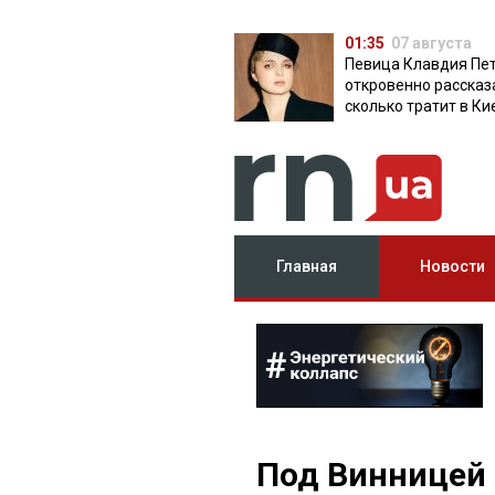
01:35
07 августа
Певица Клавдия Пе
откровенно рассказ
сколько тратит в Ки
Главная
Новости
Под Винницей