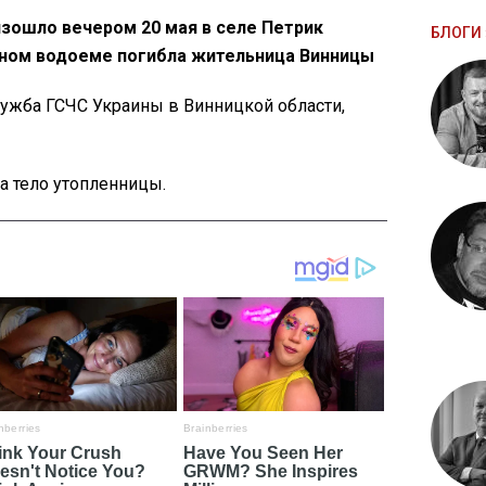
зошло вечером 20 мая в селе Петрик
БЛОГИ 
тном водоеме погибла жительница Винницы
ужба ГСЧС Украины в Винницкой области,
а тело утопленницы.