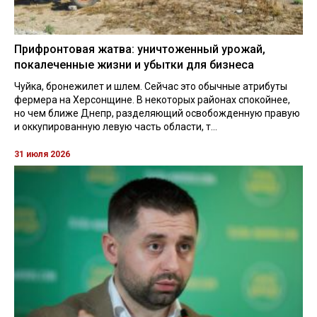
Прифронтовая жатва: уничтоженный урожай,
покалеченные жизни и убытки для бизнеса
Чуйка, бронежилет и шлем. Сейчас это обычные атрибуты
фермера на Херсонщине. В некоторых районах спокойнее,
но чем ближе Днепр, разделяющий освобожденную правую
и оккупированную левую часть области, т...
31 июля 2026