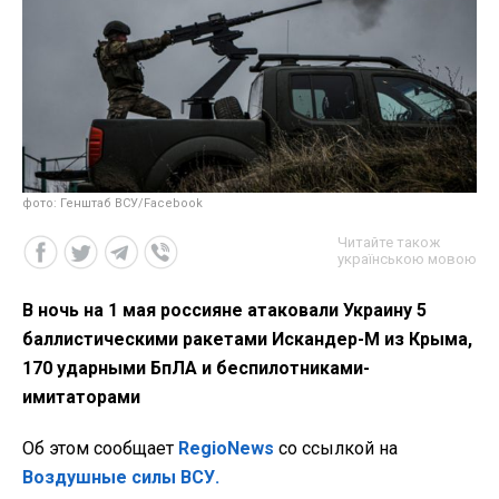
фото: Генштаб ВСУ/Facebook
Читайте також
українською мовою
В ночь на 1 мая россияне атаковали Украину 5
баллистическими ракетами Искандер-М из Крыма,
170 ударными БпЛА и беспилотниками-
имитаторами
Об этом сообщает
RegioNews
со ссылкой на
Воздушные силы ВСУ.