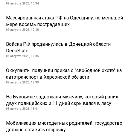
09 августа 2026, 10:34
Массированная атака РФ на Одесщину: по меньшей
мере восемь пострадавших
09 августа 2026, 10:18
Войска РФ продвинулись в Донецкой области –
DeepState
08 августа 2026, 19:05
Оккупанты получили приказ о "свободной охоте" на
автотранспорт в Херсонской области
08 августа 2026, 18:39
На Буковине задержали мужчину, который ранил
двух полицейских и 11 дней скрывался в лесу
08 августа 2026, 18:01
Мобилизация многодетных родителей: государство
должно оставить отсрочку