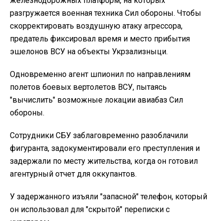
железнодорожных платформ, на которых
разгружается военная техника Сил обороны. Чтобы
скорректировать воздушную атаку агрессора,
предатель фиксировал время и место прибытия
эшелонов ВСУ на объекты Укрзализныци.
Одновременно агент шпионил по направлениям
полетов боевых вертолетов ВСУ, пытаясь
"вычислить" возможные локации авиабаз Сил
обороны.
Сотрудники СБУ заблаговременно разоблачили
фигуранта, задокументировали его преступления и
задержали по месту жительства, когда он готовил
агентурный отчет для оккупантов.
У задержанного изъяли "запасной" телефон, который
он использовал для "скрытой" переписки с