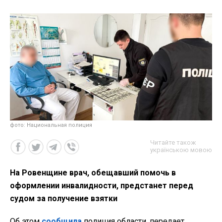
фото: Национальная полиция
Читайте також
українською мовою
На Ровенщине врач, обещавший помочь в
оформлении инвалидности, предстанет перед
судом за получение взятки
Об этом
сообщила
полиция области, передает