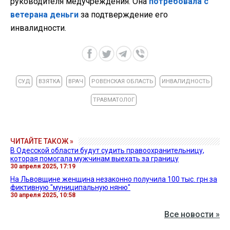
руководителя медучреждения. Она
потребовала с
ветерана деньги
за подтверждение его
инвалидности.
СУД
ВЗЯТКА
ВРАЧ
РОВЕНСКАЯ ОБЛАСТЬ
ИНВАЛИДНОСТЬ
ТРАВМАТОЛОГ
ЧИТАЙТЕ ТАКОЖ »
В Одесской области будут судить правоохранительницу,
которая помогала мужчинам выехать за границу
30 апреля 2025, 17:19
На Львовщине женщина незаконно получила 100 тыс. грн за
фиктивную "муниципальную няню"
30 апреля 2025, 10:58
Все новости »