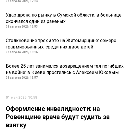
08 августа 2026, 17:24
Удар дрона по рынку в Сумской области: в больнице
скончался один из раненых
08 августа 2026, 16:53
Столкновение трех авто на Житомирщине: семеро
травмированных, среди них двое детей
08 августа 2026, 16:26
Более 25 лет занимался возвращением тел погибших
на войне: в Киеве простились с Алексеем Юковым
08 августа 2026, 15:57
01 мая 2025, 10:58
Оформление инвалидности: на
Ровенщине врача будут судить за
взятку