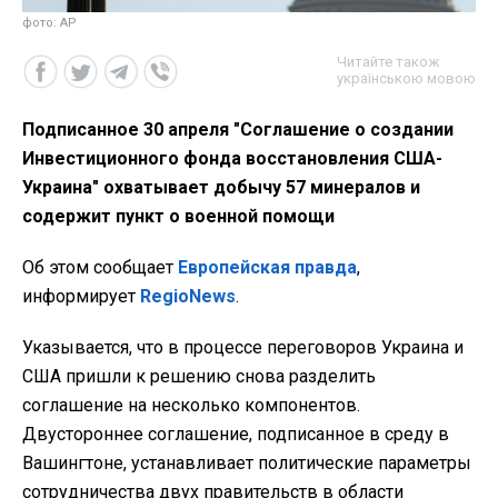
фото: AP
Читайте також
українською мовою
Подписанное 30 апреля "Соглашение о создании
Инвестиционного фонда восстановления США-
Украина" охватывает добычу 57 минералов и
содержит пункт о военной помощи
Об этом сообщает
Европейская правда
,
информирует
RegioNews
.
Указывается, что в процессе переговоров Украина и
США пришли к решению снова разделить
соглашение на несколько компонентов.
Двустороннее соглашение, подписанное в среду в
Вашингтоне, устанавливает политические параметры
сотрудничества двух правительств в области