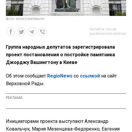
фото: иллюстративное
Читайте також
українською мовою
Группа народных депутатов зарегистрировала
проект постановления о постройке памятника
Джорджу Вашингтону в Киеве
Об этом сообщает
RegioNews
со
ссылкой
на сайт
Верховной Рады.
Инициаторами проекта выступают Александр
Ковальчук, Мария Мезенцева-Федоренко, Евгения