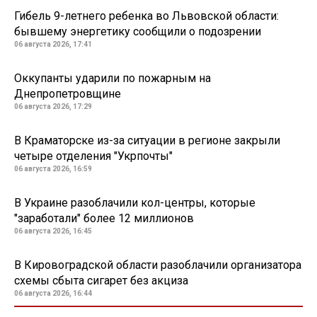
Гибель 9-летнего ребенка во Львовской области:
бывшему энергетику сообщили о подозрении
06 августа 2026, 17:41
Оккупанты ударили по пожарным на
Днепропетровщине
06 августа 2026, 17:29
В Краматорске из-за ситуации в регионе закрыли
четыре отделения "Укрпочты"
06 августа 2026, 16:59
В Украине разоблачили кол-центры, которые
"заработали" более 12 миллионов
06 августа 2026, 16:45
В Кировоградской области разоблачили организатора
схемы сбыта сигарет без акциза
06 августа 2026, 16:44