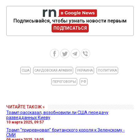
Подписывайся, чтобы узнать новости первым
ПОДПИСАТЬСЯ
США
САУДОВСКАЯ АРАВИЯ
УКРАИНА
ПОЛИТИКА
ПЕРЕГОВОРЫ
РФ
ЧИТАЙТЕ ТАКОЖ »
Трамп рассказал, возобновили ли США передачу
разведданных Киеву
10 марта 2025, 09:57
Трамп "приревновал" британского короля к Зеленскому -
СМИ
09 марта 2025, 19:05