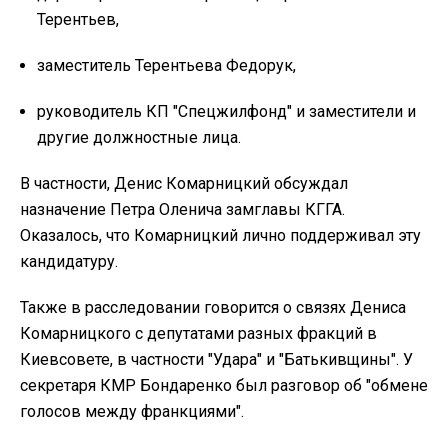
Терентьев,
заместитель Терентьева Федорук,
руководитель КП "Спецжилфонд" и заместители и
другие должностные лица.
В частности, Денис Комарницкий обсуждал
назначение Петра Оленича замглавы КГГА.
Оказалось, что Комарницкий лично поддерживал эту
кандидатуру.
Также в расследовании говорится о связях Дениса
Комарницкого с депутатами разных фракций в
Киевсовете, в частности "Удара" и "Батькивщины". У
секретаря КМР Бондаренко был разговор об "обмене
голосов между франкциями".