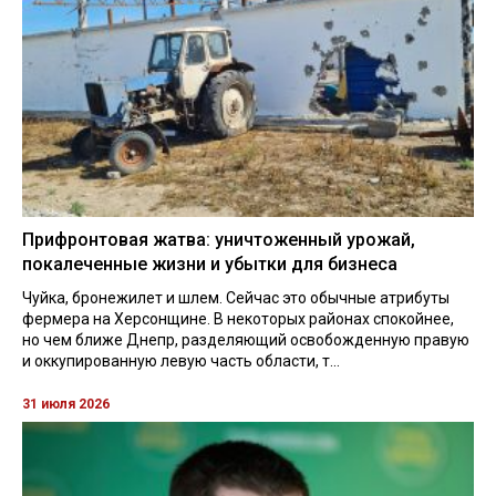
Прифронтовая жатва: уничтоженный урожай,
покалеченные жизни и убытки для бизнеса
Чуйка, бронежилет и шлем. Сейчас это обычные атрибуты
фермера на Херсонщине. В некоторых районах спокойнее,
но чем ближе Днепр, разделяющий освобожденную правую
и оккупированную левую часть области, т...
31 июля 2026