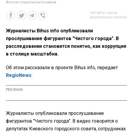
Фото из открытых источников
Читайте також
українською мовою
Журналисты Bihus info опубликовали
прослушивание фигурантов "Чистого города". В
расследовании становится понятно, как коррупция
в столице масштабна.
Об этом рассказали в проекте Bihus info, передает
RegioNews
.
Журналисты опубликовали прослушивание
фигурантов "Чистого города". В видео говорится о
депутатах Киевского городского совета, сотрудниках