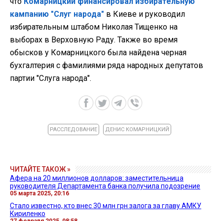
что
Комарницкий финансировал избирательную
кампанию "Слуг народа"
в Киеве и руководил
избирательным штабом Николая Тищенко на
выборах в Верховную Раду. Также во время
обысков у Комарницкого была найдена черная
бухгалтерия с фамилиями ряда народных депутатов
партии "Слуга народа".
РАССЛЕДОВАНИЕ
ДЕНИС КОМАРНИЦКИЙ
ЧИТАЙТЕ ТАКОЖ »
Афера на 20 миллионов долларов: заместительница
руководителя Департамента банка получила подозрение
05 марта 2025, 20:16
Стало известно, кто внес 30 млн грн залога за главу АМКУ
Кириленко
27 февраля 2025, 08:58