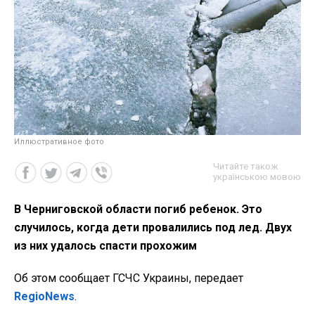
Иллюстративное фото
Читайте також
українською мовою
В Черниговской области погиб ребенок. Это
случилось, когда дети провалились под лед. Двух
из них удалось спасти прохожим
Об этом сообщает ГСЧС Украины, передает
RegioNews
.