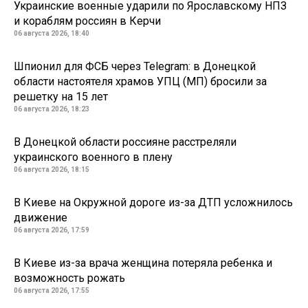
Украинские военные ударили по Ярославскому НПЗ
и кораблям россиян в Керчи
06 августа 2026, 18:40
Шпионил для ФСБ через Telegram: в Донецкой
области настоятеля храмов УПЦ (МП) бросили за
решетку на 15 лет
06 августа 2026, 18:23
В Донецкой области россияне расстреляли
украинского военного в плену
06 августа 2026, 18:15
В Киеве на Окружной дороге из-за ДТП усложнилось
движение
06 августа 2026, 17:59
В Киеве из-за врача женщина потеряла ребенка и
возможность рожать
06 августа 2026, 17:55