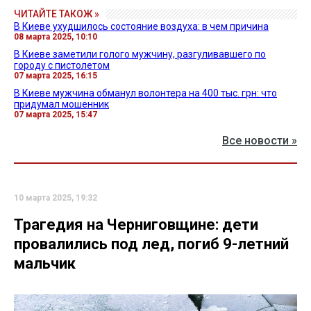
ЧИТАЙТЕ ТАКОЖ »
В Киеве ухудшилось состояние воздуха: в чем причина
08 марта 2025, 10:10
В Киеве заметили голого мужчину, разгуливавшего по
городу с пистолетом
07 марта 2025, 16:15
В Киеве мужчина обманул волонтера на 400 тыс. грн: что
придумал мошенник
07 марта 2025, 15:47
Все новости »
10 марта 2025, 19:32
Трагедия на Черниговщине: дети
провалились под лед, погиб 9-летний
мальчик