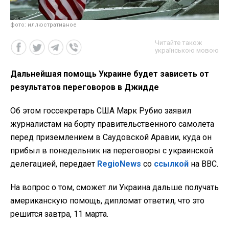
фото: иллюстративное
Читайте також
українською мовою
Дальнейшая помощь Украине будет зависеть от
результатов переговоров в Джидде
Об этом госсекретарь США Марк Рубио заявил
журналистам на борту правительственного самолета
перед приземлением в Саудовской Аравии, куда он
прибыл в понедельник на переговоры с украинской
делегацией, передает
RegioNews
со
ссылкой
на BBC.
На вопрос о том, сможет ли Украина дальше получать
американскую помощь, дипломат ответил, что это
решится завтра, 11 марта.