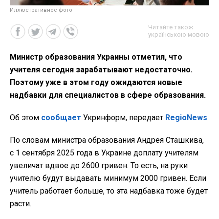
Иллюстративное фото
Читайте також
українською мовою
Министр образования Украины отметил, что
учителя сегодня зарабатывают недостаточно.
Поэтому уже в этом году ожидаются новые
надбавки для специалистов в сфере образования.
Об этом
сообщает
Укринформ, передает
RegioNews
.
По словам министра образования Андрея Сташкива,
с 1 сентября 2025 года в Украине доплату учителям
увеличат вдвое до 2600 гривен. То есть, на руки
учителю будут выдавать минимум 2000 гривен. Если
учитель работает больше, то эта надбавка тоже будет
расти.