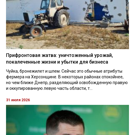
Прифронтовая жатва: уничтоженный урожай,
покалеченные жизни и убытки для бизнеса
Чуйка, бронежилет и шлем. Сейчас это обычные атрибуты
фермера на Херсонщине. В некоторых районах спокойнее,
но чем ближе Днепр, разделяющий освобожденную правую
и оккупированную левую часть области, т...
31 июля 2026