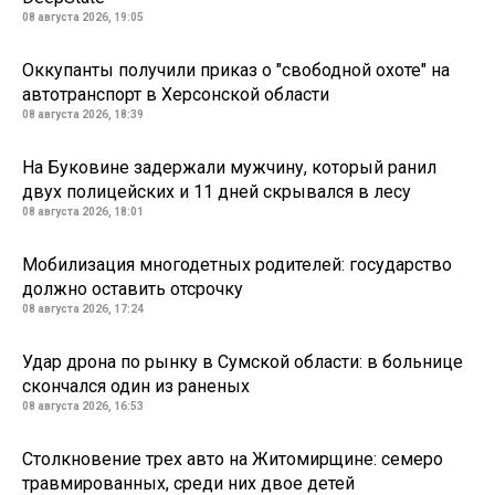
08 августа 2026, 19:05
Оккупанты получили приказ о "свободной охоте" на
автотранспорт в Херсонской области
08 августа 2026, 18:39
На Буковине задержали мужчину, который ранил
двух полицейских и 11 дней скрывался в лесу
08 августа 2026, 18:01
Мобилизация многодетных родителей: государство
должно оставить отсрочку
08 августа 2026, 17:24
Удар дрона по рынку в Сумской области: в больнице
скончался один из раненых
08 августа 2026, 16:53
Столкновение трех авто на Житомирщине: семеро
травмированных, среди них двое детей