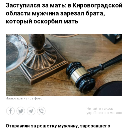
Заступился за мать: в Кировоградской
области мужчина зарезал брата,
который оскорбил мать
Иллюстративное фото
Читайте також
українською мовою
Отправили за решетку мужчину, зарезавшего