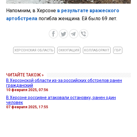
Напомним, в Херсоне
в результате вражеского
артобстрела
погибла женщина. Ей было 69 лет.
ХЕРСОНСКАЯ ОБЛАСТЬ
ОККУПАЦИЯ
КОЛЛАБОРАНТ
ГБР
ЧИТАЙТЕ ТАКОЖ »
В Херсонской области из-за российских обстрелов ранен
гражданский
10 февраля 2025, 07:56
В Херсоне россияне атаковали остановку, ранен один
человек
07 февраля 2025, 17:55
В Херсоне россияне убили работника предприятия
критической инфраструктуры
07 февраля 2025, 17:22
Все новости »