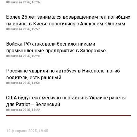
08 августа 2026, 16:26
Более 25 лет занимался возвращением тел погибших
на войне: в Киеве простились с Алексеем Юковым
08 августа 2026, 15:57
Войска РФ атаковали беспилотниками
промышленные предприятия в Запорожье
08 августа 2026, 15:20
Россияне ударили по автобусу в Никополе: погиб
водитель, есть раненый
08 августа 2026, 14:50
США будут ежемесячно поставлять Украине ракеты
для Patriot – Зеленский
08 августа 2026, 14:22
12 февраля 2025, 19:45