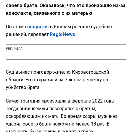
своего брата. Оказалось, что это произошло из-за
конфликта, связанного с их матерью
Об этом
говорится
в Едином реестре судебных
решений, передает
RegioNews
.
Суд вынес приговор жителю Кировоградской
области. Его отправили на 7 лет за решетку за
убийство брата.
Самая трагедия произошла в феврале 2022 года.
Тогда обвиняемый поссорился с братом,
оскорбляющим их мать. Во время ссоры мужчина
ударил своего брата ножом не менее 18 раз. В
частности, были удары в живот и грудь.