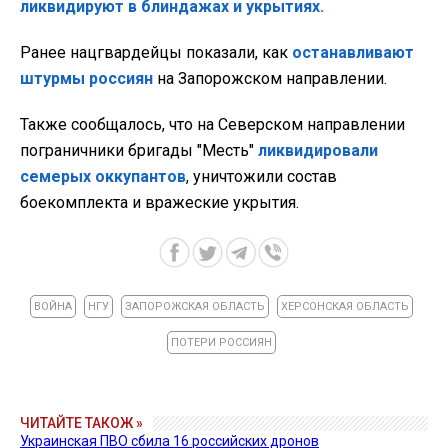
ликвидируют в блиндажах и укрытиях.
Ранее нацгвардейцы показали, как
останавливают
штурмы россиян
на Запорожском направлении.
Также сообщалось, что на Северском направлении
пограничники бригады "Месть"
ликвидировали
семерых оккупантов
, уничтожили состав
боекомплекта и вражеские укрытия.
ВОЙНА
НГУ
ЗАПОРОЖСКАЯ ОБЛАСТЬ
ХЕРСОНСКАЯ ОБЛАСТЬ
ПОТЕРИ РОССИЯН
ЧИТАЙТЕ ТАКОЖ »
Украинская ПВО сбила 16 российских дронов