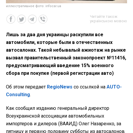
иллюстративное фото: infocar.ua
Читайте також
українською мовою
Лишь за два дня украинцы раскупили все
автомобили, которые были в отечественных
автосалонах. Такой небывалый ажиотаж на рынке
вызвал правительственный законопроект №11416,
предусматривающий введение 15% военного
сбора при покупке (первой регистрации авто)
Об этом передает
RegioNews
со ссылкой на
AUTO-
Consulting
.
Как сообщил изданию генеральный директор
Всеукраинской ассоциации автомобильных
импортеров и дилеров (ВААИД) Олег Назаренко, за
пятницу и первую половину субботы из автосалонов