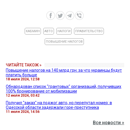
КАБМИН
АВТО
НАЛОГИ
ПРАВИТЕЛЬСТВО
ПОВЫШЕНИЕ НАЛОГОВ
ЧИТАЙТЕ ТАКОЖ »
Повышение налогов на 140 млрд грн: за что украинцы будут
платить больше
18 июля 2024, 12:58
Обнародован список "грантовых" организаций, получивших
100% бронирование от мобилизации
12 июля 2024, 03:42
Получил "заказ" на поджог авто, но перепутал номер: в
Одесской области задержали горе-преступника
11 июля 2024, 14:56
Все новости »