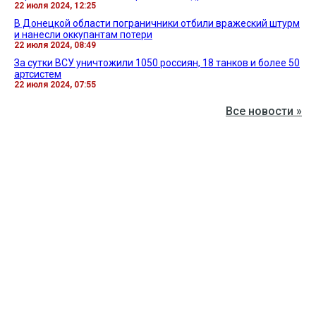
22 июля 2024, 12:25
В Донецкой области пограничники отбили вражеский штурм
и нанесли оккупантам потери
22 июля 2024, 08:49
За сутки ВСУ уничтожили 1050 россиян, 18 танков и более 50
артсистем
22 июля 2024, 07:55
Все новости »
ВИДЕО »
27 апреля 2026