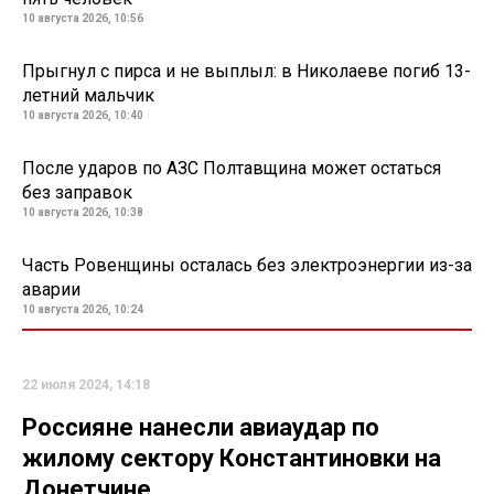
10 августа 2026, 10:56
Прыгнул с пирса и не выплыл: в Николаеве погиб 13-
летний мальчик
10 августа 2026, 10:40
После ударов по АЗС Полтавщина может остаться
без заправок
10 августа 2026, 10:38
Часть Ровенщины осталась без электроэнергии из-за
аварии
10 августа 2026, 10:24
22 июля 2024, 14:18
Россияне нанесли авиаудар по
жилому сектору Константиновки на
Донетчине