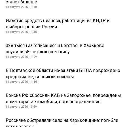
станет больше
10 августа 2026, 11:40
Изъятие средств бизнеса, работницы из КНДР и
выборы: реалии России
10 августа 2026, 11:36
$28 тысяч за "списание" и бегство: в Харькове
осудили 58-летнюю женщину
10 августа 2026, 11:29
В Полтавской области из-за атаки БПЛА повреждено
предприятие, возникли пожары
10 августа 2026, 11:16
Войска РФ сбросили КАБ на Запорожье: повреждены
дома, горят автомобили, есть пострадавшие
10 августа 2026, 10:59
Россияне обстреляли село на Харьковщине: погибли
пять человек