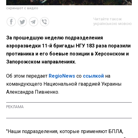
скриншот с видео
Читайте також
українською мовою
За прошедшую неделю подразделения
аэроразведки 11-й бригады НГУ 183 раза поразили
противника и его боевые позиции в Херсонском и
Запорожском направлениях.
Об этом передает
RegioNews
со
ссылкой
на
командующего Национальной гвардией Украины
Александра Пивненко.
"Наши подразделения, которые применяют БПЛА,