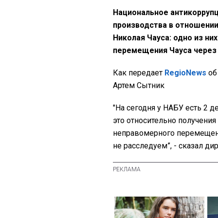
Национальное антикоррупц
производства в отношении
Николая Чауса: одно из них
перемещения Чауса через 
Как передает
RegioNews
об
Артем Сытник
"На сегодня у НАБУ есть 2 д
это относительно получения
неправомерного перемещени
не расследуем”, - сказал ди