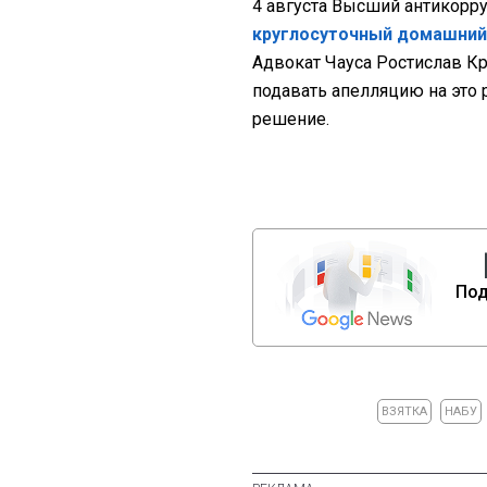
4 августа Высший антикорр
круглосуточный домашний
Адвокат Чауса Ростислав Кр
подавать апелляцию на это
решение.
Под
ВЗЯТКА
НАБУ