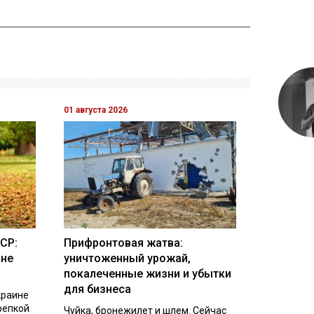
01 августа 2026
СР:
Прифронтовая жатва:
ине
уничтоженный урожай,
покалеченные жизни и убытки
для бизнеса
краине
репкой
Чуйка, бронежилет и шлем. Сейчас