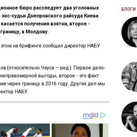
ионное бюро расследует два уголовных
БЛОГИ 
 экс-судьи Днепровского райсуда Киева
 касается получения взятки, второе -
границу, в Молдову.
 этом на брифинге сообщил директор НАБУ
ела (относительно Чауса — ред.). Первое дело-
 неправомерной выгоды, второе - это факт
я через границу в 2016 году. Других дел мы
ректор НАБУ.