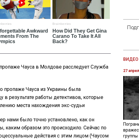
Подп
ВИДЕО 
о пропаже Чауса в Молдове расследует Служба
27 апре
 о пропаже Чауса из Украины была
ду в результате работы детективов, которые
лению места нахождения экс-судьи
ер нами было точно установлено, как он
Погран
, каким образом это происходило. Сейчас по
вражес
роцессуальные действия с этим лицом (Чаусом
группы