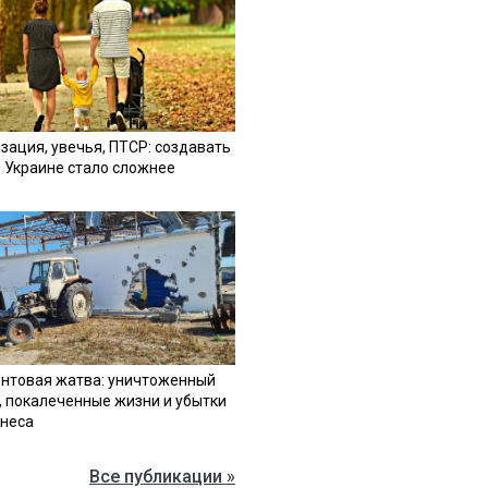
зация, увечья, ПТСР: создавать
в Украине стало сложнее
нтовая жатва: уничтоженный
, покалеченные жизни и убытки
знеса
Все публикации »