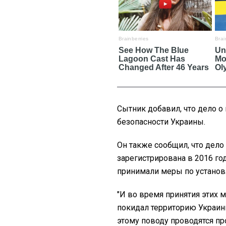
Сытник добавил, что дело 
безопасности Украины.
Он также сообщил, что дело
зарегистрирована в 2016 го
принимали меры по установ
"И во время принятия этих м
покидал территорию Украины
этому поводу проводятся п