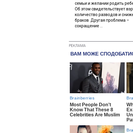
семьи и желании родить реб
Об этом свидетельствует вз
количество разводов и сниж
браков. Другая проблема –
сокращение ...