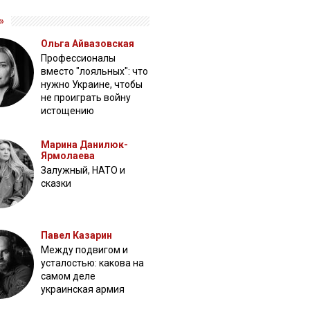
»
Ольга Айвазовская
Профессионалы
вместо "лояльных": что
нужно Украине, чтобы
не проиграть войну
истощению
Марина Данилюк-
Ярмолаева
Залужный, НАТО и
сказки
Павел Казарин
Между подвигом и
усталостью: какова на
самом деле
украинская армия