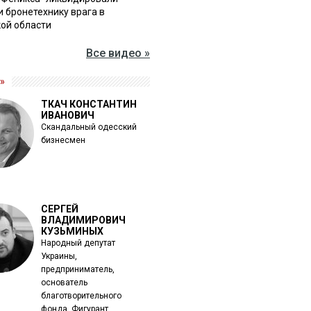
и бронетехнику врага в
ой области
Все видео »
»
ТКАЧ КОНСТАНТИН
ИВАНОВИЧ
Скандальный одесский
бизнесмен
СЕРГЕЙ
ВЛАДИМИРОВИЧ
КУЗЬМИНЫХ
Народный депутат
Украины,
предприниматель,
основатель
благотворительного
фонда. Фигурант