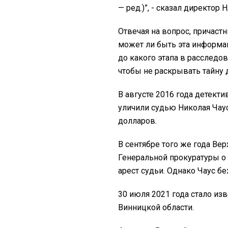
— ред.)”, - сказал директор 
Отвечая на вопрос, причаст
может ли быть эта информац
до какого этапа в расследов
чтобы не раскрывать тайну 
В августе 2016 года детек
уличили судью Николая Чаус
долларов.
В сентябре того же года Ве
Генеральной прокуратуры о 
арест судьи. Однако Чаус б
30 июля 2021 года стало из
Винницкой области.