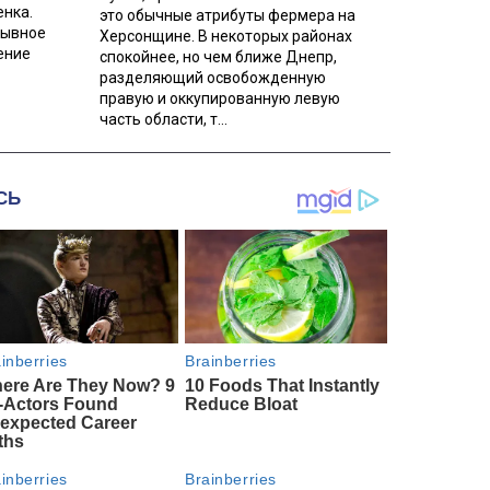
енка.
это обычные атрибуты фермера на
рывное
Херсонщине. В некоторых районах
ение
спокойнее, но чем ближе Днепр,
разделяющий освобожденную
правую и оккупированную левую
часть области, т...