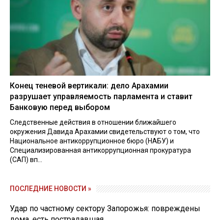
Конец теневой вертикали: дело Арахамии
разрушает управляемость парламента и ставит
Банковую перед выбором
Следственные действия в отношении ближайшего
окружения Давида Арахамии свидетельствуют о том, что
Национальное антикоррупционное бюро (НАБУ) и
Специализированная антикоррупционная прокуратура
(САП) вп...
ПОСЛЕДНИЕ НОВОСТИ »
Удар по частному сектору Запорожья: повреждены
дома, есть пострадавшая