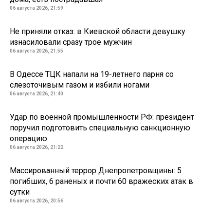
06 августа 2026, 21:59
Не приняли отказ: в Киевской области девушку
изнасиловали сразу трое мужчин
06 августа 2026, 21:55
В Одессе ТЦК напали на 19-летнего парня со
слезоточивым газом и избили ногами
06 августа 2026, 21:40
Удар по военной промышленности РФ: президент
поручил подготовить специальную санкционную
операцию
06 августа 2026, 21:22
Массированный террор Днепропетровщины: 5
погибших, 6 раненых и почти 60 вражеских атак в
сутки
06 августа 2026, 20:56