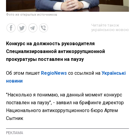
Фото из открытых источников
Читайте також
українською мовою
Конкурс на должность руководителя
Специализированной антикоррупционной
прокуратуры поставлен на паузу
Об этом пишет
RegioNews
со ссылкой на
Українські
новини
"Насколько я понимаю, на данный момент конкурс
поставлен на паузу", - заявил на брифинге директор
Национального антикоррупционного бюро Артем
Сытник