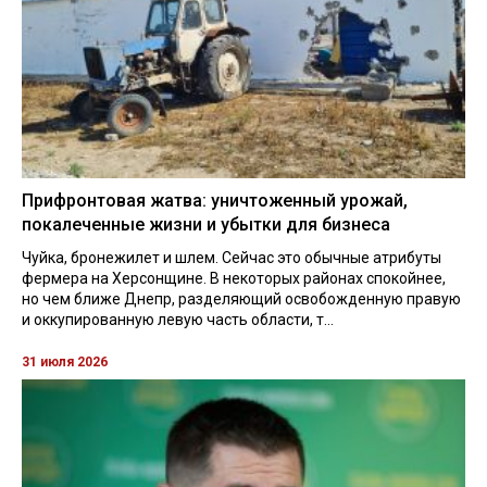
Прифронтовая жатва: уничтоженный урожай,
покалеченные жизни и убытки для бизнеса
Чуйка, бронежилет и шлем. Сейчас это обычные атрибуты
фермера на Херсонщине. В некоторых районах спокойнее,
но чем ближе Днепр, разделяющий освобожденную правую
и оккупированную левую часть области, т...
31 июля 2026