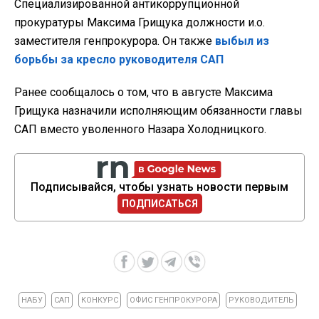
Специализированной антикоррупционной
прокуратуры Максима Грищука должности и.о.
заместителя генпрокурора. Он также
выбыл из
борьбы за кресло руководителя САП
Ранее сообщалось о том, что в августе Максима
Грищука назначили исполняющим обязанности главы
САП вместо уволенного Назара Холодницкого.
Подписывайся, чтобы узнать новости первым
ПОДПИСАТЬСЯ
НАБУ
САП
КОНКУРС
ОФИС ГЕНПРОКУРОРА
РУКОВОДИТЕЛЬ