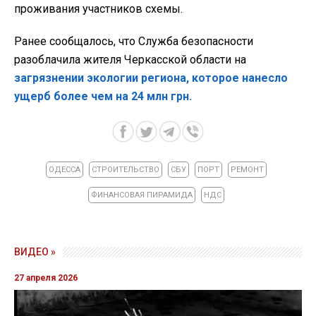
проживания участников схемы.
Ранее сообщалось, что Служба безопасности
разоблачила жителя Черкасской области на
загрязнении экологии региона, которое нанесло
ущерб более чем на 24 млн грн.
ОДЕССА
СТРОИТЕЛЬСТВО
СБУ
ПОРТ
РЕМОНТ
ФИНАНСОВАЯ ПИРАМИДА
НДС
ВИДЕО »
27 апреля 2026