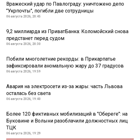
Вражеский удар по Павлограду: уничтожено депо
"Укрпочты", погибли две сотрудницы
06 августа 2026, 20:45
9,2 миллиарда из ПриватБанка: Коломойский снова
предстанет перед судом
06 августа 2026, 20:30
Побили многолетние рекорды: в Прикарпатье
зафиксировали аномальную жару до 37 градусов
06 августа 2026, 19:59
Авария на электросети из-за жары: часть Львова
осталась без света
06 августа 2026, 19:40
Более 120 фиктивных мобилизаций в "Обереге": на
Буковине и Волыни разоблачили должностных лиц
ТЦК
06 августа 2026, 19:29