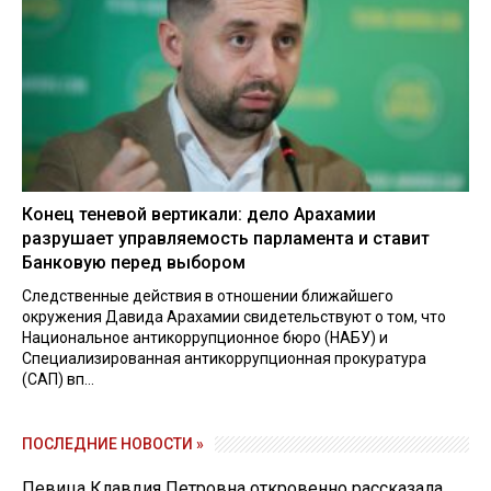
Конец теневой вертикали: дело Арахамии
разрушает управляемость парламента и ставит
Банковую перед выбором
Следственные действия в отношении ближайшего
окружения Давида Арахамии свидетельствуют о том, что
Национальное антикоррупционное бюро (НАБУ) и
Специализированная антикоррупционная прокуратура
(САП) вп...
ПОСЛЕДНИЕ НОВОСТИ »
Певица Клавдия Петровна откровенно рассказала,