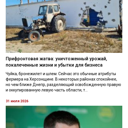
Прифронтовая жатва: уничтоженный урожай,
покалеченные жизни и убытки для бизнеса
Чуйка, бронежилет и шлем. Сейчас это обычные атрибуты
фермера на Херсонщине. В некоторых районах спокойнее,
но чем ближе Днепр, разделяющий освобожденную правую
и оккупированную левую часть области, т...
31 июля 2026