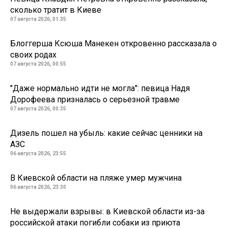
сколько тратит в Киеве
07 августа 2026, 01:35
Блоггерша Ксюша Манекен откровенно рассказала о
своих родах
07 августа 2026, 00:55
"Даже нормально идти не могла": певица Надя
Дорофеева призналась о серьезной травме
07 августа 2026, 00:35
Дизель пошел на убыль: какие сейчас ценники на
АЗС
06 августа 2026, 23:55
В Киевской области на пляже умер мужчина
06 августа 2026, 23:30
Не выдержали взрывы: в Киевской области из-за
российской атаки погибли собаки из приюта