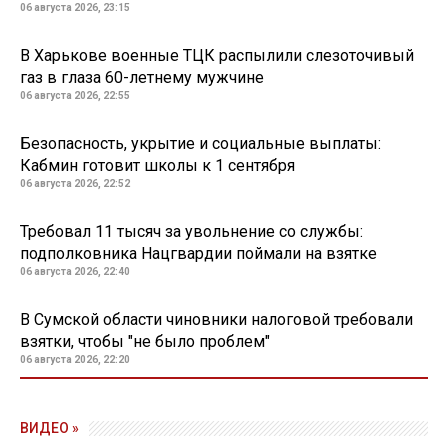
06 августа 2026, 23:15
В Харькове военные ТЦК распылили слезоточивый
газ в глаза 60-летнему мужчине
06 августа 2026, 22:55
Безопасность, укрытие и социальные выплаты:
Кабмин готовит школы к 1 сентября
06 августа 2026, 22:52
Требовал 11 тысяч за увольнение со службы:
подполковника Нацгвардии поймали на взятке
06 августа 2026, 22:40
В Сумской области чиновники налоговой требовали
взятки, чтобы "не было проблем"
06 августа 2026, 22:20
09 декабря 2020, 14:21