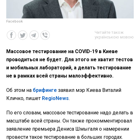
Facebook
Читайте також
українською мовою
Массовое тестирование на COVID-19 в Киеве
проводиться не будет. Для этого не хватит тестов
и мобильных лабораторий, а делать тестирование
не в рамках всей страны малоэффективно.
Об этом на
брифинге
заявил мэр Киева Виталий
Кличко, пишет
RegioNews
.
По его словам, массовое тестирование надо делать в
масштабе всей страны. Он также прокомментировал
заявление премьера Дениса Шмыгаля о намерении
провести такое тестирование в больших городах.