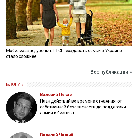
Пограничники показали уничтожение вражеской техники и
ликвидацию группы оккупантов
20 апреля 2026
Пограничники показали, как уничтожили девять российских
"Молний" на Харьковщине
07 августа 2025