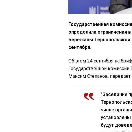
Государственная комиссия
определила ограничения в 
Бережаны Тернопольской о
сентября.
Об этом 24 сентября на бри
Государственной комиссии 
Максим Степанов, передает
"Заседание п
Тернопольско
числе органы
установлены
будут доведе