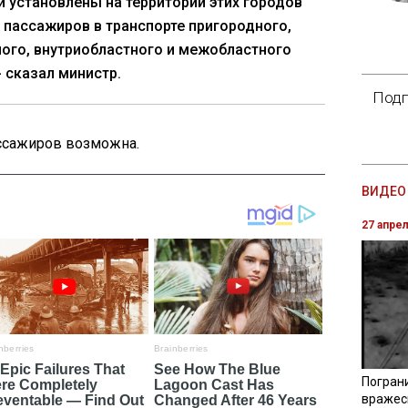
 установлены на территории этих городов
а пассажиров в транспорте пригородного,
ого, внутриобластного и межобластного
- сказал министр.
Подп
ассажиров возможна.
ВИДЕО 
27 апре
Погран
вражес