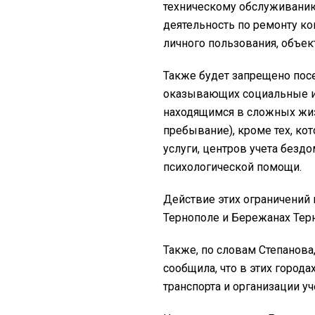
техническому обслуживанию
деятельность по ремонту к
личного пользования, объек
Также будет запрещено пос
оказывающих социальные и 
находящимся в сложных жиз
пребывание), кроме тех, к
услуги, центров учета безд
психологической помощи.
Действие этих ограничений н
Тернополе и Бережанах Тер
Также, по словам Степанов
сообщила, что в этих город
транспорта и организации уч