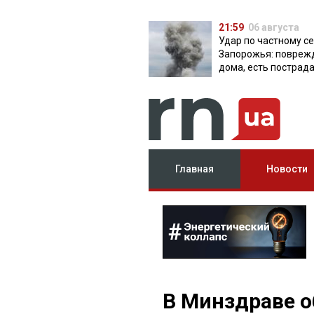
21:59
06 августа
Удар по частному с
Запорожья: повреж
дома, есть пострад
Главная
Новости
В Минздраве о