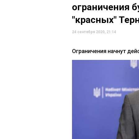
ограничения б
"красных" Тер
24 сентября 2020, 21:14
Ограничения начнут дей