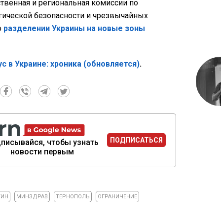
твенная и региональная комиссии по
гической безопасности и чрезвычайных
о
разделении Украины на новые зоны
с в Украине: хроника (обновляется)
.
ПОДПИСАТЬСЯ
писывайся, чтобы узнать
новости первым
ТИН
МИНЗДРАВ
ТЕРНОПОЛЬ
ОГРАНИЧЕНИЕ