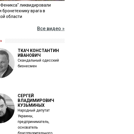
"Феникса" ликвидировали
и бронетехнику врага в
ой области
Все видео »
»
ТКАЧ КОНСТАНТИН
ИВАНОВИЧ
Скандальный одесский
бизнесмен
СЕРГЕЙ
ВЛАДИМИРОВИЧ
КУЗЬМИНЫХ
Народный депутат
Украины,
предприниматель,
основатель
благотворительного