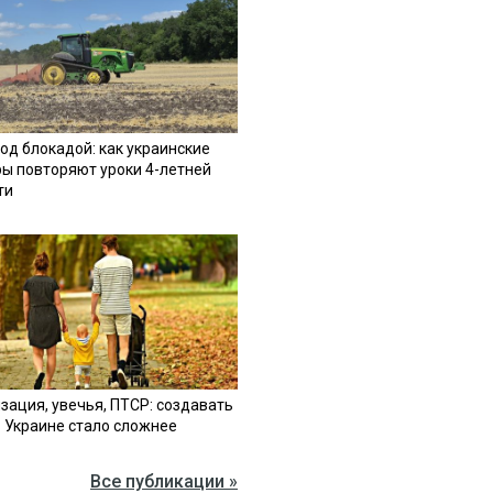
од блокадой: как украинские
ы повторяют уроки 4-летней
ти
зация, увечья, ПТСР: создавать
в Украине стало сложнее
Все публикации »