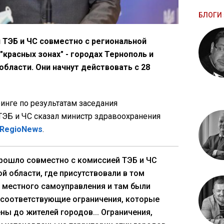
БЛОГИ 
 ТЭБ и ЧС совместно с региональной
"красных зонах" - городах Тернополь и
бласти. Они начнут действовать с 28
финге по результатам заседания
ТЭБ и ЧС сказал министр здравоохранения
RegioNews
.
рошло совместно с комиссией ТЭБ и ЧС
й области, где присутствовали в том
 местного самоуправления и там были
 соответствующие ограничения, которые
ны до жителей городов... Ограничения,