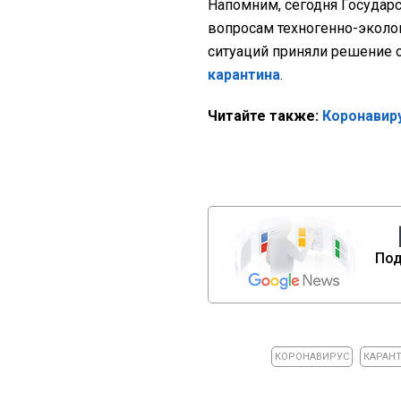
Напомним, сегодня Государс
вопросам техногенно-эколо
ситуаций приняли решение 
карантина
.
Читайте также:
Коронавиру
Под
КОРОНАВИРУС
КАРАН