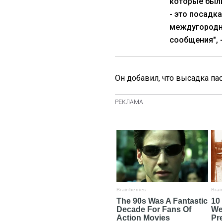
которые были
- это посадк
междугородн
сообщения", 
Он добавил, что высадка п