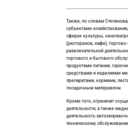
Также, по словам Степанова
субъектами хозяйствования
сферах культуры, кинотеатр
(ресторанов, кафе), торгов
развлекательной деятельнос
торгового и бытового обсл
продуктами питания, горюч
средствами и изделиями ме
препаратами, кормами, пес
посадочным материалом.
Кроме того, ограничат осущ
деятельности, а также меди
деятельность автозаправоч
техническому обслуживанию