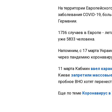
На территории Европейского
заболевания COVID-19, боль
Германии.
1736 случаев в Европе - ле
уже 5833 человека.
Напомним, с 17 марта Украи
через пандемию коронавиру
11 марта Кабмин
ввел кара
Киеве
запретили массовы
пробное ВНО хотят перенест
Еще по теме
Коронавирус в 