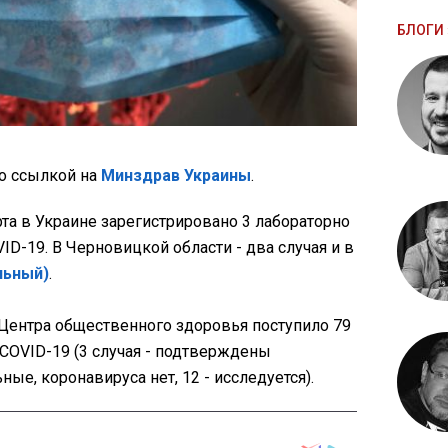
БЛОГИ 
о ссылкой на
Минздрав Украины
.
рта в Украине зарегистрировано 3 лабораторно
D-19. В Черновицкой области - два случая и в
льный)
.
о Центра общественного здоровья поступило 79
OVID-19 (3 ​​случая - подтверждены
ные, коронавируса нет, 12 - исследуется).