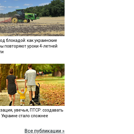
од блокадой: как украинские
ы повторяют уроки 4-летней
ти
зация, увечья, ПТСР: создавать
в Украине стало сложнее
Все публикации »