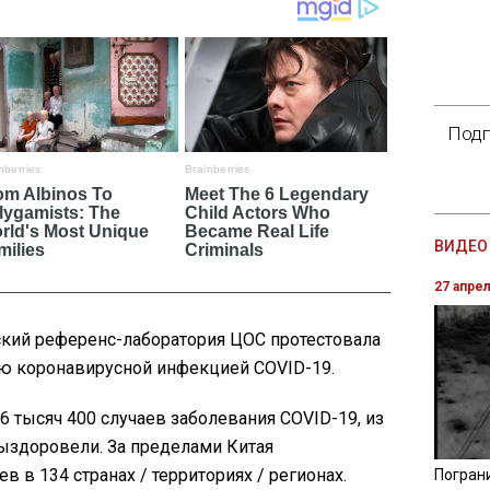
Подп
ВИДЕО 
27 апре
ский референс-лаборатория ЦОС протестовала
ую коронавирусной инфекцией COVID-19.
6 тысяч 400 случаев заболевания COVID-19, из
выздоровели. За пределами Китая
в в 134 странах / территориях / регионах.
Погран