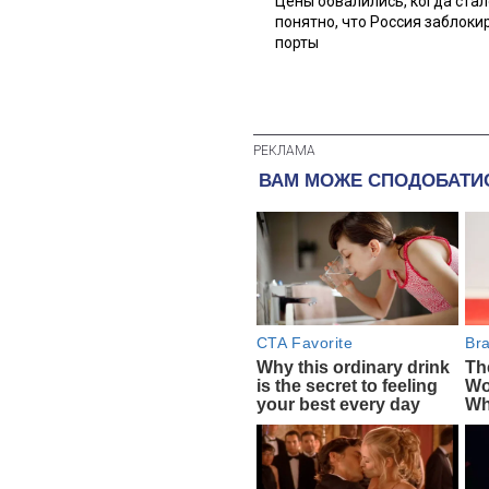
Цены обвалились, когда стал
понятно, что Россия заблоки
порты