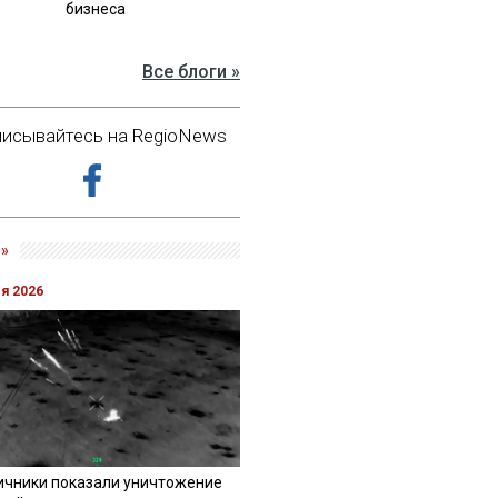
бизнеса
Все блоги »
исывайтесь на RegioNews
»
ля 2026
ичники показали уничтожение