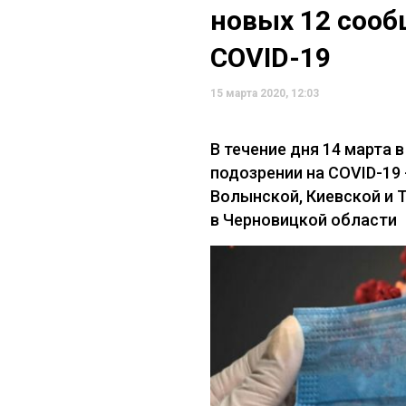
новых 12 сооб
COVID-19
15 марта 2020, 12:03
В течение дня 14 марта 
подозрении на COVID-19 
Волынской, Киевской и Т
в Черновицкой области