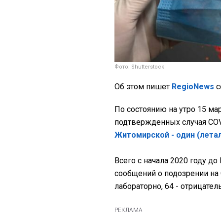
Фото: Shutterstock
Об этом пишет
RegioNews
с
По состоянию на утро 15 ма
подтвержденных случая COVI
Житомирской - один (лета
Всего с начала 2020 году д
сообщений о подозрении на C
лабораторно, 64 - отрицатель