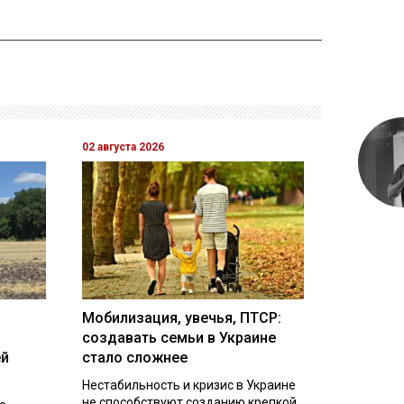
02 августа 2026
Мобилизация, увечья, ПТСР:
создавать семьи в Украине
ей
стало сложнее
Нестабильность и кризис в Украине
не способствуют созданию крепкой