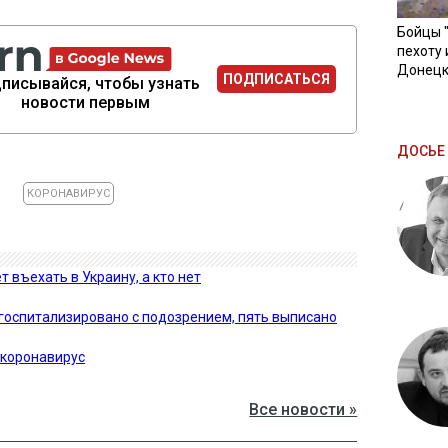
Бойцы 
пехоту 
Донецк
ПОДПИСАТЬСЯ
писывайся, чтобы узнать
новости первым
ДОСЬЕ 
КОРОНАВИРУС
 въехать в Украину, а кто нет
 госпитализировано с подозрением, пять выписано
 коронавирус
Все новости »