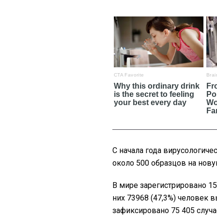
С начала года вирусологиче
около 500 образцов на нов
В мире зарегистрировано 15
них 73968 (47,3%) человек 
зафиксировано 75 405 случае