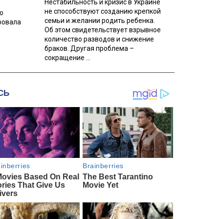
Нестабильность и кризис в Украине
не способствуют созданию крепкой
о
семьи и желании родить ребенка.
ровала
Об этом свидетельствует взрывное
количество разводов и снижение
браков. Другая проблема –
сокращение ...