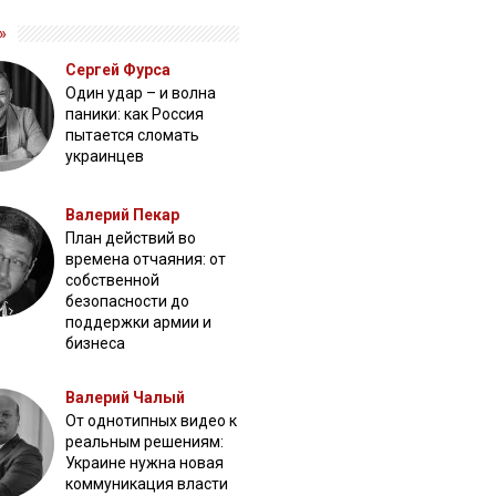
»
Сергей Фурса
Один удар – и волна
паники: как Россия
пытается сломать
украинцев
Валерий Пекар
План действий во
времена отчаяния: от
собственной
безопасности до
поддержки армии и
бизнеса
Валерий Чалый
От однотипных видео к
реальным решениям:
Украине нужна новая
коммуникация власти