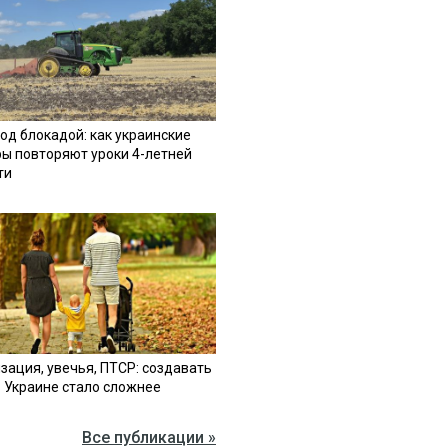
од блокадой: как украинские
ы повторяют уроки 4-летней
ти
зация, увечья, ПТСР: создавать
в Украине стало сложнее
Все публикации »