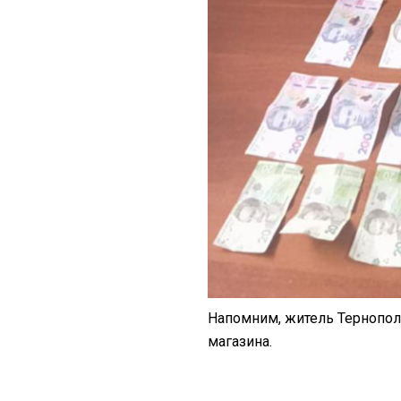
Напомним, житель Тернопо
магазина.