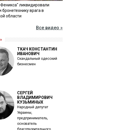
"Феникса" ликвидировали
и бронетехнику врага в
ой области
Все видео »
»
ТКАЧ КОНСТАНТИН
ИВАНОВИЧ
Скандальный одесский
бизнесмен
СЕРГЕЙ
ВЛАДИМИРОВИЧ
КУЗЬМИНЫХ
Народный депутат
Украины,
предприниматель,
основатель
благотворительного