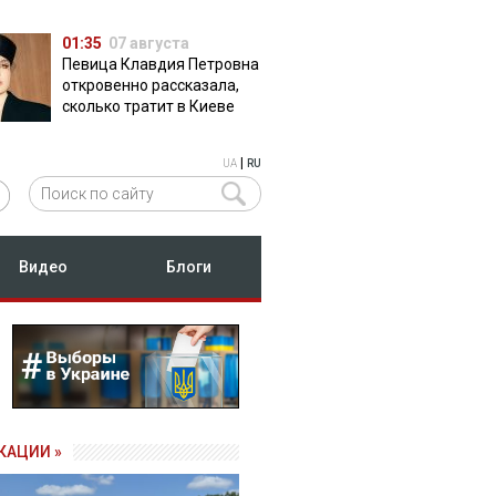
01:35
07 августа
Певица Клавдия Петровна
откровенно рассказала,
сколько тратит в Киеве
|
UA
RU
Видео
Блоги
КАЦИИ »