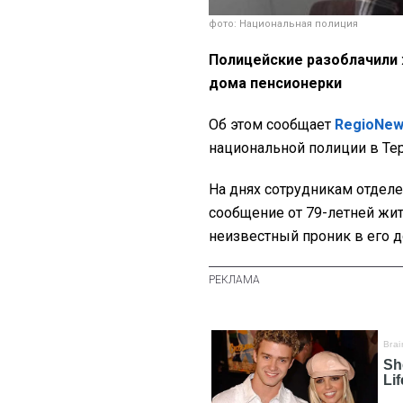
фото: Национальная полиция
Полицейские разоблачили 
дома пенсионерки
Об этом сообщает
RegioNe
национальной полиции в Те
На днях сотрудникам отделе
сообщение от 79-летней жит
неизвестный проник в его д