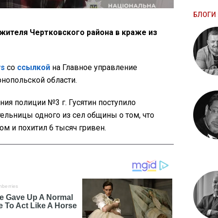
БЛОГИ 
жителя Чертковского района в краже из
ws
со
ссылкой
на Главное управление
рнопольской области.
ния полиции №3 г. Гусятин поступило
ельницы одного из сел общины о том, что
ом и похитил 6 тысяч гривен.