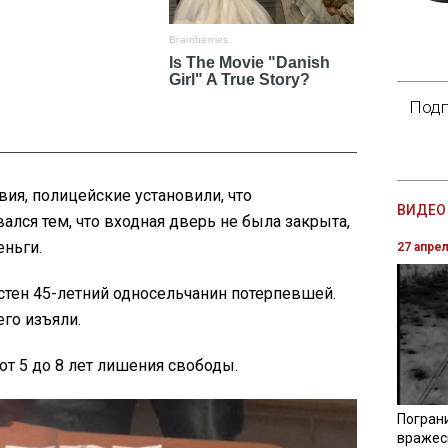
Подп
ия, полицейские установили, что
ВИДЕО 
лся тем, что входная дверь не была закрыта,
еньги.
27 апре
стен 45-летний односельчанин потерпевшей.
его изъяли.
от 5 до 8 лет лишения свободы.
Погран
вражес