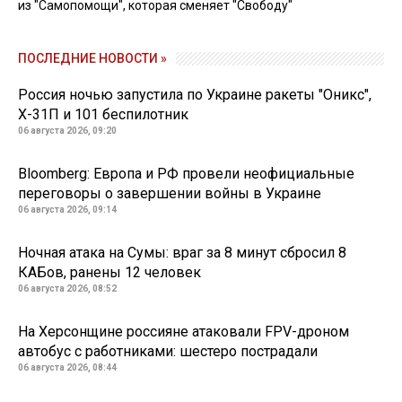
из "Самопомощи", которая сменяет "Свободу"
ПОСЛЕДНИЕ НОВОСТИ »
Россия ночью запустила по Украине ракеты "Оникс",
Х-31П и 101 беспилотник
06 августа 2026, 09:20
Bloomberg: Европа и РФ провели неофициальные
переговоры о завершении войны в Украине
06 августа 2026, 09:14
Ночная атака на Сумы: враг за 8 минут сбросил 8
КАБов, ранены 12 человек
06 августа 2026, 08:52
На Херсонщине россияне атаковали FPV-дроном
автобус с работниками: шестеро пострадали
06 августа 2026, 08:44