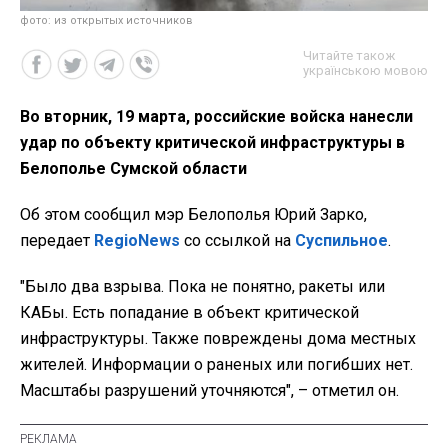
фото: из открытых источников
Читайте також
українською мовою
Во вторник, 19 марта, российские войска нанесли
удар по объекту критической инфраструктуры в
Белополье Сумской области
Об этом сообщил мэр Белополья Юрий Зарко,
передает
RegioNews
со ссылкой на
Суспильное
.
"Было два взрыва. Пока не понятно, ракеты или
КАБы. Есть попадание в объект критической
инфраструктуры. Также повреждены дома местных
жителей. Информации о раненых или погибших нет.
Масштабы разрушений уточняются", – отметил он.