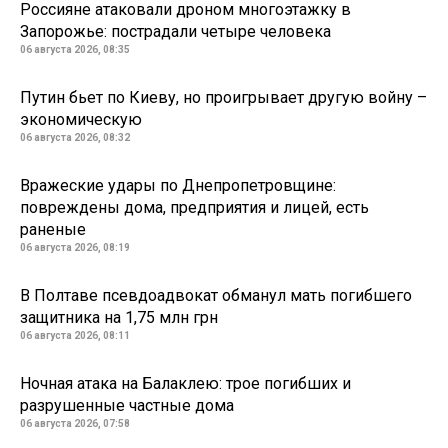
Россияне атаковали дроном многоэтажку в
Запорожье: пострадали четыре человека
06 августа 2026, 08:35
Путин бьет по Киеву, но проигрывает другую войну –
экономическую
06 августа 2026, 08:32
Вражеские удары по Днепропетровщине:
повреждены дома, предприятия и лицей, есть
раненые
06 августа 2026, 08:19
В Полтаве псевдоадвокат обманул мать погибшего
защитника на 1,75 млн грн
06 августа 2026, 08:11
Ночная атака на Балаклею: трое погибших и
разрушенные частные дома
06 августа 2026, 07:58