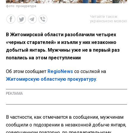
фото: прокуратура
Читайте також
українською мовою
В Житомирской области разоблачили четырех
«черных старателей» и изъяли у них незаконно
добытый янтарь. Мужчины уже не в первый раз
попались на этом преступлении
Об этом сообщает
RegioNews
со ссылкой на
Житомирскую областную прокуратуру
.
В частности, как отмечается в сообщении, мужчинам
сообщили о подозрении в незаконной добыче янтаря,
совершенном повторно, по предварительному