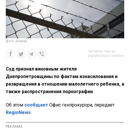
фото: pixabay
Читайте також
українською мовою
Суд признал виновным жителя
Днепропетровщины по фактам изнасилования и
развращения в отношении малолетнего ребенка, а
также распространения порнографии
Об этом
сообщает
Офис генпрокурора, передает
RegioNews
.