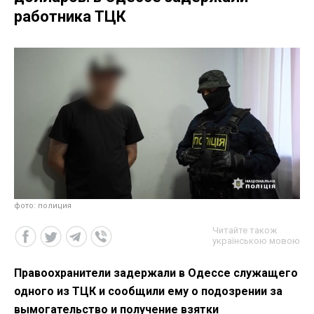
работника ТЦК
фото: полиция
Читайте також
українською мовою
Правоохранители задержали в Одессе служащего
одного из ТЦК и сообщили ему о подозрении за
вымогательство и получение взятки