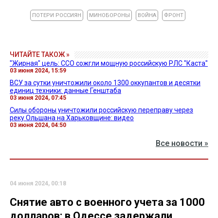
ПОТЕРИ РОССИЯН
МИНОБОРОНЫ
ВОЙНА
ФРОНТ
ЧИТАЙТЕ ТАКОЖ »
"Жирная" цель: ССО сожгли мощную российскую РЛС "Каста"
03 июня 2024, 15:59
ВСУ за сутки уничтожили около 1300 оккупантов и десятки
единиц техники: данные Генштаба
03 июня 2024, 07:45
Силы обороны уничтожили российскую переправу через
реку Ольшана на Харьковщине: видео
03 июня 2024, 04:50
Все новости »
04 июня 2024, 00:18
Снятие авто с военного учета за 1000
долларов: в Одессе задержали