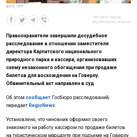
фото: ГБР
Читайте також
українською мовою
Правоохранители завершили досудебное
расследование в отношении заместителя
директора Карпатского национального
природного парка и кассира, организовавших
схему незаконного обогащения при продаже
билетов для восхождения на Говерлу.
Обвинительный акт направлен в суд
Об этом
сообщает
Госбюро расследований,
передает
RegioNews
.
Установлено, что чиновник оформил своего
знакомого на работу кассиром по продаже билетов
на туристическом маршруте при подъеме на Говерлу.