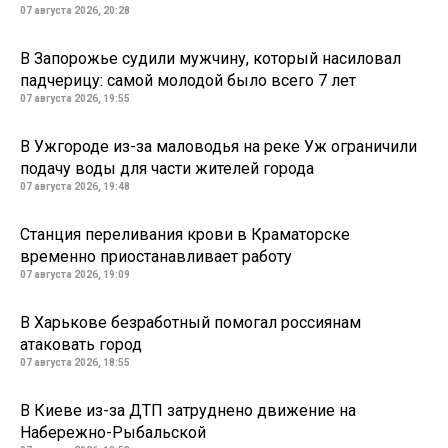
07 августа 2026, 20:28
В Запорожье судили мужчину, который насиловал
падчерицу: самой молодой было всего 7 лет
07 августа 2026, 19:55
В Ужгороде из-за маловодья на реке Уж ограничили
подачу воды для части жителей города
07 августа 2026, 19:48
Станция переливания крови в Краматорске
временно приостанавливает работу
07 августа 2026, 19:09
В Харькове безработный помогал россиянам
атаковать город
07 августа 2026, 18:55
В Киеве из-за ДТП затруднено движение на
Набережно-Рыбальской