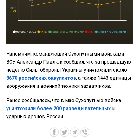
Напомним, командующий Сухопутными войсками
ВСУ Александр Павлюк сообщил, что за прошедшую
неделю Силы обороны Украины уничтожили около
8670 российских оккупантов
, а также 1443 единицы
вооружения и военной техники захватчиков.
Ранее сообщалось, что в мае Сухопутные войска
уничтожили более 200 разведывательных
и
ударных дронов России.