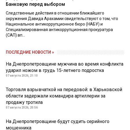
Банковую перед выбором
Следственные действия в отношении ближайшего
окружения Давида Арахамии свидетельствуют о том, что
Национальное антикоррупционное бюро (НАБУ) и
Специализированная антикоррупционная прокуратура
(САП) вп...
ПОСЛЕДНИЕ НОВОСТИ »
На Днепропетровщине мужчина во время конфликта
ударил ножом в грудь 15-летнего подростка
07 августа 2026, 21:10
Торговля взрывчаткой на передовой: в Харьковской
области задержали командира артиллерии за
продажу тротила
07 августа 2026, 20:56
На Днепропетровщине будут судить серийного
мошенника