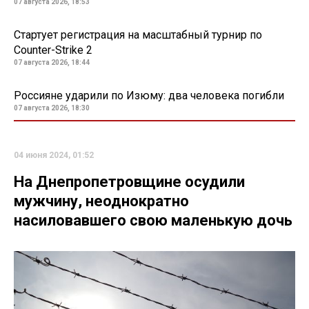
07 августа 2026, 18:53
Стартует регистрация на масштабный турнир по
Counter-Strike 2
07 августа 2026, 18:44
Россияне ударили по Изюму: два человека погибли
07 августа 2026, 18:30
04 июня 2024, 01:52
На Днепропетровщине осудили
мужчину, неоднократно
насиловавшего свою маленькую дочь