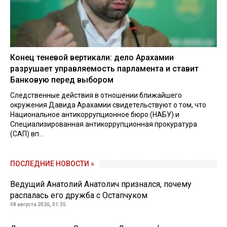
Конец теневой вертикали: дело Арахамии
разрушает управляемость парламента и ставит
Банковую перед выбором
Следственные действия в отношении ближайшего
окружения Давида Арахамии свидетельствуют о том, что
Национальное антикоррупционное бюро (НАБУ) и
Специализированная антикоррупционная прокуратура
(САП) вп...
ПОСЛЕДНИЕ НОВОСТИ »
Ведущий Анатолий Анатолич признался, почему
распалась его дружба с Остапчуком
08 августа 2026, 01:35