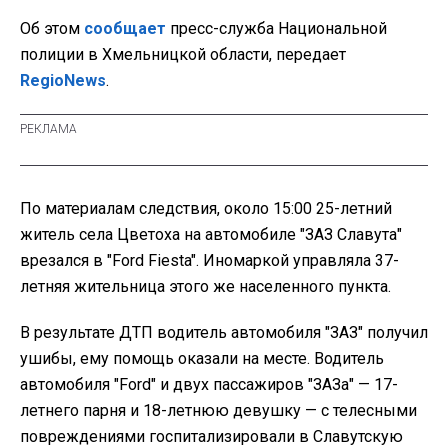
Об этом
сообщает
пресс-служба Национальной
полиции в Хмельницкой области, передает
RegioNews
.
По материалам следствия,
около 15:00 25-летний
житель села Цветоха на автомобиле "ЗАЗ Славута"
врезался в "Ford Fiesta". Иномаркой управляла 37-
летняя жительница этого же населенного пункта.
В результате ДТП водитель автомобиля "ЗАЗ" получил
ушибы, ему помощь оказали на месте. Водитель
автомобиля "Ford" и двух пассажиров "ЗАЗа" — 17-
летнего парня и 18-летнюю девушку — с телесными
повреждениями госпитализировали в Славутскую