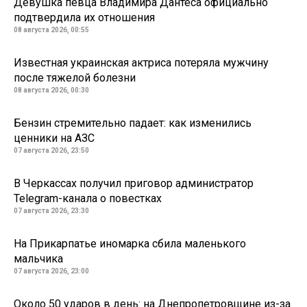
Девушка певца Владимира Дантеса официально
подтвердила их отношения
08 августа 2026, 00:55
Известная украинская актриса потеряла мужчину
после тяжелой болезни
08 августа 2026, 00:30
Бензин стремительно падает: как изменились
ценники на АЗС
07 августа 2026, 23:50
В Черкассах получил приговор администратор
Telegram-канала о повестках
07 августа 2026, 23:30
На Прикарпатье иномарка сбила маленького
мальчика
07 августа 2026, 23:00
Около 50 ударов в день: на Днепропетровщине из-за