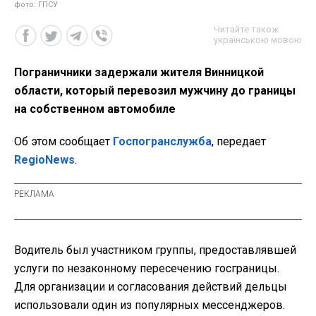
фото: ГПСУ
Читайте також
українською мовою
Пограничники задержали жителя Винницкой
области, который перевозил мужчину до границы
на собственном автомобиле
Об этом сообщает
Госпогранслужба
, передает
RegioNews
.
Водитель был участником группы, предоставлявшей
услуги по незаконному пересечению госграницы.
Для организации и согласования действий дельцы
использовали один из популярных мессенджеров.