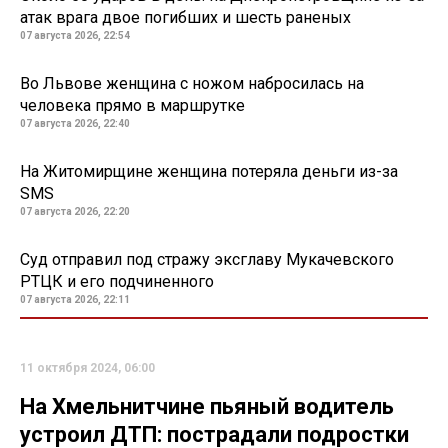
атак врага двое погибших и шесть раненых
07 августа 2026, 22:54
Во Львове женщина с ножом набросилась на
человека прямо в маршрутке
07 августа 2026, 22:40
На Житомирщине женщина потеряла деньги из-за
SMS
07 августа 2026, 22:20
Суд отправил под стражу эксглаву Мукачевского
РТЦК и его подчиненного
07 августа 2026, 22:11
11 октября 2024, 06:00
На Хмельнитчине пьяный водитель
устроил ДТП: пострадали подростки