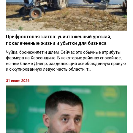
Прифронтовая жатва: уничтоженный урожай,
покалеченные жизни и убытки для бизнеса
Чуйка, бронежилет и шлем. Сейчас это обычные атрибуты
фермера на Херсонщине. В некоторых районах спокойнее,
но чем ближе Днепр, разделяющий освобожденную правую
и оккупированную левую часть области, т...
31 июля 2026