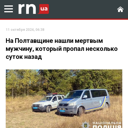
11 октября 2024, 06:38
На Полтавщине нашли мертвым
мужчину, который пропал несколько
суток назад