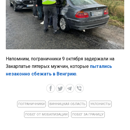
Напомним, пограничники 9 октября задержали на
Закарпатье пятерых мужчин, которые
пытались
незаконно сбежать в Венгрию
.
ПОГРАНИЧНИКИ
ВИННИЦКАЯ ОБЛАСТЬ
УКЛОНИСТЫ
ПОБЕГ ОТ МОБИЛИЗАЦИИ
ПОБЕГ ЗА ГРАНИЦУ