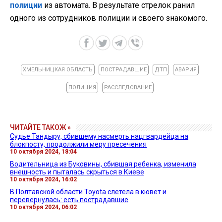
полиции
из автомата. В результате стрелок ранил
одного из сотрудников полиции и своего знакомого.
ХМЕЛЬНИЦКАЯ ОБЛАСТЬ
ПОСТРАДАВШИЕ
ДТП
АВАРИЯ
ПОЛИЦИЯ
РАССЛЕДОВАНИЕ
ЧИТАЙТЕ ТАКОЖ »
Судье Тандыру, сбившему насмерть нацгвардейца на
блокпосту, продолжили меру пресечения
10 октября 2024, 18:04
Водительница из Буковины, сбившая ребенка, изменила
внешность и пыталась скрыться в Киеве
10 октября 2024, 16:02
В Полтавской области Toyota слетела в кювет и
перевернулась: есть пострадавшие
10 октября 2024, 06:02