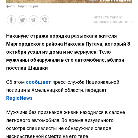
фото: Нацполиция
Читайте також
українською мовою
Накануне стражи порядка разыскали жителя
Миргородского района Николая Пугача, который 8
октября уехал из дома и не вернулся. Тело
мужчины обнаружили в его автомобиле, вблизи
поселка Шишаки
Об этом
сообщает
пресс-служба Национальной
полиции в Хмельницкой области, передает
RegioNews
.
Мужчина без признаков жизни находился в салоне
легкового автомобиля. Во время визуального
осмотра специалисты не обнаружили следов
насильственной смерти на его теле.