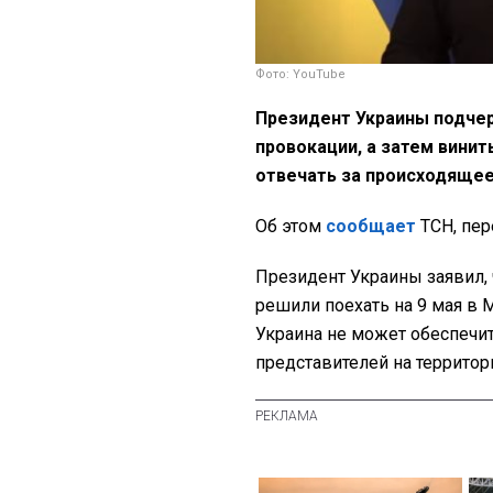
Фото: YouTube
Президент Украины подчер
провокации, а затем винит
отвечать за происходящее
Об этом
сообщает
ТСН, пе
Президент Украины заявил, 
решили поехать на 9 мая в М
Украина не может обеспечит
представителей на территор