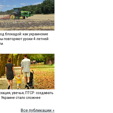
од блокадой: как украинские
ы повторяют уроки 4-летней
ти
зация, увечья, ПТСР: создавать
в Украине стало сложнее
Все публикации »