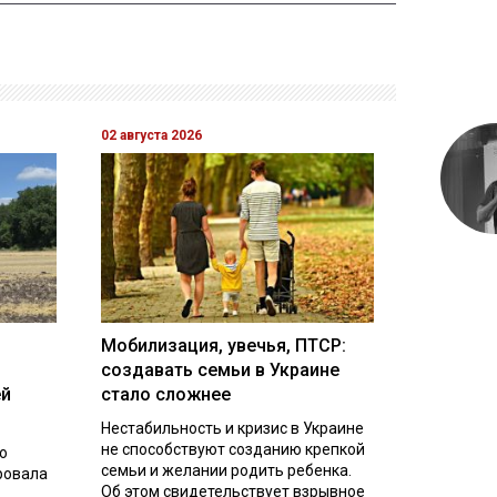
02 августа 2026
Мобилизация, увечья, ПТСР:
создавать семьи в Украине
ей
стало сложнее
Нестабильность и кризис в Украине
не способствуют созданию крепкой
о
семьи и желании родить ребенка.
ровала
Об этом свидетельствует взрывное