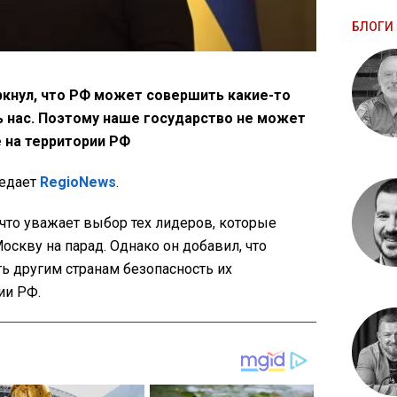
БЛОГИ 
кнул, что РФ может совершить какие-то
ь нас. Поэтому наше государство не может
 на территории РФ
редает
RegioNews
.
что уважает выбор тех лидеров, которые
оскву на парад. Однако он добавил, что
ь другим странам безопасность их
ии РФ.