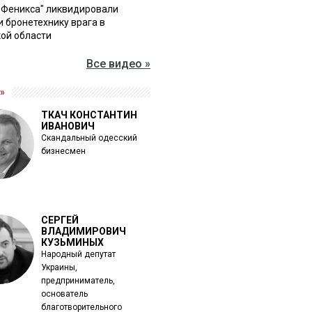
"Феникса" ликвидировали
и бронетехнику врага в
ой области
Все видео »
»
ТКАЧ КОНСТАНТИН
ИВАНОВИЧ
Скандальный одесский
бизнесмен
СЕРГЕЙ
ВЛАДИМИРОВИЧ
КУЗЬМИНЫХ
Народный депутат
Украины,
предприниматель,
основатель
благотворительного