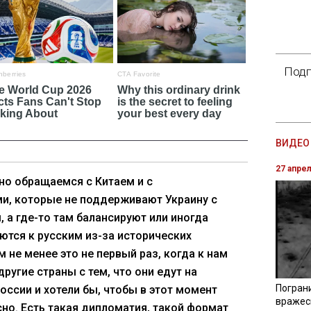
Подп
ВИДЕО 
27 апре
о обращаемся с Китаем и с
и, которые не поддерживают Украину с
, а где-то там балансируют или иногда
ются к русским из-за исторических
м не менее это не первый раз, когда к нам
ругие страны с тем, что они едут на
Погран
оссии и хотели бы, чтобы в этот момент
вражес
но. Есть такая дипломатия, такой формат