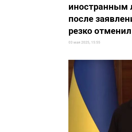
иностранным л
после заявлен
резко отменил
03 мая 2025, 15:55