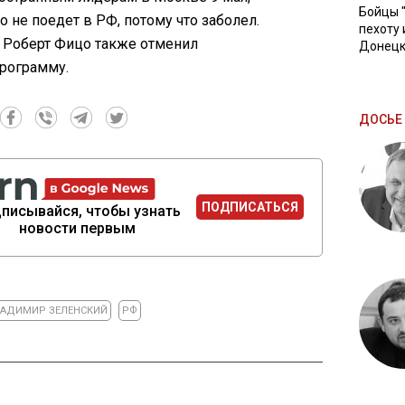
Бойцы 
о не поедет в РФ, потому что заболел.
пехоту 
 Роберт Фицо также отменил
Донецк
программу.
ДОСЬЕ 
ПОДПИСАТЬСЯ
писывайся, чтобы узнать
новости первым
АДИМИР ЗЕЛЕНСКИЙ
РФ