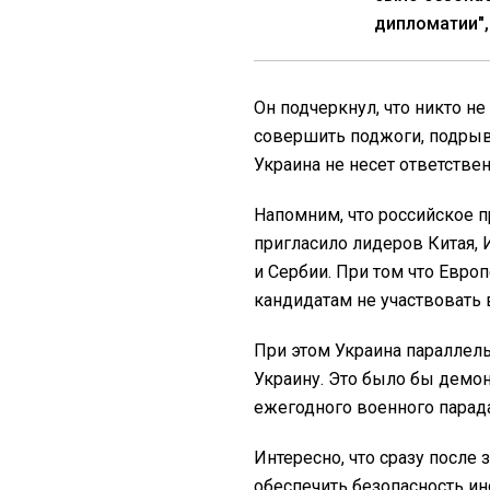
дипломатии",
Он подчеркнул, что никто не
совершить поджоги, подрывы
Украина не несет ответстве
Напомним, что российское п
пригласило лидеров Китая, 
и Сербии. При том что Евро
кандидатам не участвовать 
При этом Украина параллель
Украину. Это было бы демо
ежегодного военного парад
Интересно, что сразу после 
обеспечить безопасность и