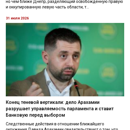
но чем ближе Днепр, разделяющий освобожденную правую
и оккупированную левую часть области, т...
31 июля 2026
Конец теневой вертикали: дело Арахамии
разрушает управляемость парламента и ставит
Банковую перед выбором
Следственные действия в отношении ближайшего
окружения Давида Арахамии свидетельствуют о том, что