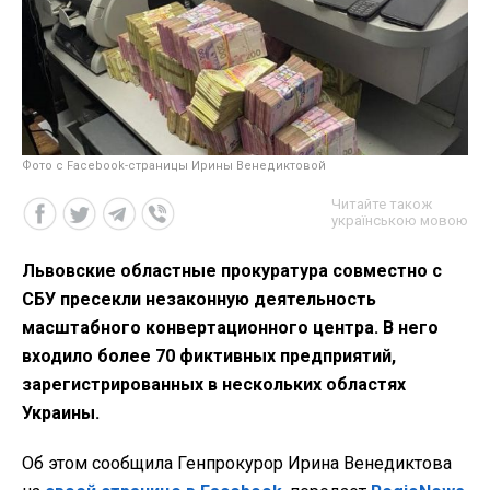
Фото с Facebook-страницы Ирины Венедиктовой
Читайте також
українською мовою
Львовские областные прокуратура совместно с
СБУ пресекли незаконную деятельность
масштабного конвертационного центра. В него
входило более 70 фиктивных предприятий,
зарегистрированных в нескольких областях
Украины.
Об этом сообщила Генпрокурор Ирина Венедиктова