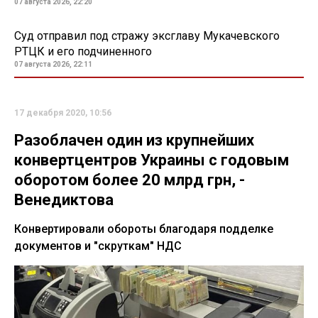
07 августа 2026, 22:20
Суд отправил под стражу эксглаву Мукачевского
РТЦК и его подчиненного
07 августа 2026, 22:11
17 декабря 2020, 10:56
Разоблачен один из крупнейших
конвертцентров Украины с годовым
оборотом более 20 млрд грн, -
Венедиктова
Конвертировали обороты благодаря подделке
документов и "скруткам" НДС