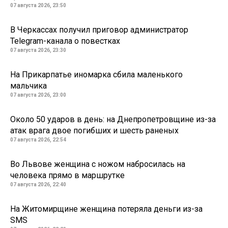
07 августа 2026, 23:50
В Черкассах получил приговор администратор
Telegram-канала о повестках
07 августа 2026, 23:30
На Прикарпатье иномарка сбила маленького
мальчика
07 августа 2026, 23:00
Около 50 ударов в день: на Днепропетровщине из-за
атак врага двое погибших и шесть раненых
07 августа 2026, 22:54
Во Львове женщина с ножом набросилась на
человека прямо в маршрутке
07 августа 2026, 22:40
На Житомирщине женщина потеряла деньги из-за
SMS