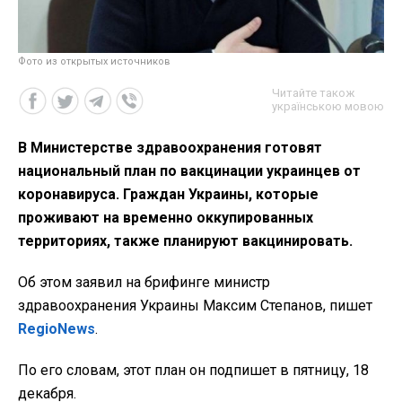
Фото из открытых источников
Читайте також
українською мовою
В Министерстве здравоохранения готовят
национальный план по вакцинации украинцев от
коронавируса. Граждан Украины, которые
проживают на временно оккупированных
территориях, также планируют вакцинировать.
Об этом заявил на брифинге министр
здравоохранения Украины Максим Степанов, пишет
RegioNews
.
По его словам, этот план он подпишет в пятницу, 18
декабря.