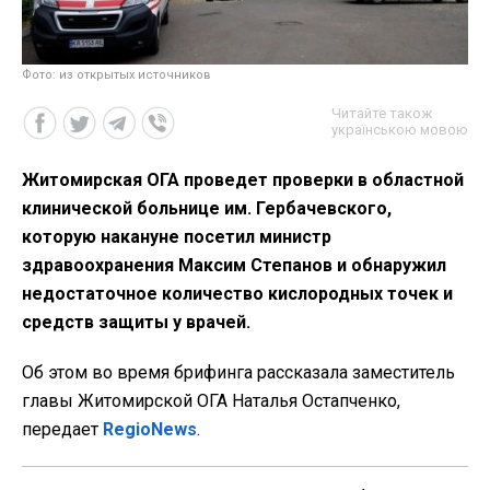
Фото: из открытых источников
Читайте також
українською мовою
Житомирская ОГА проведет проверки в областной
клинической больнице им. Гербачевского,
которую накануне посетил министр
здравоохранения Максим Степанов и обнаружил
недостаточное количество кислородных точек и
средств защиты у врачей.
Об этом во время брифинга рассказала заместитель
главы Житомирской ОГА Наталья Остапченко,
передает
RegioNews
.