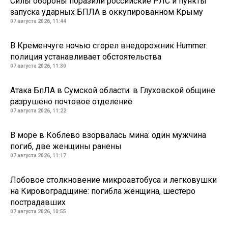
Силы обороны поразили российские РЛС и пункты
запуска ударных БПЛА в оккупированном Крыму
07 августа 2026, 11:44
В Кременчуге ночью сгорел внедорожник Hummer:
полиция устанавливает обстоятельства
07 августа 2026, 11:30
Атака БпЛА в Сумской области: в Глуховской общине
разрушено почтовое отделение
07 августа 2026, 11:22
В море в Коблево взорвалась мина: один мужчина
погиб, две женщины ранены
07 августа 2026, 11:17
Лобовое столкновение микроавтобуса и легковушки
на Кировоградщине: погибла женщина, шестеро
пострадавших
07 августа 2026, 10:55