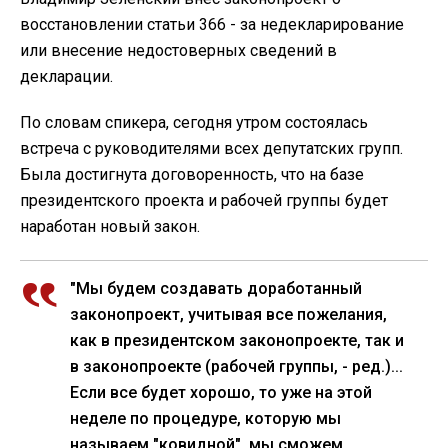
Об этом рассказал глава парламента Дмитрий
Разумков в ходе заседания согласительного совета,
пишет
RegioNews
.
Он напомнил, что в конце прошлой недели президент
Владимир Зеленский внес законопроект о
восстановлении статьи 366 - за недекларирование
или внесение недостоверных сведений в
декларации.
По словам спикера, сегодня утром состоялась
встреча с руководителями всех депутатских групп.
Была достигнута договоренность, что на базе
президентского проекта и рабочей группы будет