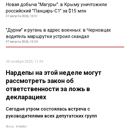
Новая добыча "Магуры": в Крыму уничтожили
российский "Панцирь-С1" за $15 млн
07 августа 2026, 10:51
"Дурни" и ругань в адрес военных: в Черновцах
водитель маршрутки устроил скандал
07 августа 2026, 10:34
30 ноября 2020, 11:59
Нардепы на этой неделе могут
рассмотреть закон об
ответственности за ложь в
декларациях
Сегодня утром состоялась встреча с
руководителями всех депутатских групп