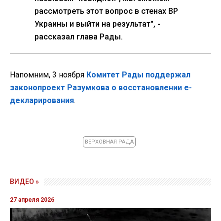
наработан новый закон.
"Мы будем создавать доработанный
законопроект, учитывая все пожелания,
как в президентском законопроекте, так и
в законопроекте (рабочей группы, - ред.)...
Если все будет хорошо, то уже на этой
неделе по процедуре, которую мы
называем "ковидной", мы сможем
рассмотреть этот вопрос в стенах ВР
Украины и выйти на результат", -
рассказал глава Рады.
Напомним, 3 ноября
Комитет Рады поддержал
законопроект Разумкова о восстановлении е-
декларирования
.