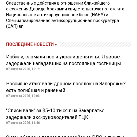
Следственные действия в отношении ближайшего
окружения Давида Арахамии свидетельствуют о том, что
Национальное антикоррупционное бюро (НАБУ) и
Специализированная антикоррупционная прокуратура
(САП) вп...
ПОСЛЕДНИЕ НОВОСТИ »
Избили, сломали нос и украли деньги: во Львове
задержали нападавших на постояльца гостиницы
07 августа 2026, 12:19
Россияне атаковали дроном поселок на Запорожье:
есть погибшая и раненый
07 августа 2026, 12:03
"Списывали" за $5-10 тысяч: на Закарпатье
задержали экс-руководителей ТЦК
07 августа 2026, 11:46